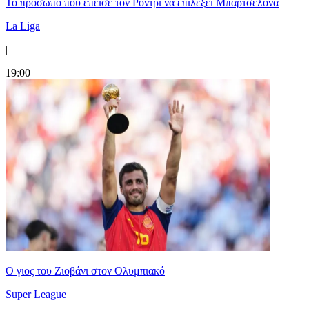
Το πρόσωπο που έπεισε τον Ρόντρι να επιλέξει Μπαρτσελόνα
La Liga
|
19:00
Ο γιος του Ζιοβάνι στον Ολυμπιακό
Super League