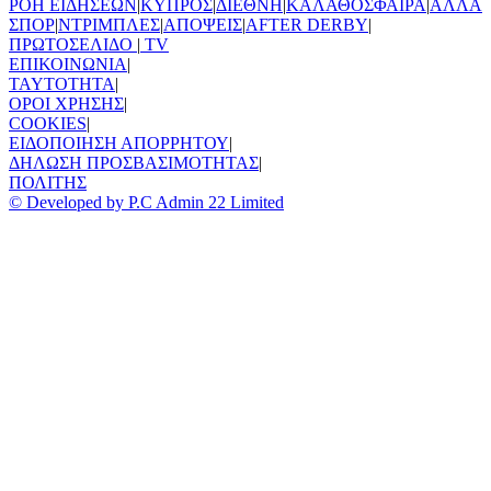
ΡΟΗ ΕΙΔΗΣΕΩΝ
|
ΚΥΠΡΟΣ
|
ΔΙΕΘΝΗ
|
ΚΑΛΑΘΟΣΦΑΙΡΑ
|
ΑΛΛΑ
ΣΠΟΡ
|
ΝΤΡΙΜΠΛΕΣ
|
ΑΠΟΨΕΙΣ
|
AFTER DERBY
|
ΠΡΩΤΟΣΕΛΙΔΟ
|
TV
ΕΠΙΚΟΙΝΩΝΙΑ
|
TAYTOTHTA
|
ΟΡΟΙ ΧΡΗΣΗΣ
|
COOKIES
|
ΕΙΔΟΠΟΙΗΣΗ ΑΠΟΡΡΗΤΟΥ
|
ΔΗΛΩΣΗ ΠΡΟΣΒΑΣΙΜΟΤΗΤΑΣ
|
ΠΟΛΙΤΗΣ
© Developed by P.C Admin 22 Limited