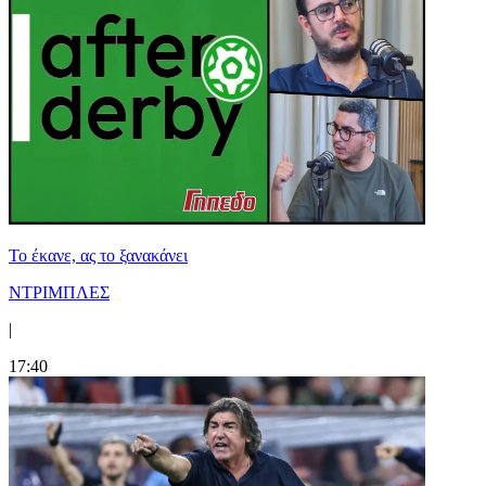
Το έκανε, ας το ξανακάνει
ΝΤΡΙΜΠΛΕΣ
|
17:40