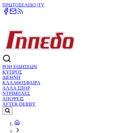
ΠΡΩΤΟΣΕΛΙΔΟ
|
TV
ΡΟΗ ΕΙΔΗΣΕΩΝ
ΚΥΠΡΟΣ
ΔΙΕΘΝΗ
ΚΑΛΑΘΟΣΦΑΙΡΑ
ΑΛΛΑ ΣΠΟΡ
ΝΤΡΙΜΠΛΕΣ
ΑΠΟΨΕΙΣ
AFTER DERBY