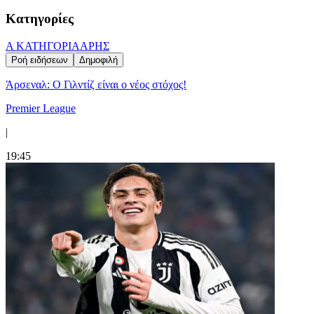
Κατηγορίες
Α ΚΑΤΗΓΟΡΙΑ
ΑΡΗΣ
Ροή ειδήσεων
Δημοφιλή
Άρσεναλ: Ο Γιλντίζ είναι ο νέος στόχος!
Premier League
|
19:45