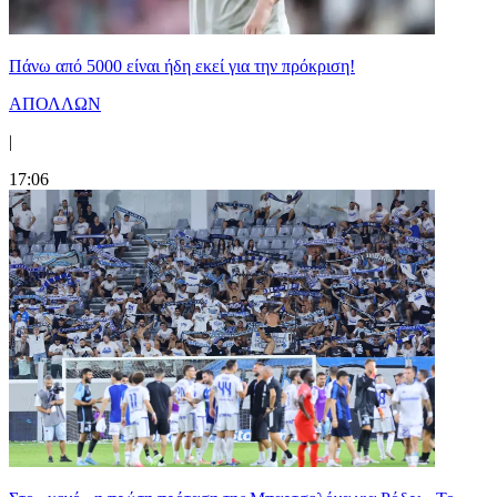
Πάνω από 5000 είναι ήδη εκεί για την πρόκριση!
ΑΠΟΛΛΩΝ
|
17:06