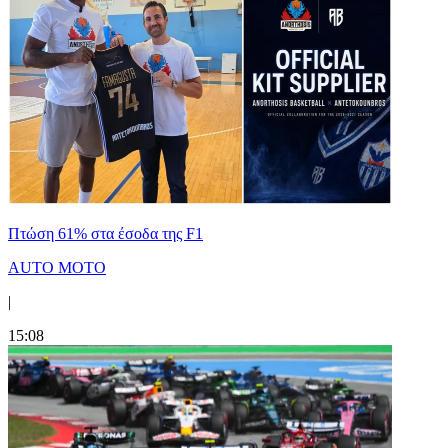
Πτώση 61% στα έσοδα της F1
AUTO MOTO
|
15:08