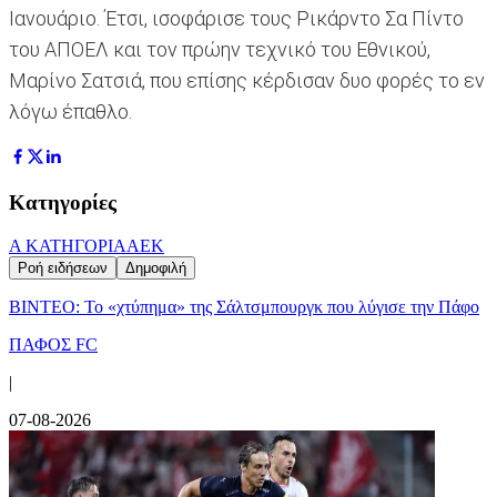
Ιανουάριο. Έτσι, ισοφάρισε τους Ρικάρντο Σα Πίντο
του ΑΠΟΕΛ και τον πρώην τεχνικό του Εθνικού,
Μαρίνο Σατσιά, που επίσης κέρδισαν δυο φορές το εν
λόγω έπαθλο.
Κατηγορίες
Α ΚΑΤΗΓΟΡΙΑ
ΑΕΚ
Ροή ειδήσεων
Δημοφιλή
ΒΙΝΤΕΟ: Το «χτύπημα» της Σάλτσμπουργκ που λύγισε την Πάφο
ΠΑΦΟΣ FC
|
07-08-2026