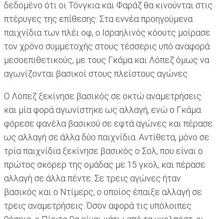
δεδομένο ότι οι Τόνγκια και Φαράζ θα κινούνται στις
πτέρυγες της επίθεσης. Στα εννέα προηγούμενα
παιχνίδια των πλέι οφ, ο Ισραηλινός κόουτς μοίρασε
τον χρόνο συμμετοχής στους τέσσερις υπό αναφορά
μεσοεπιθετικούς, με τους Γκάμα και Λόπεζ όμως να
αγωνίζονται βασικοί στους πλείστους αγώνες.
Ο Λόπεζ ξεκίνησε βασικός σε οκτώ αναμετρήσεις
και μία φορά αγωνίστηκε ως αλλαγή, ενώ ο Γκάμα
φόρεσε φανέλα βασικού σε εφτά αγώνες και πέρασε
ως αλλαγή σε άλλα δύο παιχνίδια. Αντίθετα, μόνο σε
τρία παιχνίδια ξεκίνησε βασικός ο Σολ, που είναι ο
πρώτος σκόρερ της ομάδας με 15 γκολ, και πέρασε
αλλαγή σε άλλα πέντε. Σε τρεις αγώνες ήταν
βασικός και ο Ντίμερς, ο οποίος έπαιξε αλλαγή σε
τρεις αναμετρήσεις. Όσον αφορά τις υπόλοιπες