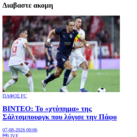
Διαβαστε ακομη
ΠΑΦΟΣ FC
ΒΙΝΤΕΟ: Το «χτύπημα» της
Σάλτσμπουργκ που λύγισε την Πάφο
07-08-2026 00:06
LIVE