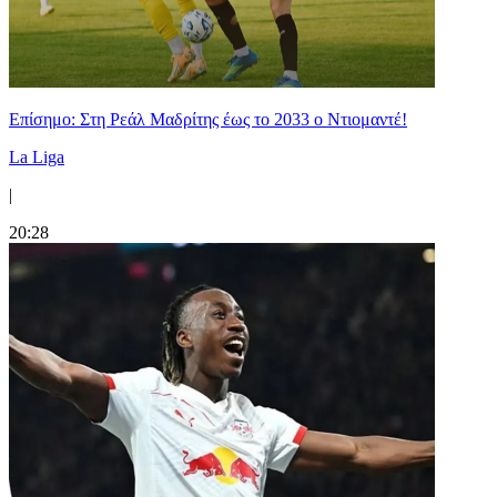
Επίσημο: Στη Ρεάλ Μαδρίτης έως το 2033 ο Ντιομαντέ!
La Liga
|
20:28