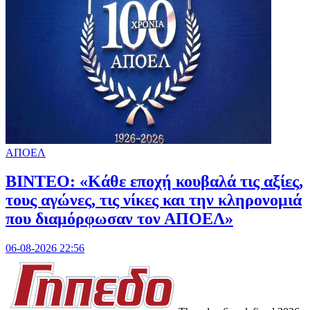
ΑΠΟΕΛ
ΒΙΝΤΕΟ: «Κάθε εποχή κουβαλά τις αξίες,
τους αγώνες, τις νίκες και την κληρονομιά
που διαμόρφωσαν τον ΑΠΟΕΛ»
06-08-2026 22:56