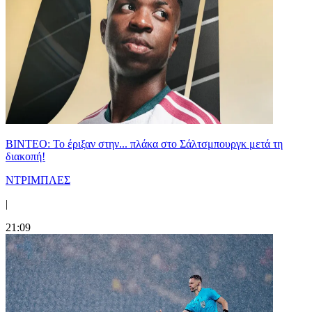
ΒΙΝΤΕΟ: Το έριξαν στην... πλάκα στο Σάλτσμπουργκ μετά τη
διακοπή!
ΝΤΡΙΜΠΛΕΣ
|
21:09