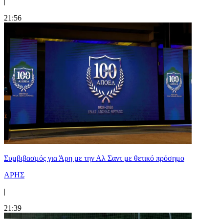
|
21:56
Συμβιβασμός για Άρη με την Αλ Σαντ με θετικό πρόσημο
ΑΡΗΣ
|
21:39