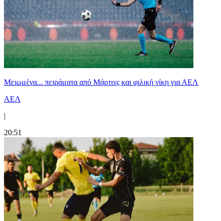
Μειωμένα... πειράματα από Μάρτινς και φιλική νίκη για ΑΕΛ
ΑΕΛ
|
20:51