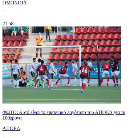
ΟΜΟΝΟΙΑ
|
21:58
ΦΩΤΟ: Αυτό είναι το επετειακό λογότυπο του ΑΠΟΕΛ για τα
100χρονα
ΑΠΟΕΛ