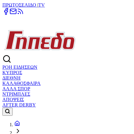
ΠΡΩΤΟΣΕΛΙΔΟ
|
TV
ΡΟΗ ΕΙΔΗΣΕΩΝ
ΚΥΠΡΟΣ
ΔΙΕΘΝΗ
ΚΑΛΑΘΟΣΦΑΙΡΑ
ΑΛΛΑ ΣΠΟΡ
ΝΤΡΙΜΠΛΕΣ
ΑΠΟΨΕΙΣ
AFTER DERBY