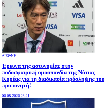
ΔΙΕΘΝΗ
Έρευνα της αστυνομίας στην
ποδοσφαιρική ομοσπονδία της Νότιας
Κορέας για τη διαδικασία πρόσληψης του
προπονητή!
06-08-2026 23:21