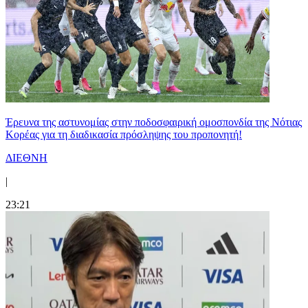
Έρευνα της αστυνομίας στην ποδοσφαιρική ομοσπονδία της Νότιας
Κορέας για τη διαδικασία πρόσληψης του προπονητή!
ΔΙΕΘΝΗ
|
23:21