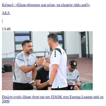
Κέρκεζ: «Είμαι σίγουρος μια μέρα, να είμαστε πάλι μαζί»
ΑΕΛ
|
13:49
Πρώτη εντός έδρας ήττα για τον ΠΑΟΚ στο Europa League από το
2009