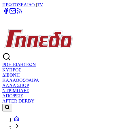
ΠΡΩΤΟΣΕΛΙΔΟ
|
TV
ΡΟΗ ΕΙΔΗΣΕΩΝ
ΚΥΠΡΟΣ
ΔΙΕΘΝΗ
ΚΑΛΑΘΟΣΦΑΙΡΑ
ΑΛΛΑ ΣΠΟΡ
ΝΤΡΙΜΠΛΕΣ
ΑΠΟΨΕΙΣ
AFTER DERBY