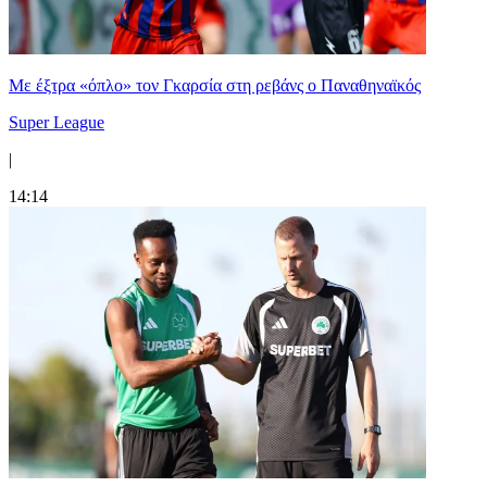
Mε έξτρα «όπλο» τον Γκαρσία στη ρεβάνς ο Παναθηναϊκός
Super League
|
14:14