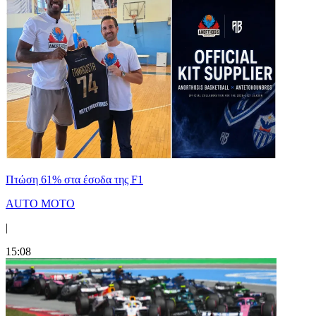
Πτώση 61% στα έσοδα της F1
AUTO MOTO
|
15:08