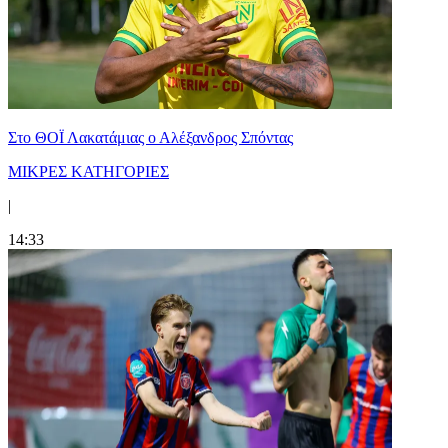
Στο ΘΟΪ Λακατάμιας ο Αλέξανδρος Σπόντας
ΜΙΚΡΕΣ ΚΑΤΗΓΟΡΙΕΣ
|
14:33