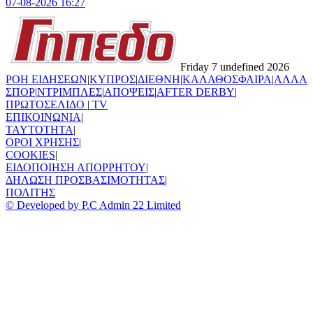
07-08-2026 16:27
Friday 7 undefined 2026
ΡΟΗ ΕΙΔΗΣΕΩΝ
|
ΚΥΠΡΟΣ
|
ΔΙΕΘΝΗ
|
ΚΑΛΑΘΟΣΦΑΙΡΑ
|
ΑΛΛΑ
ΣΠΟΡ
|
ΝΤΡΙΜΠΛΕΣ
|
ΑΠΟΨΕΙΣ
|
AFTER DERBY
|
ΠΡΩΤΟΣΕΛΙΔΟ
|
TV
ΕΠΙΚΟΙΝΩΝΙΑ
|
TAYTOTHTA
|
ΟΡΟΙ ΧΡΗΣΗΣ
|
COOKIES
|
ΕΙΔΟΠΟΙΗΣΗ ΑΠΟΡΡΗΤΟΥ
|
ΔΗΛΩΣΗ ΠΡΟΣΒΑΣΙΜΟΤΗΤΑΣ
|
ΠΟΛΙΤΗΣ
© Developed by P.C Admin 22 Limited