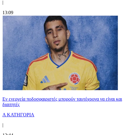
|
13:09
Εν ενεργεία ποδοσφαιριστές μπορούν ταυτόχρονα να είναι και
διαιτητές
Α ΚΑΤΗΓΟΡΙΑ
|