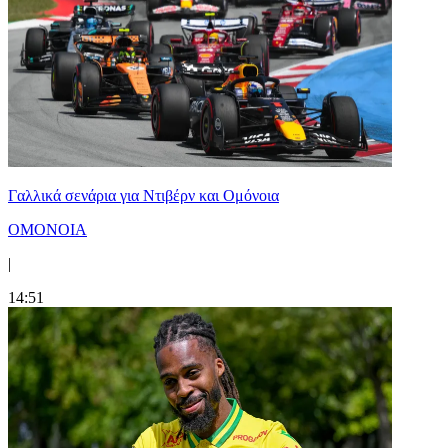
Γαλλικά σενάρια για Ντιβέρν και Ομόνοια
ΟΜΟΝΟΙΑ
|
14:51