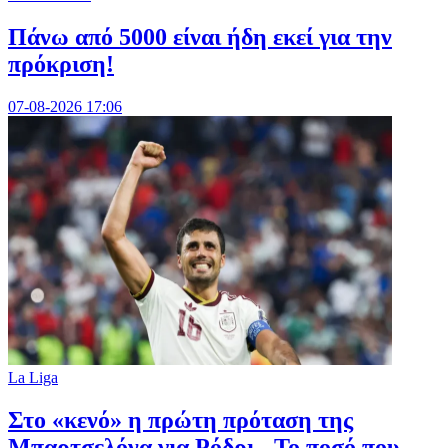
Πάνω από 5000 είναι ήδη εκεί για την
πρόκριση!
07-08-2026 17:06
La Liga
Στο «κενό» η πρώτη πρόταση της
Μπαρτσελόνα για Ρόδρι - Το ποσό που