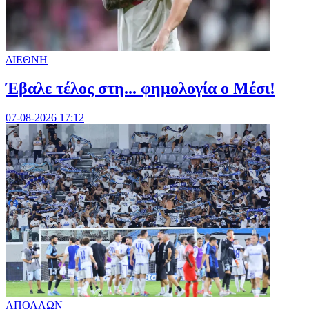
ΔΙΕΘΝΗ
Έβαλε τέλος στη... φημολογία o Μέσι!
07-08-2026 17:12
ΑΠΟΛΛΩΝ