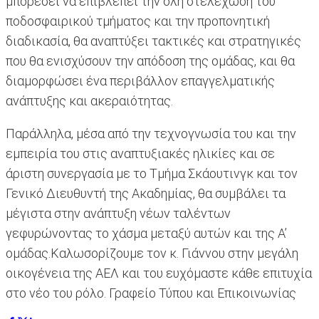
μπορέσει να επιβλέπει την όλη στελέχωση του
ποδοσφαιρικού τμήματος και την προπονητική
διαδικασία, θα αναπτύξει τακτικές και στρατηγικές
που θα ενισχύσουν την απόδοση της ομάδας, και θα
διαμορφώσει ένα περιβάλλον επαγγελματικής
ανάπτυξης και ακεραιότητας.
Παράλληλα, μέσα από την τεχνογνωσία του και την
εμπειρία του στις αναπτυξιακές ηλικίες και σε
άριστη συνεργασία με το Τμήμα Σκάουτινγκ και τον
Γενικό Διευθυντή της Ακαδημίας, θα συμβάλει τα
μέγιστα στην ανάπτυξη νέων ταλέντων
γεφυρώνοντας το χάσμα μεταξύ αυτών και της Α’
ομάδας.Καλωσορίζουμε τον κ. Γιάννου στην μεγάλη
οικογένεια της ΑΕΛ και του ευχόμαστε κάθε επιτυχία
στο νέο του ρόλο. Γραφείο Τύπου και Επικοινωνίας