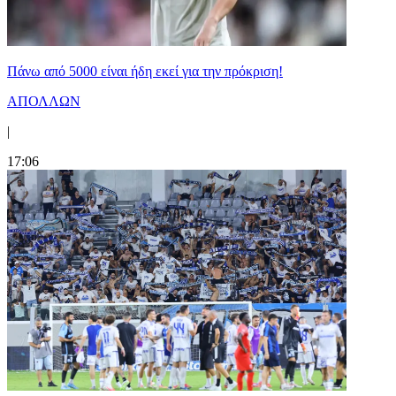
Πάνω από 5000 είναι ήδη εκεί για την πρόκριση!
ΑΠΟΛΛΩΝ
|
17:06