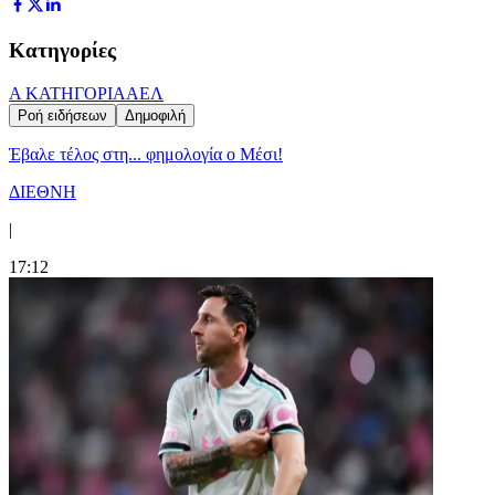
Κατηγορίες
Α ΚΑΤΗΓΟΡΙΑ
ΑΕΛ
Ροή ειδήσεων
Δημοφιλή
Έβαλε τέλος στη... φημολογία o Μέσι!
ΔΙΕΘΝΗ
|
17:12