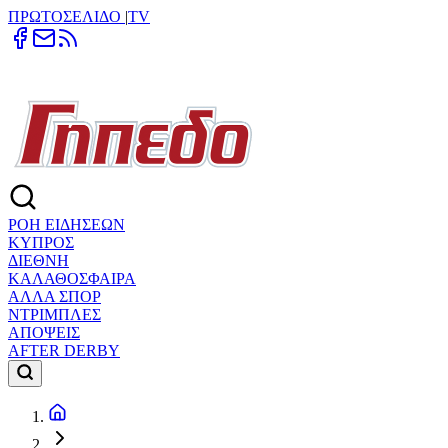
ΠΡΩΤΟΣΕΛΙΔΟ
|
TV
ΡΟΗ ΕΙΔΗΣΕΩΝ
ΚΥΠΡΟΣ
ΔΙΕΘΝΗ
ΚΑΛΑΘΟΣΦΑΙΡΑ
ΑΛΛΑ ΣΠΟΡ
ΝΤΡΙΜΠΛΕΣ
ΑΠΟΨΕΙΣ
AFTER DERBY