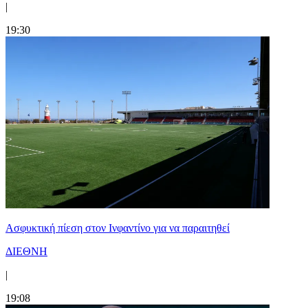
|
19:30
Ασφυκτική πίεση στον Ινφαντίνο για να παραιτηθεί
ΔΙΕΘΝΗ
|
19:08