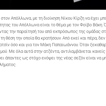
 στον Απόλλωνα, με τη διοίκηση Νίκου Κίρζη να έχει μπ
ρότητας του Απόλλωνα είναι το θέμα με τον Φοίβο Βάκη
ντας την παραίτησή του από εκπρόσωπος της ομάδας στη
τη θέση την οποία θα κρατήσουν. Από εκεί και πέρα, δε
τσίν όσο και για τον Μάκη Παπαϊωάννου. Όταν ξεκαθαρί
μού. Με όλα αυτά στην ατζέντα, αντιλαμβάνεται κανείς
ει άπαντες ως στόχο ενόψει της νέας σεζόν είναι να μ
θλήματος.