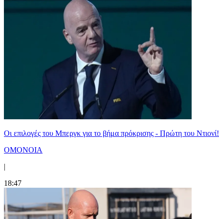
Οι επιλογές του Μπεργκ για το βήμα πρόκρισης - Πρώτη του Ντιονί!
ΟΜΟΝΟΙΑ
|
18:47