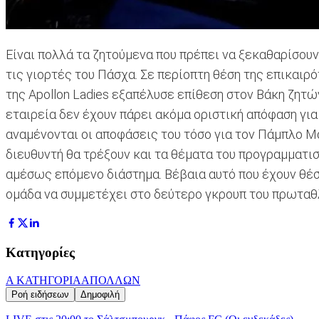
Είναι πολλά τα ζητούμενα που πρέπει να ξεκαθαρίσουν
τις γιορτές του Πάσχα. Σε περίοπτη θέση της επικαι
της Apollon Ladies εξαπέλυσε επίθεση στον Βάκη ζητώ
εταιρεία δεν έχουν πάρει ακόμα οριστική απόφαση για 
αναμένονται οι αποφάσεις του τόσο για τον Πάμπλο Μα
διευθυντή θα τρέξουν και τα θέματα του προγραμματισ
αμέσως επόμενο διάστημα. Βέβαια αυτό που έχουν θέσ
ομάδα να συμμετέχει στο δεύτερο γκρουπ του πρωτα
Κατηγορίες
Α ΚΑΤΗΓΟΡΙΑ
ΑΠΟΛΛΩΝ
Ροή ειδήσεων
Δημοφιλή