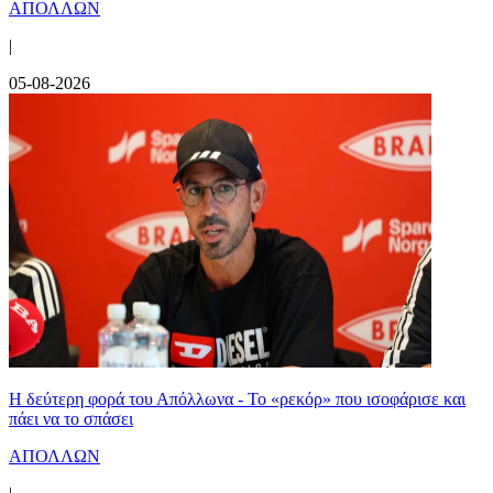
ΑΠΟΛΛΩΝ
|
05-08-2026
Η δεύτερη φορά του Απόλλωνα - Το «ρεκόρ» που ισοφάρισε και
πάει να το σπάσει
ΑΠΟΛΛΩΝ