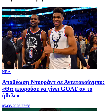
NBA
Αποθέωση Ντουράντ σε Αντετοκούνμπο:
«Θα μπορούσε να γίνει GOAT αν το
ήθελε»
05-08-2026 23:58