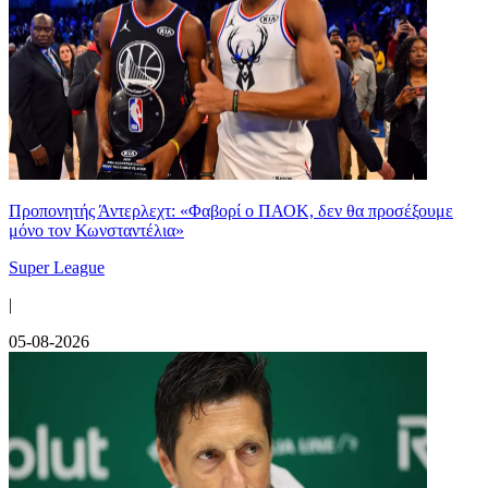
Προπονητής Άντερλεχτ: «Φαβορί ο ΠΑΟΚ, δεν θα προσέξουμε
μόνο τον Κωνσταντέλια»
Super League
|
05-08-2026