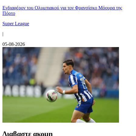
Ενδιαφέρον του Ολυμπιακού για τον Φρανσίσκο Μόουρα της
Πόρτο
Super League
|
05-08-2026
Διαβαστε ακομη