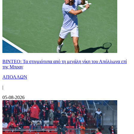
ΒΙΝΤΕΟ: Τα στιγμιότυπα από τη μεγάλη νίκη του Απόλλωνα επί
της Μπραν
ΑΠΟΛΛΩΝ
|
05-08-2026