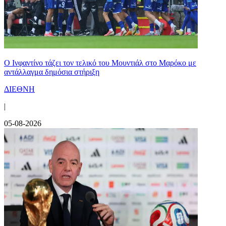
Ο Ινφαντίνο τάζει τον τελικό του Μουντιάλ στο Μαρόκο με
αντάλλαγμα δημόσια στήριξη
ΔΙΕΘΝΗ
|
05-08-2026