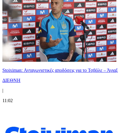
Stoiximan: Ανταγωνιστικές αποδόσεις για το Τσβόλε – Άγιαξ
ΔΙΕΘΝΗ
|
11:02