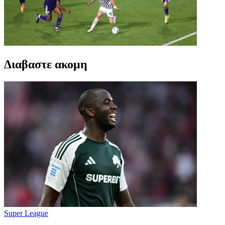
Διαβαστε ακομη
Super League