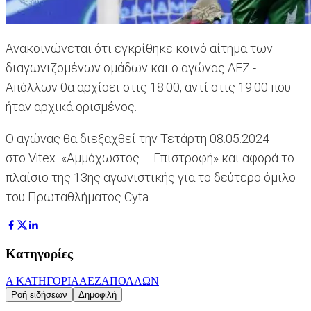
Ανακοινώνεται ότι εγκρίθηκε κοινό αίτημα των
διαγωνιζομένων ομάδων και ο αγώνας ΑΕΖ -
Απόλλων θα αρχίσει στις 18:00, αντί στις 19:00 που
ήταν αρχικά ορισμένος.
Ο αγώνας θα διεξαχθεί την Τετάρτη 08.05.2024
στο Vitex «Αμμόχωστος – Επιστροφή» και αφορά το
πλαίσιο της 13ης αγωνιστικής για το δεύτερο όμιλο
του Πρωταθλήματος Cyta.
Κατηγορίες
Α ΚΑΤΗΓΟΡΙΑ
AEZ
ΑΠΟΛΛΩΝ
Ροή ειδήσεων
Δημοφιλή