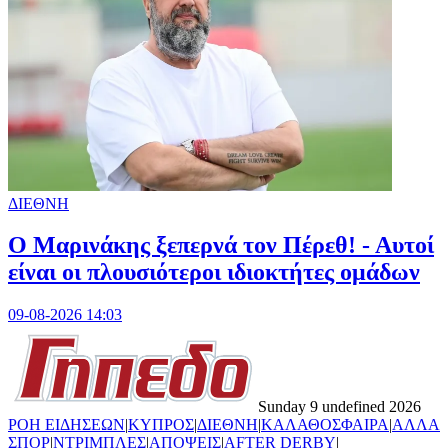
ΔΙΕΘΝΗ
Ο Μαρινάκης ξεπερνά τον Πέρεθ! - Αυτοί
είναι οι πλουσιότεροι ιδιοκτήτες ομάδων
09-08-2026 14:03
Sunday 9 undefined 2026
ΡΟΗ ΕΙΔΗΣΕΩΝ
|
ΚΥΠΡΟΣ
|
ΔΙΕΘΝΗ
|
ΚΑΛΑΘΟΣΦΑΙΡΑ
|
ΑΛΛΑ
ΣΠΟΡ
|
ΝΤΡΙΜΠΛΕΣ
|
ΑΠΟΨΕΙΣ
|
AFTER DERBY
|