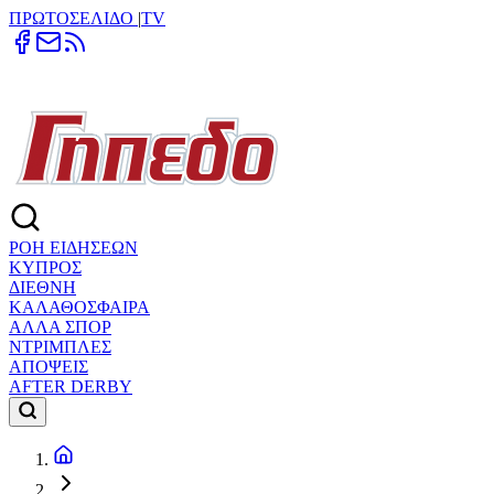
ΠΡΩΤΟΣΕΛΙΔΟ
|
TV
ΡΟΗ ΕΙΔΗΣΕΩΝ
ΚΥΠΡΟΣ
ΔΙΕΘΝΗ
ΚΑΛΑΘΟΣΦΑΙΡΑ
ΑΛΛΑ ΣΠΟΡ
ΝΤΡΙΜΠΛΕΣ
ΑΠΟΨΕΙΣ
AFTER DERBY