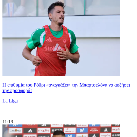
Η επιθυμία του Ρόδρι «αναγκάζει» την Μπαρτσελόνα να αυξήσει
την προσφορά!
La Liga
|
11:19