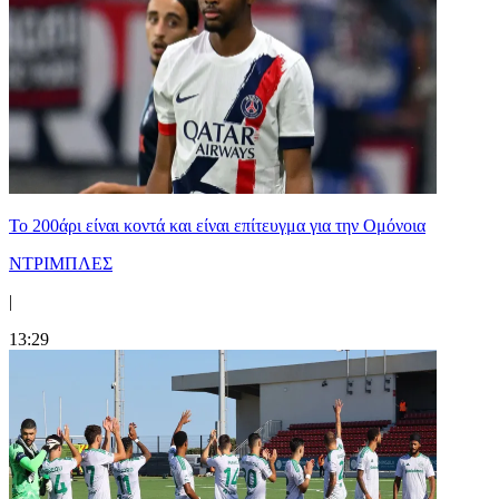
Το 200άρι είναι κοντά και είναι επίτευγμα για την Ομόνοια
ΝΤΡΙΜΠΛΕΣ
|
13:29