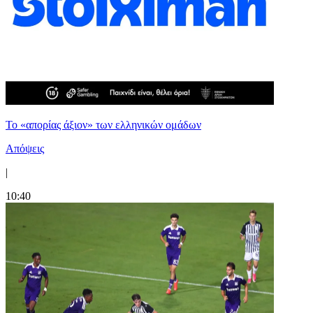
Το «απορίας άξιον» των ελληνικών ομάδων
Απόψεις
|
10:40