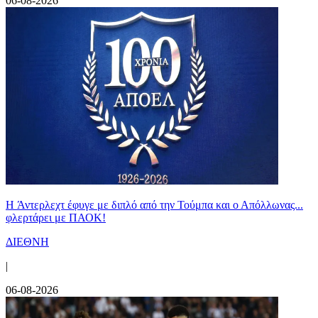
06-08-2026
H Άντερλεχτ έφυγε με διπλό από την Τούμπα και ο Απόλλωνας...
φλερτάρει με ΠΑΟΚ!
ΔΙΕΘΝΗ
|
06-08-2026