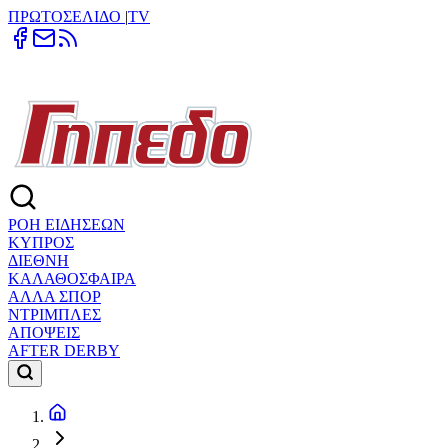
ΠΡΩΤΟΣΕΛΙΔΟ
|
TV
ΡΟΗ ΕΙΔΗΣΕΩΝ
ΚΥΠΡΟΣ
ΔΙΕΘΝΗ
ΚΑΛΑΘΟΣΦΑΙΡΑ
ΑΛΛΑ ΣΠΟΡ
ΝΤΡΙΜΠΛΕΣ
ΑΠΟΨΕΙΣ
AFTER DERBY