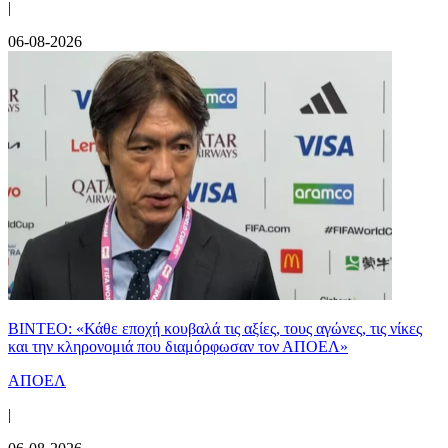
|
06-08-2026
ΒΙΝΤΕΟ: «Κάθε εποχή κουβαλά τις αξίες, τους αγώνες, τις νίκες
και την κληρονομιά που διαμόρφωσαν τον ΑΠΟΕΛ»
ΑΠΟΕΛ
|