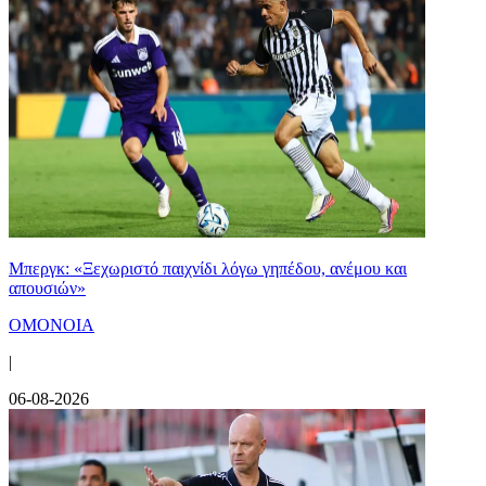
Μπεργκ: «Ξεχωριστό παιχνίδι λόγω γηπέδου, ανέμου και
απουσιών»
ΟΜΟΝΟΙΑ
|
06-08-2026