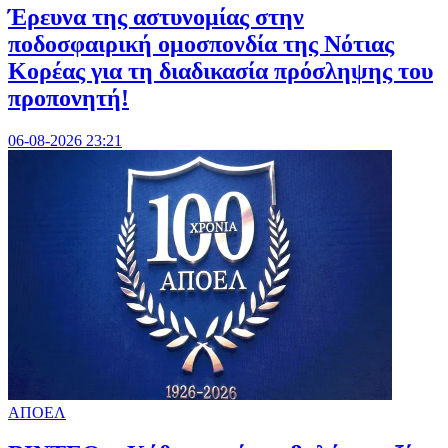
Έρευνα της αστυνομίας στην
ποδοσφαιρική ομοσπονδία της Νότιας
Κορέας για τη διαδικασία πρόσληψης του
προπονητή!
06-08-2026 23:21
ΑΠΟΕΛ