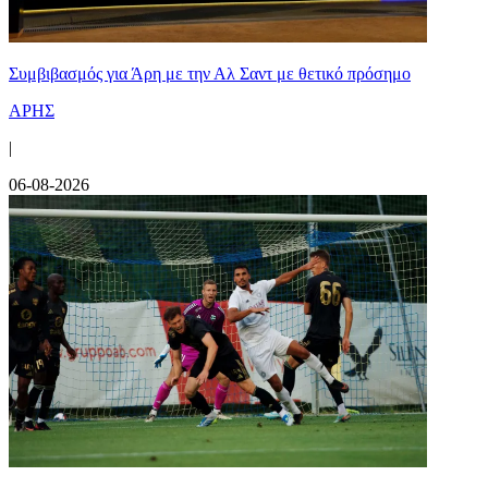
Συμβιβασμός για Άρη με την Αλ Σαντ με θετικό πρόσημο
ΑΡΗΣ
|
06-08-2026