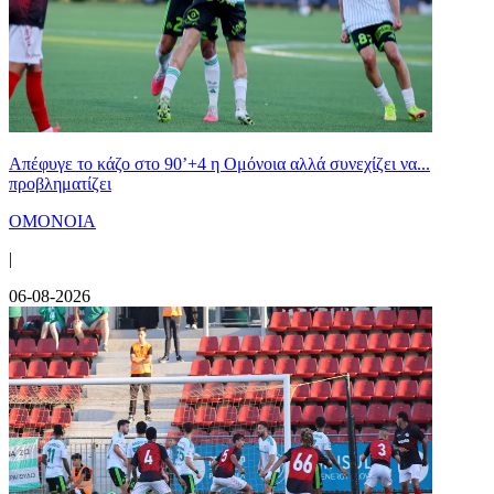
Απέφυγε το κάζο στο 90’+4 η Ομόνοια αλλά συνεχίζει να...
προβληματίζει
ΟΜΟΝΟΙΑ
|
06-08-2026