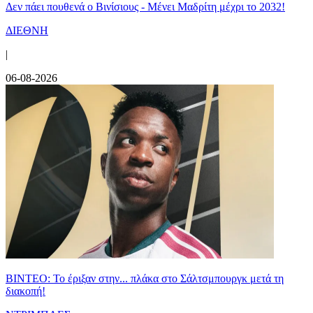
Δεν πάει πουθενά ο Βινίσιους - Μένει Μαδρίτη μέχρι το 2032!
ΔΙΕΘΝΗ
|
06-08-2026
ΒΙΝΤΕΟ: Το έριξαν στην... πλάκα στο Σάλτσμπουργκ μετά τη
διακοπή!