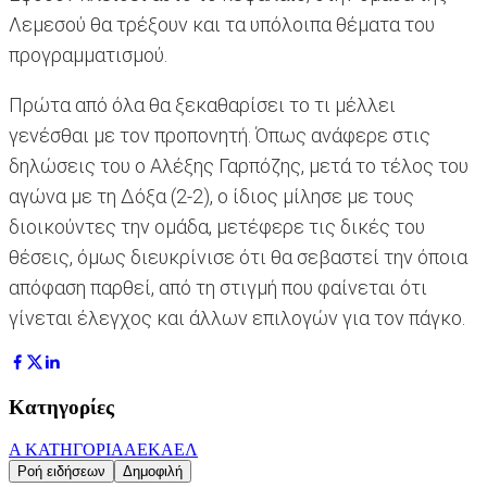
Λεμεσού θα τρέξουν και τα υπόλοιπα θέματα του
προγραμματισμού.
Πρώτα από όλα θα ξεκαθαρίσει το τι μέλλει
γενέσθαι με τον προπονητή. Όπως ανάφερε στις
δηλώσεις του ο Αλέξης Γαρπόζης, μετά το τέλος του
αγώνα με τη Δόξα (2-2), ο ίδιος μίλησε με τους
διοικούντες την ομάδα, μετέφερε τις δικές του
θέσεις, όμως διευκρίνισε ότι θα σεβαστεί την όποια
απόφαση παρθεί, από τη στιγμή που φαίνεται ότι
γίνεται έλεγχος και άλλων επιλογών για τον πάγκο.
Κατηγορίες
Α ΚΑΤΗΓΟΡΙΑ
ΑΕΚ
ΑΕΛ
Ροή ειδήσεων
Δημοφιλή