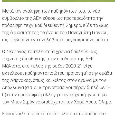
Μετά την ανάληψη των καθηκόντων του, το νέο
συμβούλιο της ΑΕΛ έθεσε ως προτεραιότητα την
πρόσληψη τεχνικού διευθυντή. Σήμερα, είδε το φως
της δημοσιότητας το όνομα του Παναγιώτη Γιάννου,
ως φαβορί για να αναλάβει το συγκεκριμένο πόστο.
O 43χρονος τα τελευταία χρόνια δουλεύει ως
τεχνικός διευθυντής στην ακαδημία της ΑΕΚ.
Μάλιστα, στο τέλος της σεζόν 2020-21 είχε
εκτελέσει καθήκοντα πρώτου προπονητή στην ομάδα
της Λάρνακας, όπως και φέτος στον αγώνα με τον
Απόλλωνα (σ.σ. οι κιτρινοπράσινοι πήραν διπλό με 1-
0) όταν προέκυψε η αλλαγή στην τεχνική ηγεσία με
τον Μπεν Σιμόν να διαδέχεται τον Χοσέ Λουίς Όλτρα.
Εφόσον κλείσει αυτό το κεφάλαιο, στην ομάδα της