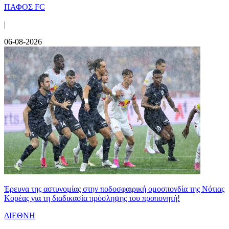
ΠΑΦΟΣ FC
|
06-08-2026
Έρευνα της αστυνομίας στην ποδοσφαιρική ομοσπονδία της Νότιας
Κορέας για τη διαδικασία πρόσληψης του προπονητή!
ΔΙΕΘΝΗ