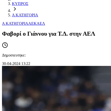
ΚΥΠΡΟΣ
Α ΚΑΤΗΓΟΡΙΑ
Α ΚΑΤΗΓΟΡΙΑ
ΑΕΚ
ΑΕΛ
Φαβορί ο Γιάννου για Τ.Δ. στην ΑΕΛ
Δημοσιευτηκε:
30-04-2024 13:22