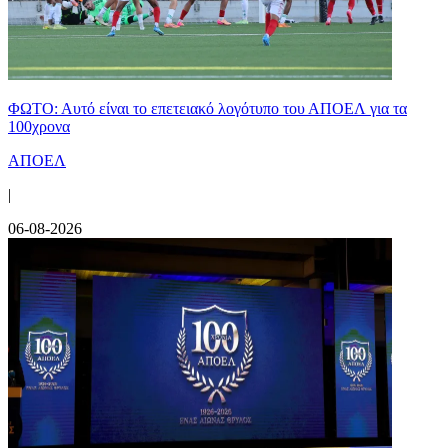
ΦΩΤΟ: Αυτό είναι το επετειακό λογότυπο του ΑΠΟΕΛ για τα
100χρονα
ΑΠΟΕΛ
|
06-08-2026