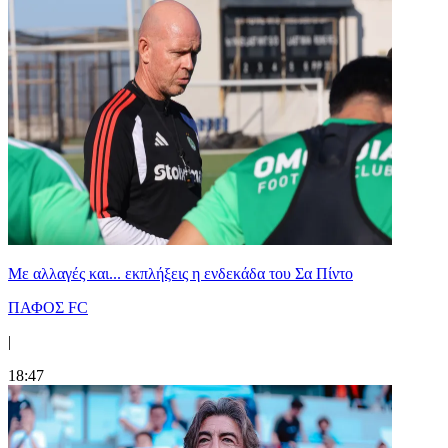
Με αλλαγές και... εκπλήξεις η ενδεκάδα του Σα Πίντο
ΠΑΦΟΣ FC
|
18:47