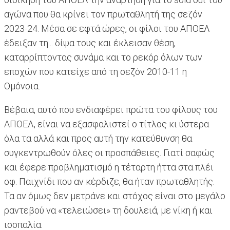
αγώνα που θα κρίνει τον πρωταθλητή της σεζόν
2023-24. Μέσα σε εφτά ώρες, οι φίλοι του ΑΠΟΕΛ
έδειξαν τη... δίψα τους και έκλεισαν θέση,
καταρρίπτοντας συνάμα και το ρεκόρ όλων των
εποχών που κατείχε από τη σεζόν 2010-11 η
Ομόνοια.
Βέβαια, αυτό που ενδιαφέρει πρώτα του φίλους του
ΑΠΟΕΛ, είναι να εξασφαλιστεί ο τίτλος κι ύστερα
όλα τα αλλά και προς αυτή την κατεύθυνση θα
συγκεντρωθούν όλες οι προσπάθειες. Γιατί σαφώς
και έφερε προβληματισμό η τέταρτη ήττα στα πλέι
οφ. Παιχνίδι που αν κέρδιζε, θα ήταν πρωταθλητής.
Τα αν όμως δεν μετράνε και στόχος είναι στο μεγάλο
ραντεβού να «τελειώσει» τη δουλειά, με νίκη ή και
ισοπαλία.