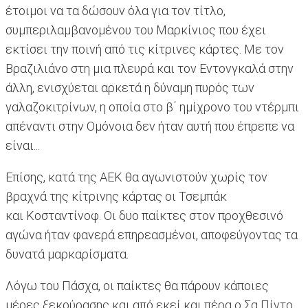
έτοιμοι να τα δώσουν όλα για τον τίτλο,
συμπεριλαμβανομένου του Μαρκίνιος που έχει
εκτίσει την ποινή από τις κίτρινες κάρτες. Με τον
Βραζιλιάνο στη μια πλευρά και τον Εντονγκαλά στην
άλλη, ενισχύεται αρκετά η δύναμη πυρός των
γαλαζοκιτρίνων, η οποία στο β΄ ημίχρονο του ντέρμπι
απέναντι στην Ομόνοια δεν ήταν αυτή που έπρεπε να
είναι...
Επίσης, κατά της ΑΕΚ θα αγωνιστούν χωρίς τον
βραχνά της κίτρινης κάρτας οι Τσεμπάκ
και Κοσταντίνοφ. Οι δυο παίκτες στον προχθεσινό
αγώνα ήταν φανερά επηρεασμένοι, αποφεύγοντας τα
δυνατά μαρκαρίσματα.
Λόγω του Πάσχα, οι παίκτες θα πάρουν κάποιες
μέρες ξεκούρασης και από εκεί και πέρα ο Σα Πίντο