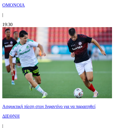
ΟΜΟΝΟΙΑ
|
19:30
Ασφυκτική πίεση στον Ινφαντίνο για να παραιτηθεί
ΔΙΕΘΝΗ
|