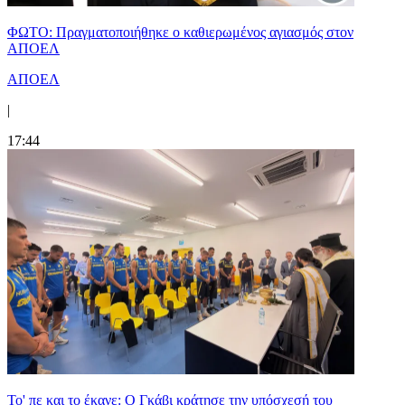
ΦΩΤΟ: Πραγματοποιήθηκε ο καθιερωμένος αγιασμός στον
ΑΠΟΕΛ
ΑΠΟΕΛ
|
17:44
Το' πε και το έκανε: Ο Γκάβι κράτησε την υπόσχεσή του