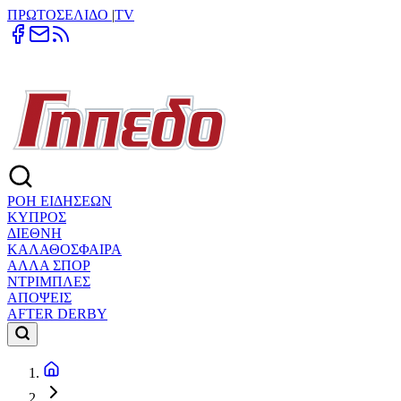
ΠΡΩΤΟΣΕΛΙΔΟ
|
TV
ΡΟΗ ΕΙΔΗΣΕΩΝ
ΚΥΠΡΟΣ
ΔΙΕΘΝΗ
ΚΑΛΑΘΟΣΦΑΙΡΑ
ΑΛΛΑ ΣΠΟΡ
ΝΤΡΙΜΠΛΕΣ
ΑΠΟΨΕΙΣ
AFTER DERBY