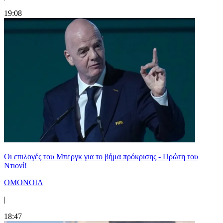
19:08
Οι επιλογές του Μπεργκ για το βήμα πρόκρισης - Πρώτη του
Ντιονί!
ΟΜΟΝΟΙΑ
|
18:47