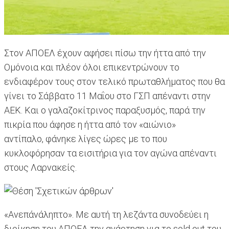
Στον ΑΠΟΕΛ έχουν αφήσει πίσω την ήττα από την
Ομόνοια και πλέον όλοι επικεντρώνουν το
ενδιαφέρον τους στον τελικό πρωταθλήματος που θα
γίνει το Σάββατο 11 Μαΐου στο ΓΣΠ απέναντι στην
ΑΕΚ. Και ο γαλαζοκίτρινος παραξυσμός, παρά την
πικρία που άφησε η ήττα από τον «αιώνιο»
αντίπαλο, φάνηκε λίγες ώρες με το που
κυκλοφόρησαν τα εισιτήρια για τον αγώνα απέναντι
στους Λαρνακείς.
«Ανεπάνάληπτο». Με αυτή τη λεζάντα συνοδεύει η
διοίκηση του ΑΠΟΕΛ την ανάρτηση για το sold out του