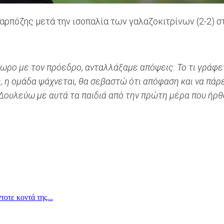
ρπόζης μετά την ισοπαλία των γαλαζοκιτρίνων (2-2) σ
ωρο με τον πρόεδρο, ανταλλάξαμε απόψεις. Το τι γράφετα
η ομάδα ψάχνεται, θα σεβαστώ ότι απόφαση και να πάρει
 Δουλεύω με αυτά τα παιδιά από την πρώτη μέρα που ήρ
οτε κοντά της...