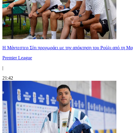
Η Μάντεστερ Σίτι προχωράει με την απόκτηση του Ρούλι από τη Μα
Premier League
|
21:42