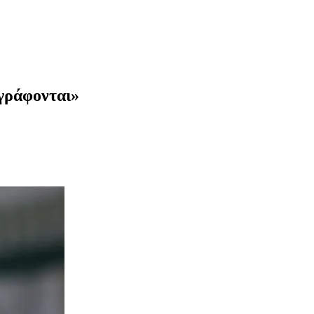
 γράφονται»