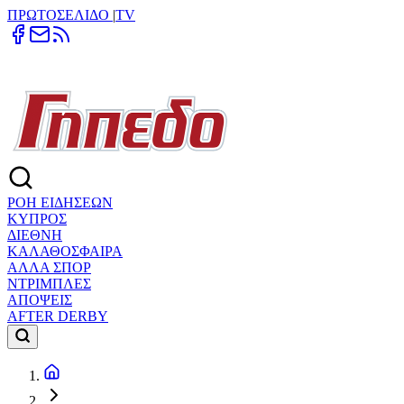
ΠΡΩΤΟΣΕΛΙΔΟ
|
TV
ΡΟΗ ΕΙΔΗΣΕΩΝ
ΚΥΠΡΟΣ
ΔΙΕΘΝΗ
ΚΑΛΑΘΟΣΦΑΙΡΑ
ΑΛΛΑ ΣΠΟΡ
ΝΤΡΙΜΠΛΕΣ
ΑΠΟΨΕΙΣ
AFTER DERBY