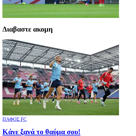
Διαβαστε ακομη
ΠΑΦΟΣ FC
Κάνε ξανά το θαύμα σου!