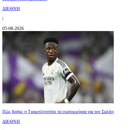
ΔΙΕΘΝΗ
|
05-08-2026
Πώς βρήκε η Τραμπζονσπόρ τα εκατομμύρια για τον Σαλάχ;
ΔΙΕΘΝΗ