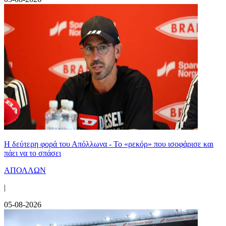
Η δεύτερη φορά του Απόλλωνα - Το «ρεκόρ» που ισοφάρισε και
πάει να το σπάσει
ΑΠΟΛΛΩΝ
|
05-08-2026