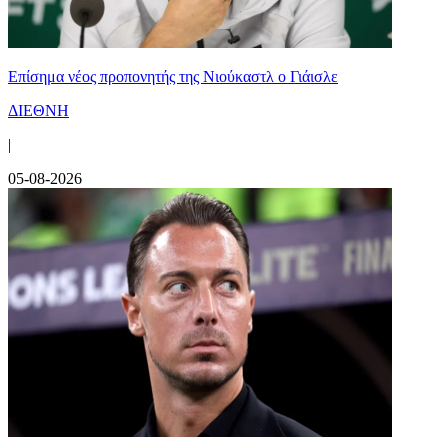
Επίσημα νέος προπονητής της Νιούκαστλ ο Γιάισλε
ΔΙΕΘΝΗ
|
05-08-2026