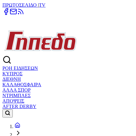
ΠΡΩΤΟΣΕΛΙΔΟ
|
TV
ΡΟΗ ΕΙΔΗΣΕΩΝ
ΚΥΠΡΟΣ
ΔΙΕΘΝΗ
ΚΑΛΑΘΟΣΦΑΙΡΑ
ΑΛΛΑ ΣΠΟΡ
ΝΤΡΙΜΠΛΕΣ
ΑΠΟΨΕΙΣ
AFTER DERBY