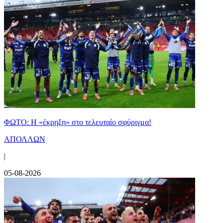
ΦΩΤΟ: Η «έκρηξη» στο τελευταίο σφύριγμα!
ΑΠΟΛΛΩΝ
|
05-08-2026