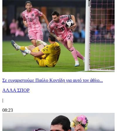
Σε ευχαριστούμε Παύλο Κοντίδη για αυτό τον άθλο...
ΑΛΛΑ ΣΠΟΡ
|
08:23