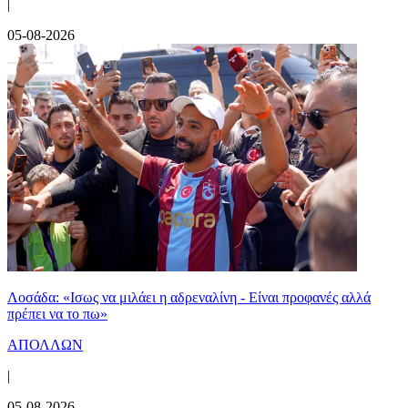
|
05-08-2026
Λοσάδα: «Ισως να μιλάει η αδρεναλίνη - Είναι προφανές αλλά
πρέπει να το πω»
ΑΠΟΛΛΩΝ
|
05-08-2026