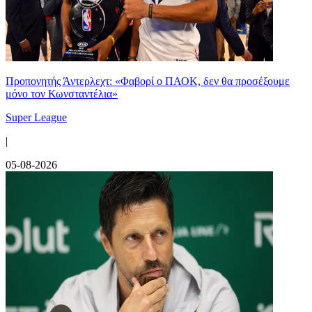
Προπονητής Άντερλεχτ: «Φαβορί ο ΠΑΟΚ, δεν θα προσέξουμε
μόνο τον Κωνσταντέλια»
Super League
|
05-08-2026