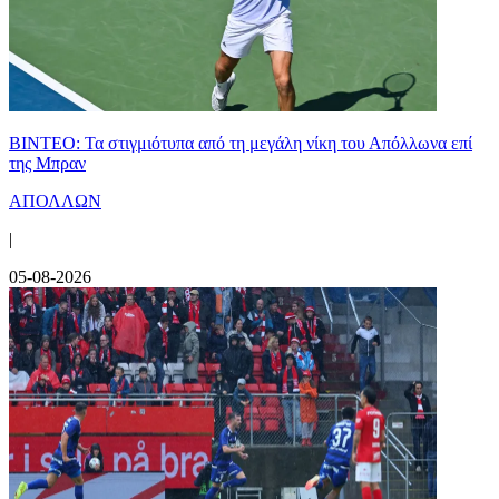
ΒΙΝΤΕΟ: Τα στιγμιότυπα από τη μεγάλη νίκη του Απόλλωνα επί
της Μπραν
ΑΠΟΛΛΩΝ
|
05-08-2026