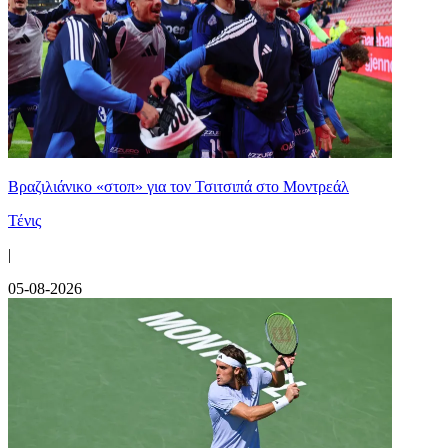
Βραζιλιάνικο «στοπ» για τον Τσιτσιπά στο Μοντρεάλ
Τένις
|
05-08-2026