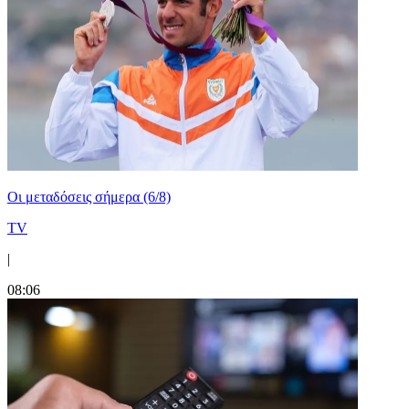
Οι μεταδόσεις σήμερα (6/8)
TV
|
08:06