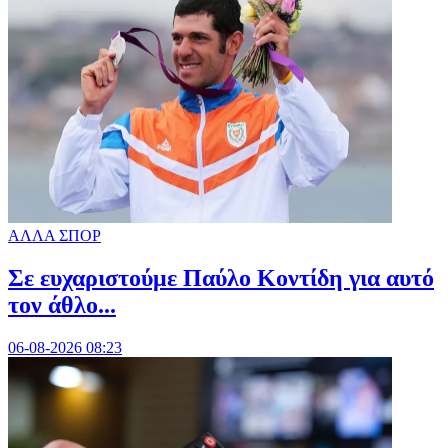
ΑΛΛΑ ΣΠΟΡ
Σε ευχαριστούμε Παύλο Κοντίδη για αυτό
τον άθλο...
06-08-2026 08:23