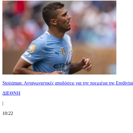
Stoiximan: Ανταγωνιστικές αποδόσεις για την πρεμιέρα της Eredivisi
ΔΙΕΘΝΗ
|
10:22