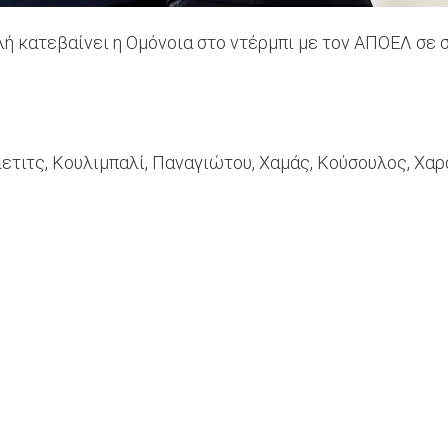
ή κατεβαίνει η Ομόνοια στο ντέρμπι με τον ΑΠΟΕΛ σε 
ετιτς, Κουλιμπαλί, Παναγιώτου, Χαμάς, Κούσουλος, Χαρα