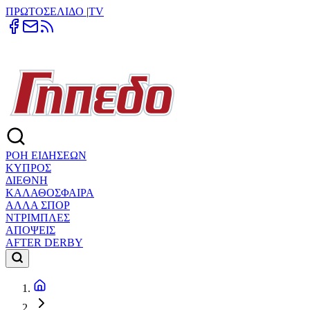
ΠΡΩΤΟΣΕΛΙΔΟ
|
TV
ΡΟΗ ΕΙΔΗΣΕΩΝ
ΚΥΠΡΟΣ
ΔΙΕΘΝΗ
ΚΑΛΑΘΟΣΦΑΙΡΑ
ΑΛΛΑ ΣΠΟΡ
ΝΤΡΙΜΠΛΕΣ
ΑΠΟΨΕΙΣ
AFTER DERBY