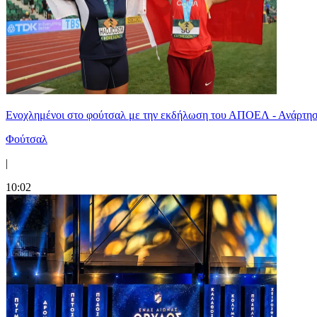
Ενοχλημένοι στο φούτσαλ με την εκδήλωση του ΑΠΟΕΛ - Ανάρτησ
Φούτσαλ
|
10:02