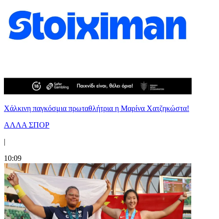
Χάλκινη παγκόσμια πρωταθλήτρια η Μαρίνα Χατζηκώστα!
ΑΛΛΑ ΣΠΟΡ
|
10:09