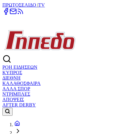
ΠΡΩΤΟΣΕΛΙΔΟ
|
TV
ΡΟΗ ΕΙΔΗΣΕΩΝ
ΚΥΠΡΟΣ
ΔΙΕΘΝΗ
ΚΑΛΑΘΟΣΦΑΙΡΑ
ΑΛΛΑ ΣΠΟΡ
ΝΤΡΙΜΠΛΕΣ
ΑΠΟΨΕΙΣ
AFTER DERBY