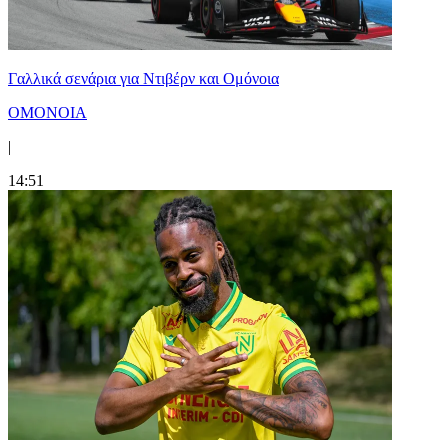
Γαλλικά σενάρια για Ντιβέρν και Ομόνοια
ΟΜΟΝΟΙΑ
|
14:51