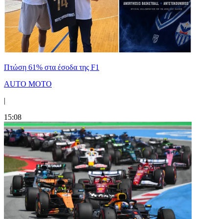
Πτώση 61% στα έσοδα της F1
AUTO MOTO
|
15:08