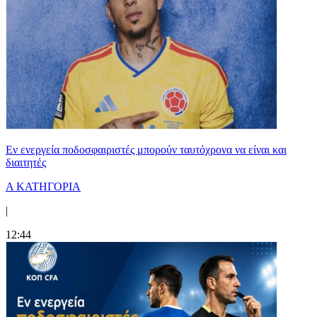
Εν ενεργεία ποδοσφαιριστές μπορούν ταυτόχρονα να είναι και
διαιτητές
Α ΚΑΤΗΓΟΡΙΑ
|
12:44