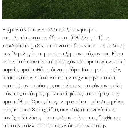
Η χρονιά για τον Απόλλωνα ξεκίνησε με...
στραβοπάτημα στην έδρα του (Οθέλλος 1-1), με
το «Alphamega Stadium» να αποδεικνύεται εν τέλει, η
μεγάλη πληγή στη μη επίτευξη των στόχων του. Είναι
αντιληπτό πως η επιστροφή ξανά σε πρωταγωνιστική
πορεία, προϋποθέτει δυνατή έδρα. Και τη νέα σεζόν,
όποιοι και αν βρίσκονται στην τεχνική ηγεσία και
απαρτίζουν το ρόστερ, οφείλουν να το κάνουν πράξη.
Πάντως, ο κόσμος ήταν εκεί φέτος και στήριξε την
προσπάθεια. Όμως έφυγαν αρκετές φορές λυπημένοι
μιας και σε 18 παιχνίδια, οι γαλάζιοι πανηγύρισαν
μονάχα έξι νίκες. Το εφιαλτικό είναι πως δέχθηκαν
εφτά ενώ άλλα πέντε παιχνίδια έμειναν στην