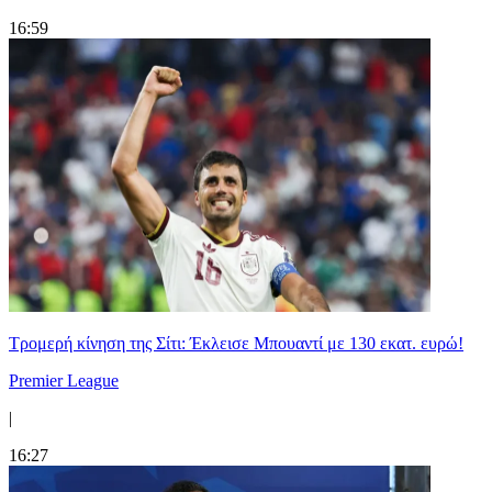
16:59
Τρομερή κίνηση της Σίτι: Έκλεισε Μπουαντί με 130 εκατ. ευρώ!
Premier League
|
16:27