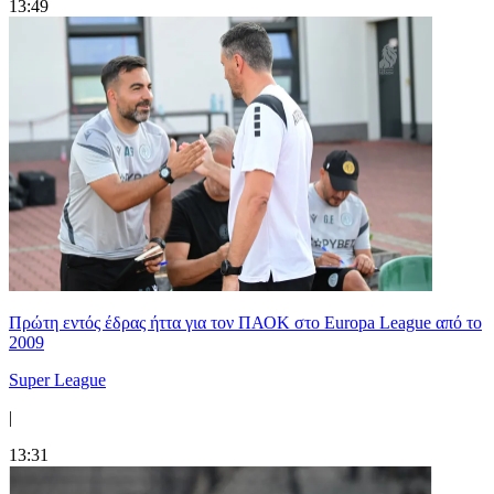
13:49
Πρώτη εντός έδρας ήττα για τον ΠΑΟΚ στο Europa League από το
2009
Super League
|
13:31