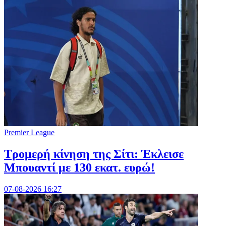
Premier League
Τρομερή κίνηση της Σίτι: Έκλεισε
Μπουαντί με 130 εκατ. ευρώ!
07-08-2026 16:27