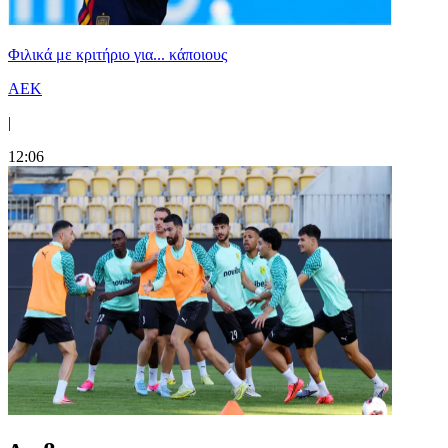
Φιλικά με κριτήριο για... κάποιους
ΑΕΚ
|
12:06