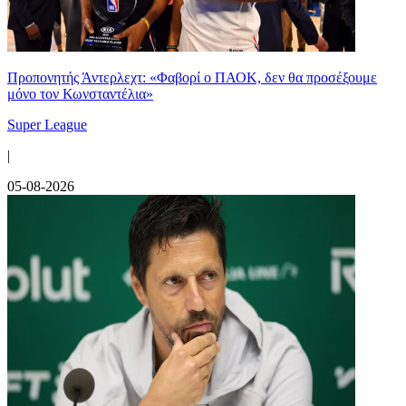
Προπονητής Άντερλεχτ: «Φαβορί ο ΠΑΟΚ, δεν θα προσέξουμε
μόνο τον Κωνσταντέλια»
Super League
|
05-08-2026