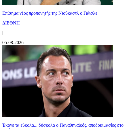
Επίσημα νέος προπονητής της Νιούκαστλ ο Γιάισλε
ΔΙΕΘΝΗ
|
05-08-2026
Έκανε τα εύκολα... δύσκολα ο Παναθηναϊκός, αποδοκιμασίες στο