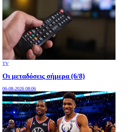
TV
Οι μεταδόσεις σήμερα (6/8)
06-08-2026 08:06