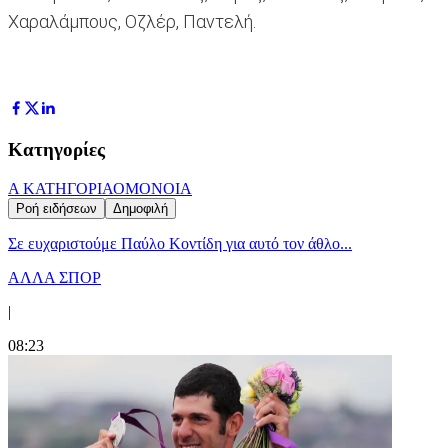
Χαραλάμπους, Οζλέρ, Παντελή.
Κατηγορίες
Α ΚΑΤΗΓΟΡΙΑ
ΟΜΟΝΟΙΑ
Ροή ειδήσεων
Δημοφιλή
Σε ευχαριστούμε Παύλο Κοντίδη για αυτό τον άθλο...
ΑΛΛΑ ΣΠΟΡ
|
08:23