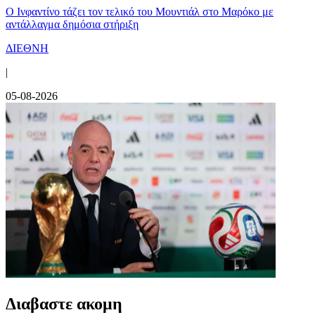
Ο Ινφαντίνο τάζει τον τελικό του Μουντιάλ στο Μαρόκο με
αντάλλαγμα δημόσια στήριξη
ΔΙΕΘΝΗ
|
05-08-2026
Διαβαστε ακομη