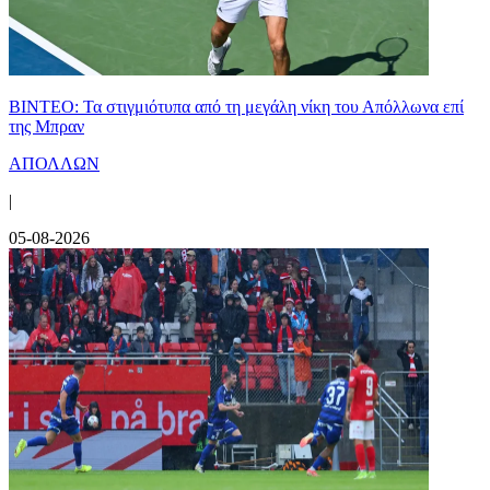
ΒΙΝΤΕΟ: Τα στιγμιότυπα από τη μεγάλη νίκη του Απόλλωνα επί
της Μπραν
ΑΠΟΛΛΩΝ
|
05-08-2026