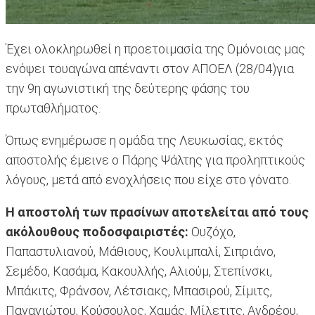
Έχει ολοκληρωθεί η προετοιμασία της Ομόνοιας μας
ενόψει τουαγώνα απέναντι στον ΑΠΟΕΛ (28/04)για
την 9η αγωνιστική της δεύτερης φάσης του
πρωταθλήματος.
Όπως ενημέρωσε η ομάδα της Λευκωσίας, εκτός
αποστολής έμεινε ο Πάρης Ψάλτης για προληπτικούς
λόγους, μετά από ενοχλήσεις που είχε στο γόνατο.
Η αποστολή των πρασίνων αποτελείται από τους
ακόλουθους ποδοσφαιριστές:
Ουζόχο,
Παπαστυλιανού, Μάθιους, Κουλιμπαλί, Σιπριάνο,
Σεμέδο, Κασάμα, Κακουλλής, Αλιούμ, Στεπίνσκι,
Μπάκιτς, Φράνσον, Λέτσιακς, Μπασιρού, Σίμιτς,
Παναγιώτου, Κούσουλος, Χαμάς, Μίλετιτς, Ανδρέου,