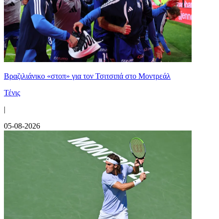
Βραζιλιάνικο «στοπ» για τον Τσιτσιπά στο Μοντρεάλ
Τένις
|
05-08-2026