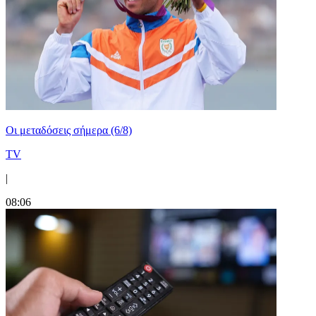
Οι μεταδόσεις σήμερα (6/8)
TV
|
08:06