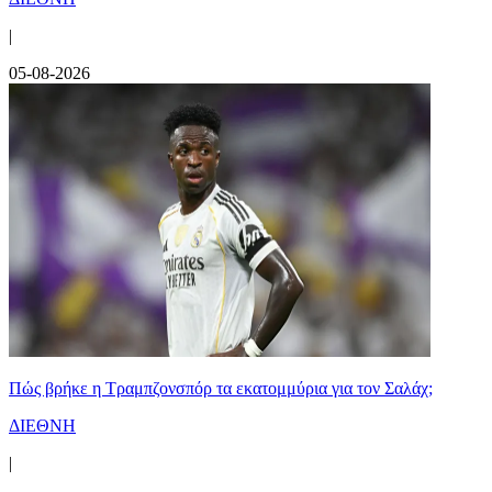
|
05-08-2026
Πώς βρήκε η Τραμπζονσπόρ τα εκατομμύρια για τον Σαλάχ;
ΔΙΕΘΝΗ
|