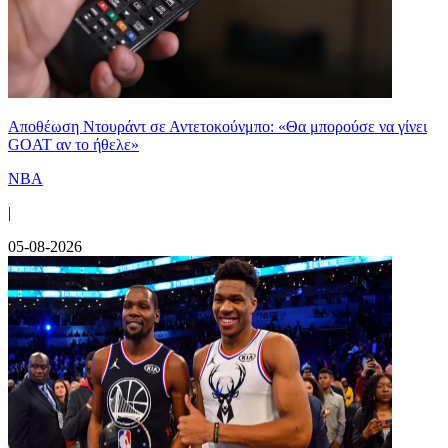
Αποθέωση Ντουράντ σε Αντετοκούνμπο: «Θα μπορούσε να γίνει
GOAT αν το ήθελε»
NBA
|
05-08-2026