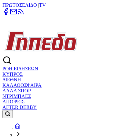
ΠΡΩΤΟΣΕΛΙΔΟ
|
TV
ΡΟΗ ΕΙΔΗΣΕΩΝ
ΚΥΠΡΟΣ
ΔΙΕΘΝΗ
ΚΑΛΑΘΟΣΦΑΙΡΑ
ΑΛΛΑ ΣΠΟΡ
ΝΤΡΙΜΠΛΕΣ
ΑΠΟΨΕΙΣ
AFTER DERBY