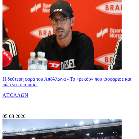
Η δεύτερη φορά του Απόλλωνα - Το «ρεκόρ» που ισοφάρισε και
πάει να το σπάσει
ΑΠΟΛΛΩΝ
|
05-08-2026