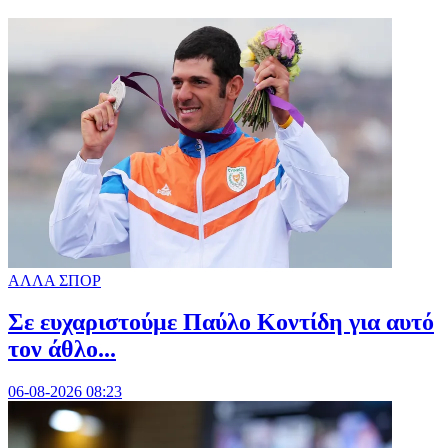
ΑΛΛΑ ΣΠΟΡ
Σε ευχαριστούμε Παύλο Κοντίδη για αυτό
τον άθλο...
06-08-2026 08:23