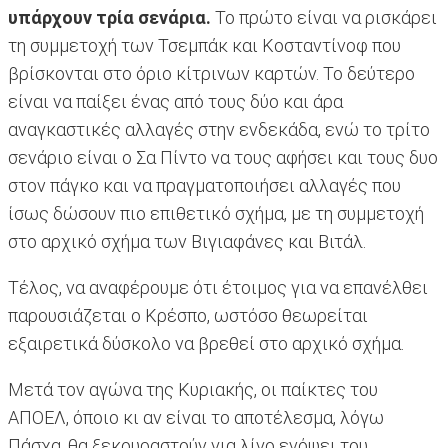
υπάρχουν τρία σενάρια.
Το πρώτο είναι να ρισκάρει
τη συμμετοχή των Τσεμπάκ και Κοσταντίνοφ που
βρίσκονται στο όριο κίτρινων καρτών. Το δεύτερο
είναι να παίξει ένας από τους δύο και άρα
αναγκαστικές αλλαγές στην ενδεκάδα, ενώ το τρίτο
σενάριο είναι ο Σα Πίντο να τους αφήσει και τους δυο
στον πάγκο και να πραγματοποιήσει αλλαγές που
ίσως δώσουν πιο επιθετικό σχήμα, με τη συμμετοχή
στο αρχικό σχήμα των Βιγιαφάνες και Βιτάλ.
Τέλος, να αναφέρουμε ότι έτοιμος για να επανέλθει
παρουσιάζεται ο Κρέσπο, ωστόσο θεωρείται
εξαιρετικά δύσκολο να βρεθεί στο αρχικό σχήμα.
Μετά τον αγώνα της Κυριακής, οι παίκτες του
ΑΠΟΕΛ, όποιο κι αν είναι το αποτέλεσμα, λόγω
Πάσχα, θα ξεκουραστούν για λίγο ενόψει του