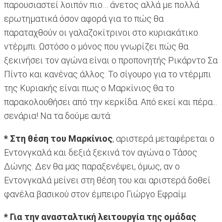
παρουσιαστεί λοιπόν πιο… άνετος αλλά με πολλά
ερωτηματικά όσον αφορά για το πώς θα
παραταχθούν οι γαλαζοκίτρινοι στο κυριακάτικο
ντέρμπι. Ωστόσο ο μόνος που γνωρίζει πώς θα
ξεκινήσει τον αγώνα είναι ο προπονητής Ρικάρντο Σα
Πίντο και κανένας άλλος. Το σίγουρο για το ντέρμπι
της Κυριακής είναι πως ο Μαρκίνιος θα το
παρακολουθήσει από την κερκίδα. Από εκεί και πέρα...
σενάρια! Να τα δούμε αυτά:
* Στη θέση του Μαρκίνιος
, αριστερά μεταφέρεται ο
Εντονγκαλά και δεξιά ξεκινά τον αγώνα ο Τάσος
Δώνης. Δεν θα μας παραξενέψει, όμως, αν ο
Εντονγκαλά μείνει στη θέση του και αριστερά δοθεί
φανέλα βασικού στον έμπειρο Γιώργο Εφραίμ.
* Για την ανασταλτική λειτουργία της ομάδας