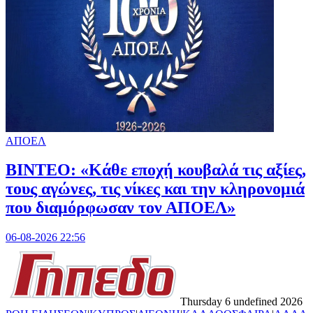
ΑΠΟΕΛ
ΒΙΝΤΕΟ: «Κάθε εποχή κουβαλά τις αξίες,
τους αγώνες, τις νίκες και την κληρονομιά
που διαμόρφωσαν τον ΑΠΟΕΛ»
06-08-2026 22:56
Thursday 6 undefined 2026