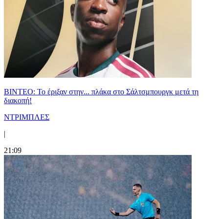
ΒΙΝΤΕΟ: Το έριξαν στην... πλάκα στο Σάλτσμπουργκ μετά τη
διακοπή!
ΝΤΡΙΜΠΛΕΣ
|
21:09