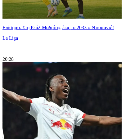
Επίσημο: Στη Ρεάλ Μαδρίτης έως το 2033 ο Ντιομαντέ!
La Liga
|
20:28