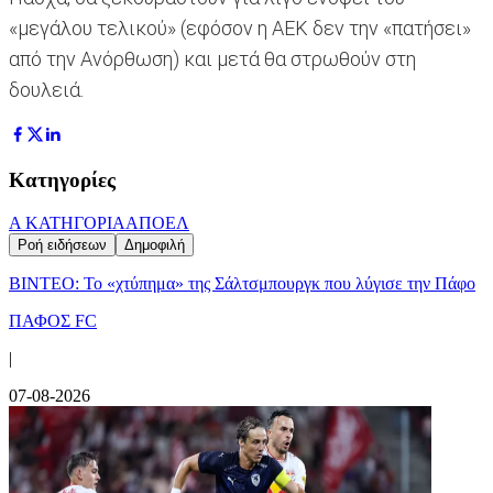
«μεγάλου τελικού» (εφόσον η ΑΕΚ δεν την «πατήσει»
από την Ανόρθωση) και μετά θα στρωθούν στη
δουλειά.
Κατηγορίες
Α ΚΑΤΗΓΟΡΙΑ
ΑΠΟΕΛ
Ροή ειδήσεων
Δημοφιλή
ΒΙΝΤΕΟ: Το «χτύπημα» της Σάλτσμπουργκ που λύγισε την Πάφο
ΠΑΦΟΣ FC
|
07-08-2026