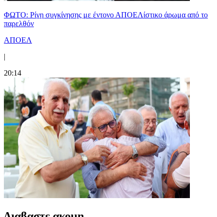
ΦΩΤΟ: Ρίγη συγκίνησης με έντονο ΑΠΟΕΛίστικο άρωμα από το
παρελθόν
ΑΠΟΕΛ
|
20:14
Διαβαστε ακομη