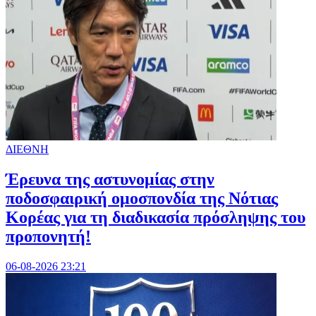
ΔΙΕΘΝΗ
Έρευνα της αστυνομίας στην
ποδοσφαιρική ομοσπονδία της Νότιας
Κορέας για τη διαδικασία πρόσληψης του
προπονητή!
06-08-2026 23:21