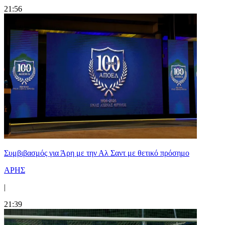
21:56
Συμβιβασμός για Άρη με την Αλ Σαντ με θετικό πρόσημο
ΑΡΗΣ
|
21:39