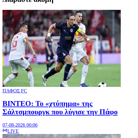
ΠΑΦΟΣ FC
ΒΙΝΤΕΟ: Το «χτύπημα» της
Σάλτσμπουργκ που λύγισε την Πάφο
07-08-2026 00:06
LIVE