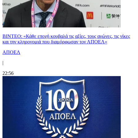
ΒΙΝΤΕΟ: «Κάθε εποχή κουβαλά τις αξίες, τους αγώνες, τις νίκες
και την κληρονομιά που διαμόρφωσαν τον ΑΠΟΕΛ»
ΑΠΟΕΛ
|
22:56