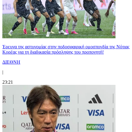
Έρευνα της αστυνομίας στην ποδοσφαιρική ομοσπονδία της Νότιας
Κορέας για τη διαδικασία πρόσληψης του προπονητή!
ΔΙΕΘΝΗ
|
23:21