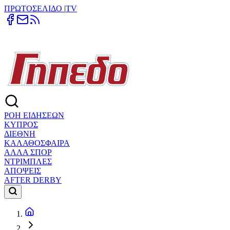
ΠΡΩΤΟΣΕΛΙΔΟ
|
TV
ΡΟΗ ΕΙΔΗΣΕΩΝ
ΚΥΠΡΟΣ
ΔΙΕΘΝΗ
ΚΑΛΑΘΟΣΦΑΙΡΑ
ΑΛΛΑ ΣΠΟΡ
ΝΤΡΙΜΠΛΕΣ
ΑΠΟΨΕΙΣ
AFTER DERBY