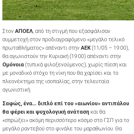
Στον
ΑΠΟΕΛ
, από τη στιγμή που εξασφάλισαν
συμμετοχή στον προδιαγραφόμενο «μεγάλο τελικό
πρωταθλήματος» απέναντι στην
ΑΕΚ
(11/05 – 19:00),
θα αγωνιστούν την Κυριακή (19:00) απέναντι στην
Ομόνοια
(τυπικά φιλοξενούμενος), χωρίς πίεση και
με μοναδικό στόχο τη νίκη που θα χαρίσει και το
πλεονέκτημα της ισοπαλίας, στην τελευταία
αγωνιστική.
Σαφώς, ένα… διπλό επί του «αιωνίου» αντιπάλου
θα φέρει και ψυχολογική ανάταση
και θα
«σπρώξει» ακόμη περισσότερο κόσμο στο ΓΣΠ για το
μεγάλο ραντεβού στο φινάλε του μαραθωνίου. Θα