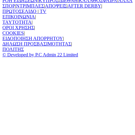
ΡΟΗ ΕΙΔΗΣΕΩΝ
|
ΚΥΠΡΟΣ
|
ΔΙΕΘΝΗ
|
ΚΑΛΑΘΟΣΦΑΙΡΑ
|
ΑΛΛΑ
ΣΠΟΡ
|
ΝΤΡΙΜΠΛΕΣ
|
ΑΠΟΨΕΙΣ
|
AFTER DERBY
|
ΠΡΩΤΟΣΕΛΙΔΟ
|
TV
ΕΠΙΚΟΙΝΩΝΙΑ
|
TAYTOTHTA
|
ΟΡΟΙ ΧΡΗΣΗΣ
|
COOKIES
|
ΕΙΔΟΠΟΙΗΣΗ ΑΠΟΡΡΗΤΟΥ
|
ΔΗΛΩΣΗ ΠΡΟΣΒΑΣΙΜΟΤΗΤΑΣ
|
ΠΟΛΙΤΗΣ
© Developed by P.C Admin 22 Limited