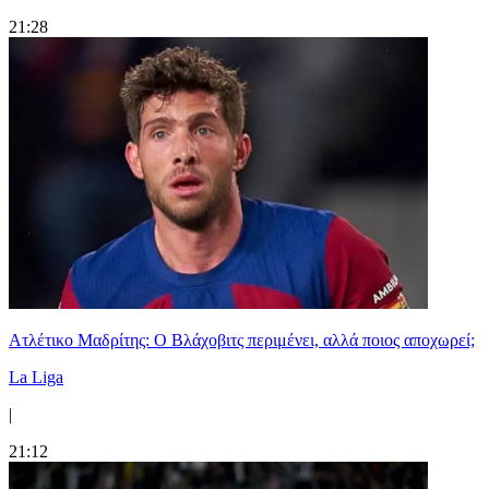
21:28
Ατλέτικο Μαδρίτης: Ο Βλάχοβιτς περιμένει, αλλά ποιος αποχωρεί;
La Liga
|
21:12