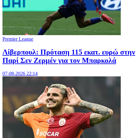
Premier League
Λίβερπουλ: Πρόταση 115 εκατ. ευρώ στην
Παρί Σεν Ζερμέν για τον Μπαρκολά
07-08-2026 22:14