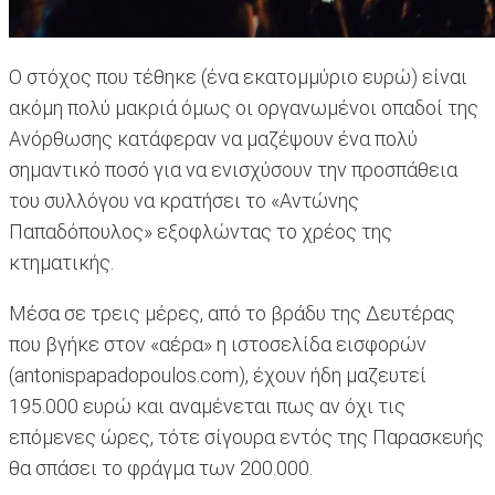
Ο στόχος που τέθηκε (ένα εκατομμύριο ευρώ) είναι
ακόμη πολύ μακριά όμως οι οργανωμένοι οπαδοί της
Ανόρθωσης κατάφεραν να μαζέψουν ένα πολύ
σημαντικό ποσό για να ενισχύσουν την προσπάθεια
του συλλόγου να κρατήσει το «Αντώνης
Παπαδόπουλος» εξοφλώντας το χρέος της
κτηματικής.
Μέσα σε τρεις μέρες, από το βράδυ της Δευτέρας
που βγήκε στον «αέρα» η ιστοσελίδα εισφορών
(antonispapadopoulos.com), έχουν ήδη μαζευτεί
195.000 ευρώ και αναμένεται πως αν όχι τις
επόμενες ώρες, τότε σίγουρα εντός της Παρασκευής
θα σπάσει το φράγμα των 200.000.