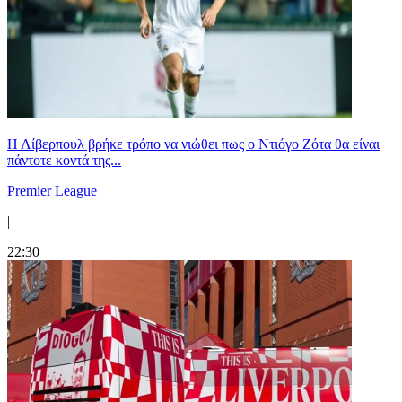
Η Λίβερπουλ βρήκε τρόπο να νιώθει πως ο Ντιόγο Ζότα θα είναι
πάντοτε κοντά της...
Premier League
|
22:30