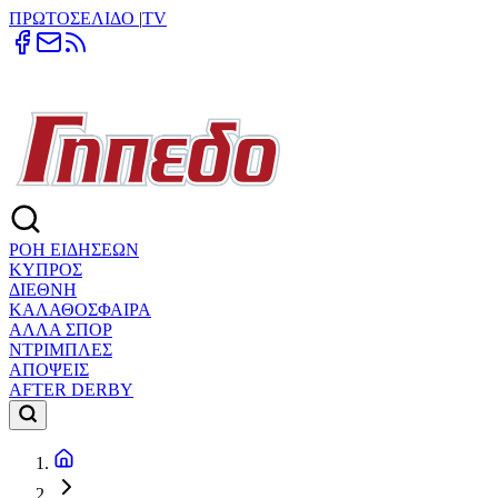
ΠΡΩΤΟΣΕΛΙΔΟ
|
TV
ΡΟΗ ΕΙΔΗΣΕΩΝ
ΚΥΠΡΟΣ
ΔΙΕΘΝΗ
ΚΑΛΑΘΟΣΦΑΙΡΑ
ΑΛΛΑ ΣΠΟΡ
ΝΤΡΙΜΠΛΕΣ
ΑΠΟΨΕΙΣ
AFTER DERBY