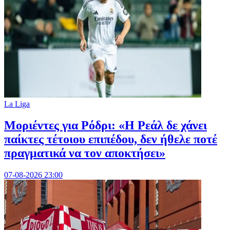
La Liga
Μοριέντες για Ρόδρι: «Η Ρεάλ δε χάνει
παίκτες τέτοιου επιπέδου, δεν ήθελε ποτέ
πραγματικά να τον αποκτήσει»
07-08-2026 23:00