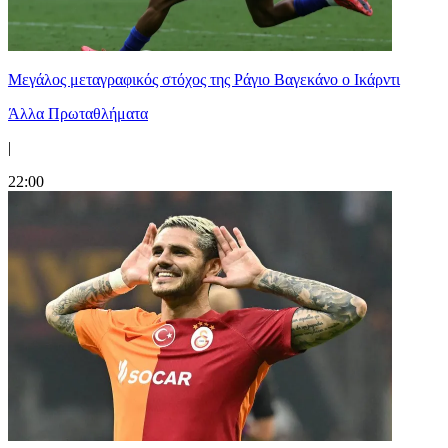
Μεγάλος μεταγραφικός στόχος της Ράγιο Βαγεκάνο ο Ικάρντι
Άλλα Πρωταθλήματα
|
22:00