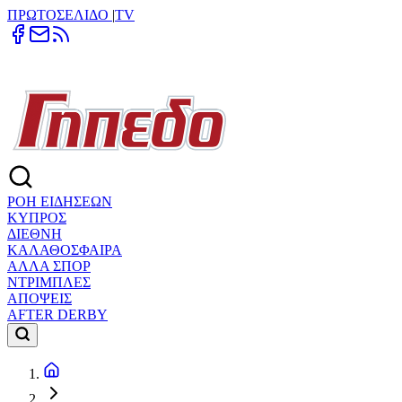
ΠΡΩΤΟΣΕΛΙΔΟ
|
TV
ΡΟΗ ΕΙΔΗΣΕΩΝ
ΚΥΠΡΟΣ
ΔΙΕΘΝΗ
ΚΑΛΑΘΟΣΦΑΙΡΑ
ΑΛΛΑ ΣΠΟΡ
ΝΤΡΙΜΠΛΕΣ
ΑΠΟΨΕΙΣ
AFTER DERBY