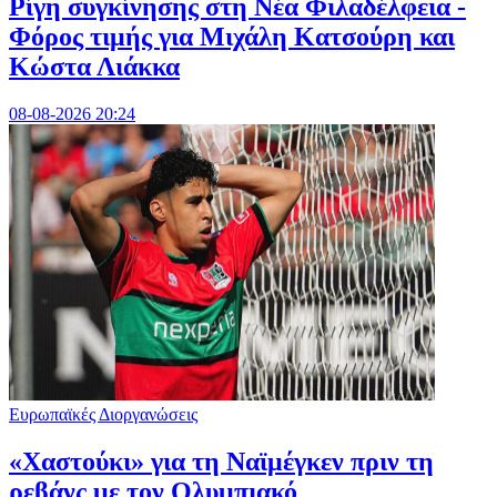
Ρίγη συγκίνησης στη Νέα Φιλαδέλφεια -
Φόρος τιμής για Μιχάλη Κατσούρη και
Κώστα Λιάκκα
08-08-2026 20:24
Ευρωπαϊκές Διοργανώσεις
«Χαστούκι» για τη Ναϊμέγκεν πριν τη
ρεβάνς με τον Ολυμπιακό