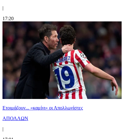
|
17:20
Ετοιμάζουν... «καμίνι» οι Απολλωνίστες
ΑΠΟΛΛΩΝ
|