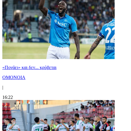
«Πονάει» και δεν... κρύβεται
ΟΜΟΝΟΙΑ
|
16:22