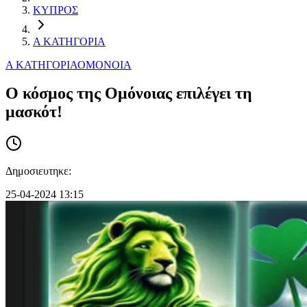
ΚΥΠΡΟΣ
Α ΚΑΤΗΓΟΡΙΑ
Α ΚΑΤΗΓΟΡΙΑ
ΟΜΟΝΟΙΑ
Ο κόσμος της Ομόνοιας επιλέγει τη
μασκότ!
Δημοσιευτηκε:
25-04-2024 13:15