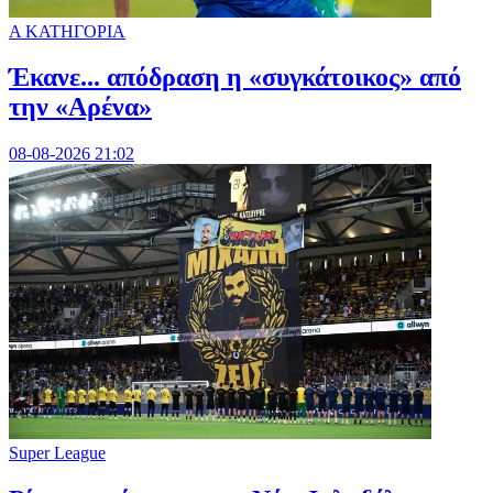
Α ΚΑΤΗΓΟΡΙΑ
Έκανε... απόδραση η «συγκάτοικος» από
την «Αρένα»
08-08-2026 21:02
Super League