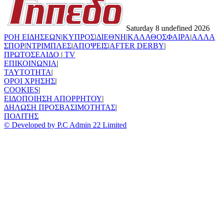
Saturday 8 undefined 2026
ΡΟΗ ΕΙΔΗΣΕΩΝ
|
ΚΥΠΡΟΣ
|
ΔΙΕΘΝΗ
|
ΚΑΛΑΘΟΣΦΑΙΡΑ
|
ΑΛΛΑ
ΣΠΟΡ
|
ΝΤΡΙΜΠΛΕΣ
|
ΑΠΟΨΕΙΣ
|
AFTER DERBY
|
ΠΡΩΤΟΣΕΛΙΔΟ
|
TV
ΕΠΙΚΟΙΝΩΝΙΑ
|
TAYTOTHTA
|
ΟΡΟΙ ΧΡΗΣΗΣ
|
COOKIES
|
ΕΙΔΟΠΟΙΗΣΗ ΑΠΟΡΡΗΤΟΥ
|
ΔΗΛΩΣΗ ΠΡΟΣΒΑΣΙΜΟΤΗΤΑΣ
|
ΠΟΛΙΤΗΣ
© Developed by P.C Admin 22 Limited