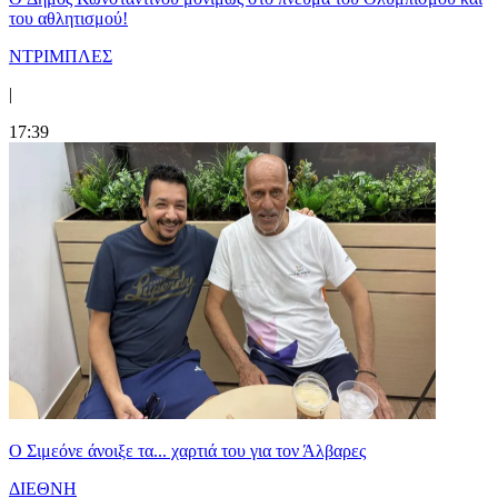
του αθλητισμού!
ΝΤΡΙΜΠΛΕΣ
|
17:39
Ο Σιμεόνε άνοιξε τα... χαρτιά του για τον Άλβαρες
ΔΙΕΘΝΗ