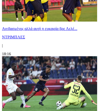
Ανεβασμένος αλλά αυτή η ευκαιρία βρε Λελέ...
ΝΤΡΙΜΠΛΕΣ
|
18:16