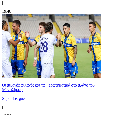
|
19:48
Οι πιθανές αλλαγές και τα... ερωτηματικά στο πλάνο του
Μεντιλίμπαρ
Super League
|