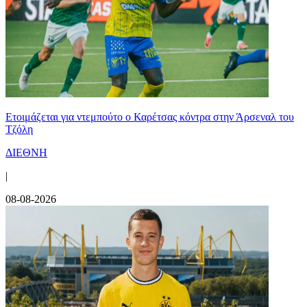
Ετοιμάζεται για ντεμπούτο ο Καρέτσας κόντρα στην Άρσεναλ του
Τζόλη
ΔΙΕΘΝΗ
|
08-08-2026