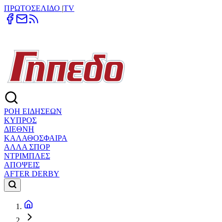
ΠΡΩΤΟΣΕΛΙΔΟ
|
TV
ΡΟΗ ΕΙΔΗΣΕΩΝ
ΚΥΠΡΟΣ
ΔΙΕΘΝΗ
ΚΑΛΑΘΟΣΦΑΙΡΑ
ΑΛΛΑ ΣΠΟΡ
ΝΤΡΙΜΠΛΕΣ
ΑΠΟΨΕΙΣ
AFTER DERBY