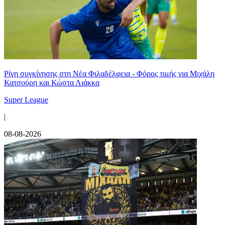
Ρίγη συγκίνησης στη Νέα Φιλαδέλφεια - Φόρος τιμής για Μιχάλη
Κατσούρη και Κώστα Λιάκκα
Super League
|
08-08-2026