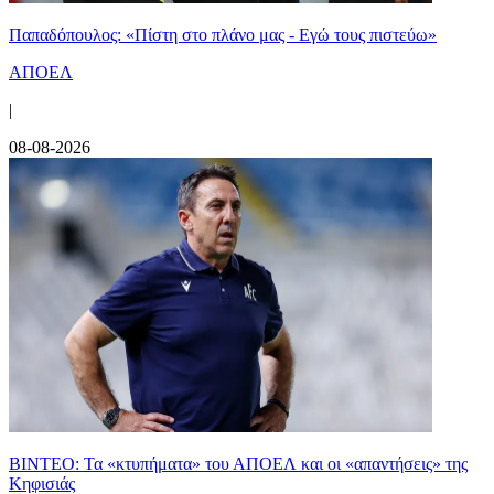
Παπαδόπουλος: «Πίστη στο πλάνο μας - Εγώ τους πιστεύω»
ΑΠΟΕΛ
|
08-08-2026
ΒΙΝΤΕΟ: Τα «κτυπήματα» του ΑΠΟΕΛ και οι «απαντήσεις» της
Κηφισιάς