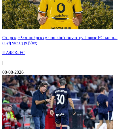
Οι τρεις «λεπτομέρειες» που κόστισαν στην Πάφος FC και η...
ευχή για τη ρεβάνς
ΠΑΦΟΣ FC
|
08-08-2026