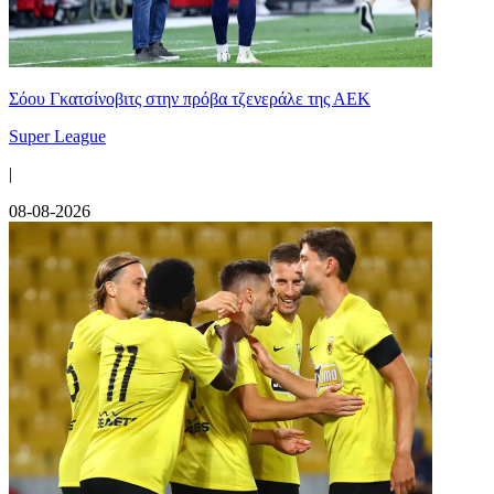
Σόου Γκατσίνοβιτς στην πρόβα τζενεράλε της ΑΕΚ
Super League
|
08-08-2026