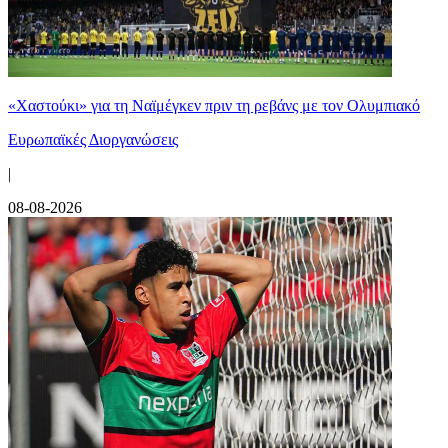
«Χαστούκι» για τη Ναϊμέγκεν πριν τη ρεβάνς με τον Ολυμπιακό
Ευρωπαϊκές Διοργανώσεις
|
08-08-2026