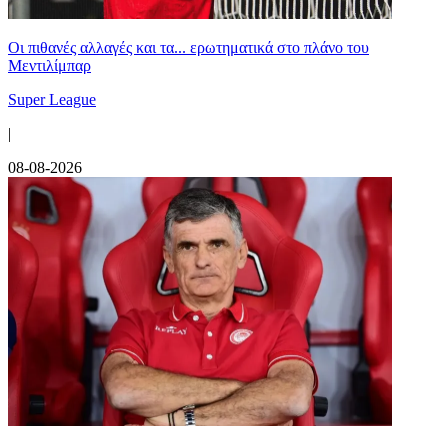
Οι πιθανές αλλαγές και τα... ερωτηματικά στο πλάνο του
Μεντιλίμπαρ
Super League
|
08-08-2026