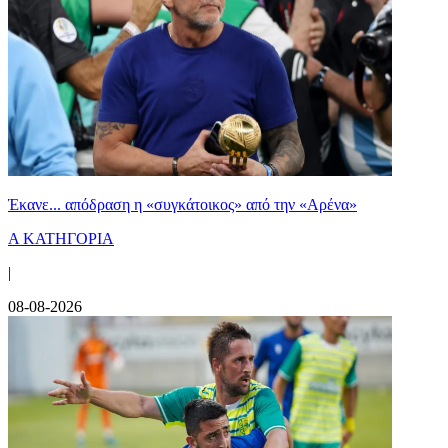
Έκανε... απόδραση η «συγκάτοικος» από την «Αρένα»
Α ΚΑΤΗΓΟΡΙΑ
|
08-08-2026