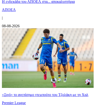
Η ενδεκάδα του ΑΠΟΕΛ στα... αποκαλυπτήρια
ΑΠΟΕΛ
|
08-08-2026
«Ξινό» το ανεπίσημο ντεμπούτο του Τζολάκη με τη Χαλ
Premier League