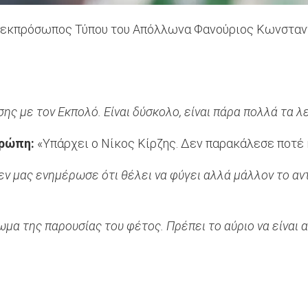
 εκπρόσωπος Τύπου του Απόλλωνα Φανούριος Κωνσταντίν
ης με τον Εκπολό. Είναι δύσκολο, είναι πάρα πολλά τα λ
υρώπη:
«Υπάρχει ο Νίκος Κίρζης. Δεν παρακάλεσε ποτέ κ
εν μας ενημέρωσε ότι θέλει να φύγει αλλά μάλλον το αν
μα της παρουσίας του φέτος. Πρέπει το αύριο να είναι 