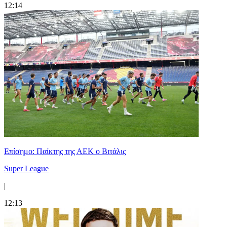
12:14
Επίσημο: Παίκτης της ΑΕΚ ο Βιτάλις
Super League
|
12:13