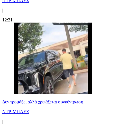
ΝΤΡΙΜΠΛΕΣ
|
12:21
Δεν τρομάζει αλλά χρειάζεται συγκέντρωση
ΝΤΡΙΜΠΛΕΣ
|