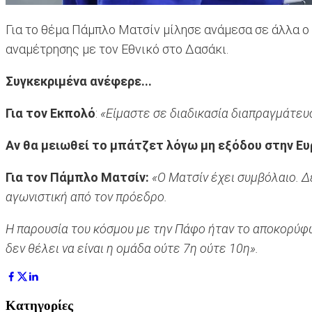
Για το θέμα Πάμπλο Ματσίν μίλησε ανάμεσα σε άλλα ο
αναμέτρησης με τον Εθνικό στο Δασάκι.
Συγκεκριμένα ανέφερε...
Για τον Εκπολό
:
«Είμαστε σε διαδικασία διαπραγμάτευσ
Αν θα μειωθεί το μπάτζετ λόγω μη εξόδου στην Ε
Για τον Πάμπλο Ματσίν:
«Ο Ματσίν έχει συμβόλαιο. Δ
αγωνιστική από τον πρόεδρο.
Η παρουσία του κόσμου με την Πάφο ήταν το αποκορύφω
δεν θέλει να είναι η ομάδα ούτε 7η ούτε 10η».
Κατηγορίες