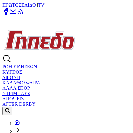
ΠΡΩΤΟΣΕΛΙΔΟ
|
TV
ΡΟΗ ΕΙΔΗΣΕΩΝ
ΚΥΠΡΟΣ
ΔΙΕΘΝΗ
ΚΑΛΑΘΟΣΦΑΙΡΑ
ΑΛΛΑ ΣΠΟΡ
ΝΤΡΙΜΠΛΕΣ
ΑΠΟΨΕΙΣ
AFTER DERBY