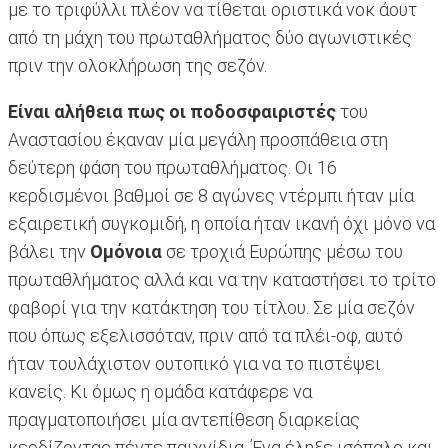
με το τριφύλλι πλέον να τίθεται οριστικά νοκ άουτ
από τη μάχη του πρωταθλήματος δύο αγωνιστικές
πριν την ολοκλήρωση της σεζόν.
Είναι αλήθεια πως οι ποδοσφαιριστές
του
Αναστασίου έκαναν μία μεγάλη προσπάθεια στη
δεύτερη φάση του πρωταθλήματος. Οι 16
κερδισμένοι βαθμοί σε 8 αγώνες ντέρμπι ήταν μία
εξαιρετική συγκομιδή, η οποία ήταν ικανή όχι μόνο να
βάλει την
Ομόνοια
σε τροχιά Ευρώπης μέσω του
πρωταθλήματος αλλά και να την καταστήσει το τρίτο
φαβορί για την κατάκτηση του τίτλου. Σε μία σεζόν
που όπως εξελισσόταν, πριν από τα πλέι-οφ, αυτό
ήταν τουλάχιστον ουτοπικό για να το πιστέψει
κανείς. Κι όμως η ομάδα κατάφερε να
πραγματοποιήσει μία αντεπίθεση διαρκείας
κερδίζοντας πέντε παιχνίδια. Ένα έληξε ισόπαλο και