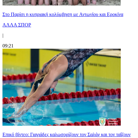
Στο Παρίσι η κυπριακή κολύμβηση με Αντωνίου και Εροκίνα
ΑΛΛΑ ΣΠΟΡ
|
09:21
Επικό βίντεο: Γιαγιάδες καλωσορίζουν τον Σαλάχ και τον ταΐζουν