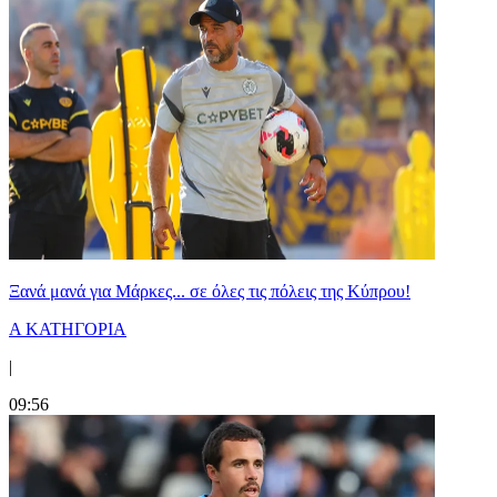
Ξανά μανά για Μάρκες... σε όλες τις πόλεις της Κύπρου!
Α ΚΑΤΗΓΟΡΙΑ
|
09:56