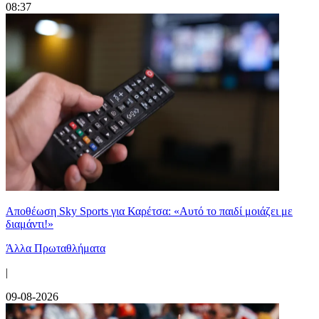
08:37
Αποθέωση Sky Sports για Καρέτσα: «Αυτό το παιδί μοιάζει με
διαμάντι!»
Άλλα Πρωταθλήματα
|
09-08-2026