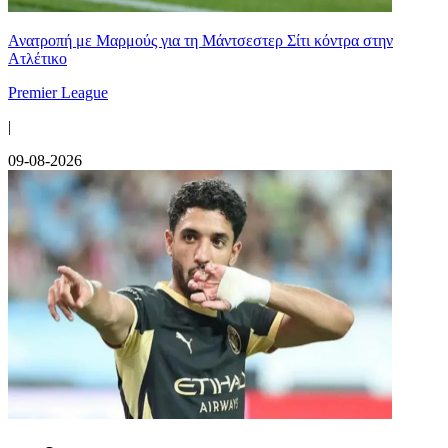
Ανατροπή με Μαρμούς για τη Μάντσεστερ Σίτι κόντρα στην
Ατλέτικο
Premier League
|
09-08-2026