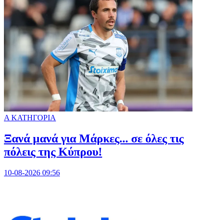
Α ΚΑΤΗΓΟΡΙΑ
Ξανά μανά για Μάρκες... σε όλες τις
πόλεις της Κύπρου!
10-08-2026 09:56