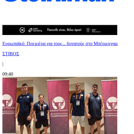
Ευρωπαϊκό: Πρεμιέρα για τους... δυνατούς στο Μπέρμιγχαμ
ΣΤΙΒΟΣ
|
09:40