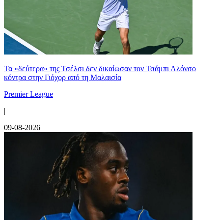
Τα «δεύτερα» της Τσέλσι δεν δικαίωσαν τον Τσάμπι Αλόνσο
κόντρα στην Γιόχορ από τη Μαλαισία
Premier League
|
09-08-2026