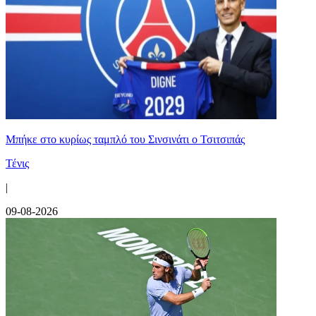
Mπήκε στο κυρίως ταμπλό του Σινσινάτι ο Τσιτσιπάς
Τένις
|
09-08-2026