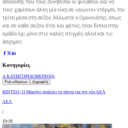
απόδοσης που τους συνήθισαν οι φίλαθλοι και να
τους χαρίσουν άλλη μία νίκη σε «αιώνιο» ντέρμπι, την
τρίτη μέσα στη σεζόν. Άλλωστε ο Ομονοιάτης, όπως
και σε κάθε σεζόν, έτσι και φέτος, ήταν δίπλα στην
ομάδα όχι μόνο στις καλές στιγμές αλλά και τις
άσχημες.
Κατηγορίες
Α ΚΑΤΗΓΟΡΙΑ
ΟΜΟΝΟΙΑ
Ροή ειδήσεων
Δημοφιλή
ΒΙΝΤΕΟ: Ο Μαρτίνς αναλύει τα πάντα για την νέα ΑΕΛ
ΑΕΛ
|
10:18