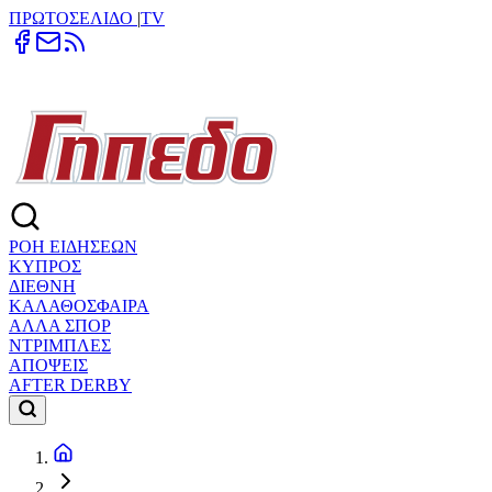
ΠΡΩΤΟΣΕΛΙΔΟ
|
TV
ΡΟΗ ΕΙΔΗΣΕΩΝ
ΚΥΠΡΟΣ
ΔΙΕΘΝΗ
ΚΑΛΑΘΟΣΦΑΙΡΑ
ΑΛΛΑ ΣΠΟΡ
ΝΤΡΙΜΠΛΕΣ
ΑΠΟΨΕΙΣ
AFTER DERBY