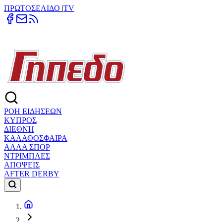
ΠΡΩΤΟΣΕΛΙΔΟ
|
TV
ΡΟΗ ΕΙΔΗΣΕΩΝ
ΚΥΠΡΟΣ
ΔΙΕΘΝΗ
ΚΑΛΑΘΟΣΦΑΙΡΑ
ΑΛΛΑ ΣΠΟΡ
ΝΤΡΙΜΠΛΕΣ
ΑΠΟΨΕΙΣ
AFTER DERBY