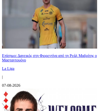
Επίσημο: Δανεικός στη Φιορεντίνα από τη Ρεάλ Μαδρίτης ο
Μασταντουόνο
La Liga
|
07-08-2026