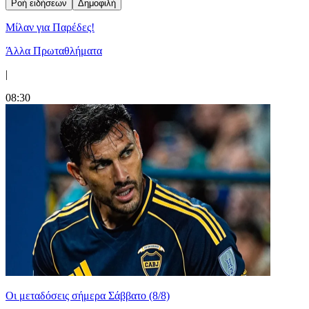
Ροή ειδήσεων
Δημοφιλή
Μίλαν για Παρέδες!
Άλλα Πρωταθλήματα
|
08:30
Οι μεταδόσεις σήμερα Σάββατο (8/8)