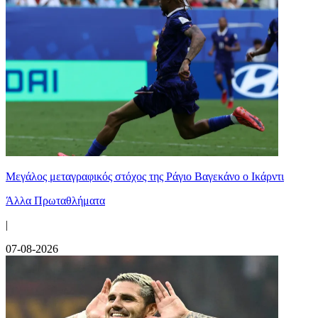
Μεγάλος μεταγραφικός στόχος της Ράγιο Βαγεκάνο ο Ικάρντι
Άλλα Πρωταθλήματα
|
07-08-2026