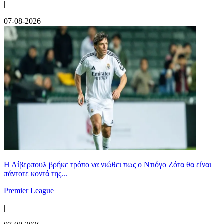
|
07-08-2026
Η Λίβερπουλ βρήκε τρόπο να νιώθει πως ο Ντιόγο Ζότα θα είναι
πάντοτε κοντά της...
Premier League
|