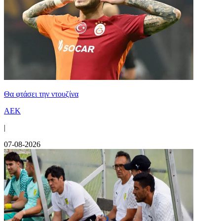
Θα φτάσει την ντουζίνα
ΑΕΚ
|
07-08-2026