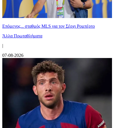
Επόμενος... σταθμός MLS για τον Σέρχι Ρομπέρτο
Άλλα Πρωταθλήματα
|
07-08-2026