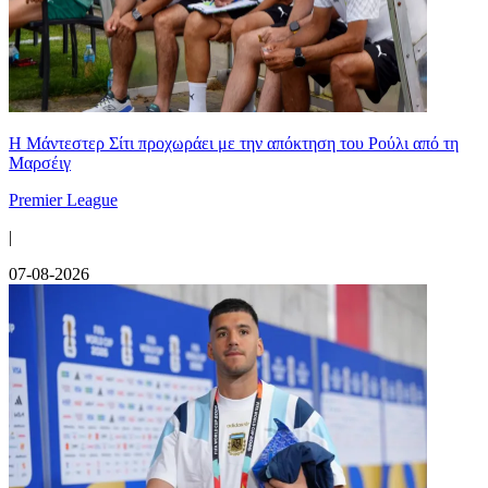
Η Μάντεστερ Σίτι προχωράει με την απόκτηση του Ρούλι από τη
Μαρσέιγ
Premier League
|
07-08-2026