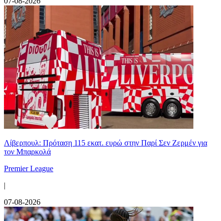
07-08-2026
Λίβερπουλ: Πρόταση 115 εκατ. ευρώ στην Παρί Σεν Ζερμέν για
τον Μπαρκολά
Premier League
|
07-08-2026