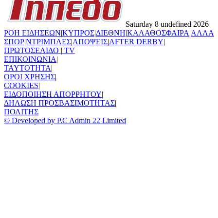
Saturday 8 undefined 2026
ΡΟΗ ΕΙΔΗΣΕΩΝ
|
ΚΥΠΡΟΣ
|
ΔΙΕΘΝΗ
|
ΚΑΛΑΘΟΣΦΑΙΡΑ
|
ΑΛΛΑ
ΣΠΟΡ
|
ΝΤΡΙΜΠΛΕΣ
|
ΑΠΟΨΕΙΣ
|
AFTER DERBY
|
ΠΡΩΤΟΣΕΛΙΔΟ
|
TV
ΕΠΙΚΟΙΝΩΝΙΑ
|
TAYTOTHTA
|
ΟΡΟΙ ΧΡΗΣΗΣ
|
COOKIES
|
ΕΙΔΟΠΟΙΗΣΗ ΑΠΟΡΡΗΤΟΥ
|
ΔΗΛΩΣΗ ΠΡΟΣΒΑΣΙΜΟΤΗΤΑΣ
|
ΠΟΛΙΤΗΣ
© Developed by P.C Admin 22 Limited