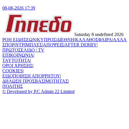
08-08-2026 17:39
Saturday 8 undefined 2026
ΡΟΗ ΕΙΔΗΣΕΩΝ
|
ΚΥΠΡΟΣ
|
ΔΙΕΘΝΗ
|
ΚΑΛΑΘΟΣΦΑΙΡΑ
|
ΑΛΛΑ
ΣΠΟΡ
|
ΝΤΡΙΜΠΛΕΣ
|
ΑΠΟΨΕΙΣ
|
AFTER DERBY
|
ΠΡΩΤΟΣΕΛΙΔΟ
|
TV
ΕΠΙΚΟΙΝΩΝΙΑ
|
TAYTOTHTA
|
ΟΡΟΙ ΧΡΗΣΗΣ
|
COOKIES
|
ΕΙΔΟΠΟΙΗΣΗ ΑΠΟΡΡΗΤΟΥ
|
ΔΗΛΩΣΗ ΠΡΟΣΒΑΣΙΜΟΤΗΤΑΣ
|
ΠΟΛΙΤΗΣ
© Developed by P.C Admin 22 Limited