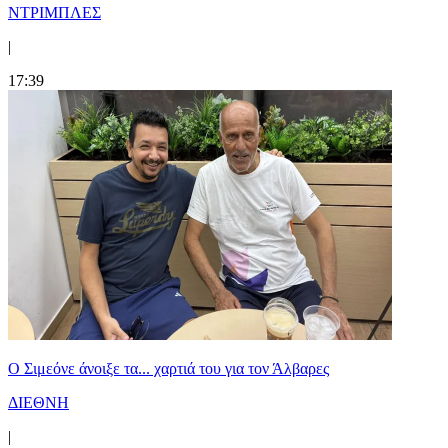
ΝΤΡΙΜΠΛΕΣ
|
17:39
Ο Σιμεόνε άνοιξε τα... χαρτιά του για τον Άλβαρες
ΔΙΕΘΝΗ
|