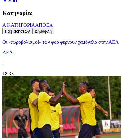
Κατηγορίες
Α ΚΑΤΗΓΟΡΙΑ
ΑΠΟΕΛ
Ροή ειδήσεων
Δημοφιλή
Οι «πυροβολισμοί» των φορ φέρνουν χαμόγελο στην ΑΕΛ
ΑΕΛ
|
18:33