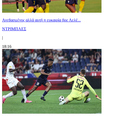
Ανεβασμένος αλλά αυτή η ευκαιρία βρε Λελέ...
ΝΤΡΙΜΠΛΕΣ
|
18:16