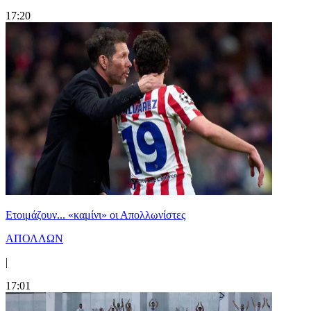
17:20
Ετοιμάζουν... «καμίνι» οι Απολλωνίστες
ΑΠΟΛΛΩΝ
|
17:01