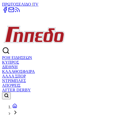
ΠΡΩΤΟΣΕΛΙΔΟ
|
TV
ΡΟΗ ΕΙΔΗΣΕΩΝ
ΚΥΠΡΟΣ
ΔΙΕΘΝΗ
ΚΑΛΑΘΟΣΦΑΙΡΑ
ΑΛΛΑ ΣΠΟΡ
ΝΤΡΙΜΠΛΕΣ
ΑΠΟΨΕΙΣ
AFTER DERBY