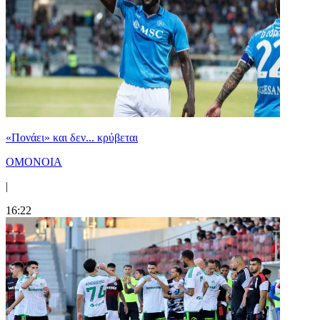
«Πονάει» και δεν... κρύβεται
ΟΜΟΝΟΙΑ
|
16:22