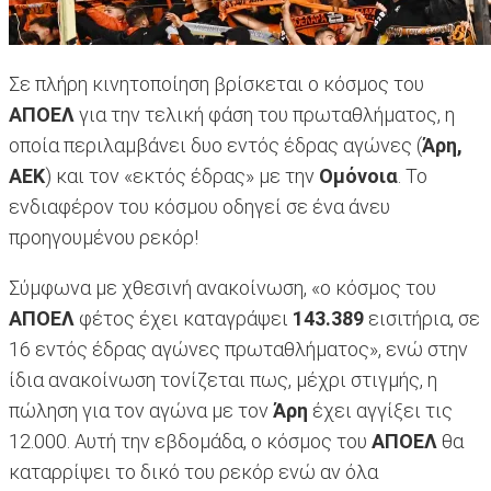
Σε πλήρη κινητοποίηση βρίσκεται ο κόσμος του
ΑΠΟΕΛ
για την τελική φάση του πρωταθλήματος, η
οποία περιλαμβάνει δυο εντός έδρας αγώνες (
Άρη,
ΑΕΚ
) και τον «εκτός έδρας» με την
Ομόνοια
. Το
ενδιαφέρον του κόσμου οδηγεί σε ένα άνευ
προηγουμένου ρεκόρ!
Σύμφωνα με χθεσινή ανακοίνωση, «ο κόσμος του
ΑΠΟΕΛ
φέτος έχει καταγράψει
143.389
εισιτήρια, σε
16 εντός έδρας αγώνες πρωταθλήματος», ενώ στην
ίδια ανακοίνωση τονίζεται πως, μέχρι στιγμής, η
πώληση για τον αγώνα με τον
Άρη
έχει αγγίξει τις
12.000. Αυτή την εβδομάδα, ο κόσμος του
ΑΠΟΕΛ
θα
καταρρίψει το δικό του ρεκόρ ενώ αν όλα