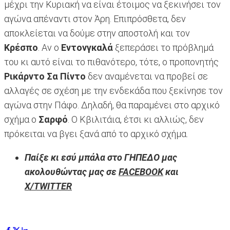
μέχρι την Κυριακή να είναι έτοιμος να ξεκινήσει τον
αγώνα απέναντι στον Άρη. Επιπρόσθετα, δεν
αποκλείεται να δούμε στην αποστολή και τον
Κρέσπο
. Αν ο
Εντονγκαλά
ξεπεράσει το πρόβλημά
του κι αυτό είναι το πιθανότερο, τότε, ο προπονητής
Ρικάρντο Σα Πίντο
δεν αναμένεται να προβεί σε
αλλαγές σε σχέση με την ενδεκάδα που ξεκίνησε τον
αγώνα στην Πάφο. Δηλαδή, θα παραμένει στο αρχικό
σχήμα ο
Σαρφό
. Ο Κβιλιτάια, έτσι κι αλλιώς, δεν
πρόκειται να βγει ξανά από το αρχικό σχήμα.
Παίξε κι εσύ μπάλα στο ΓΗΠΕΔΟ μας
ακολουθώντας μας σε
FACEBOOK
και
X/TWITTER