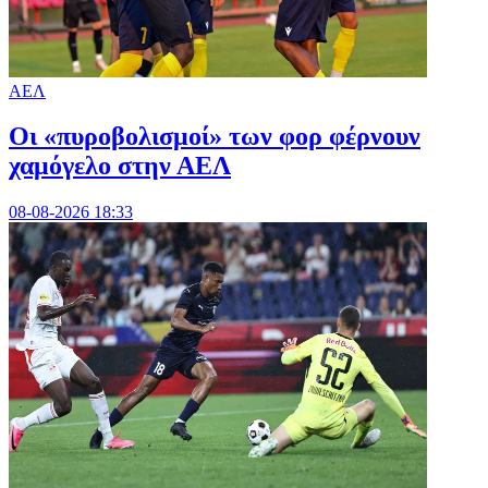
ΑΕΛ
Οι «πυροβολισμοί» των φορ φέρνουν
χαμόγελο στην ΑΕΛ
08-08-2026 18:33