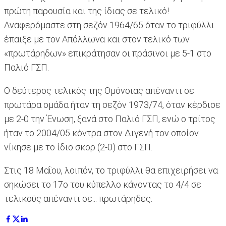
πρώτη παρουσία και της ίδιας σε τελικό!
Αναφερόμαστε στη σεζόν 1964/65 όταν το τριφύλλι
έπαιξε με τον Απόλλωνα και στον τελικό των
«πρωτάρηδων» επικράτησαν οι πράσινοι με 5-1 στο
Παλιό ΓΣΠ.
Ο δεύτερος τελικός της Ομόνοιας απέναντι σε
πρωτάρα ομάδα ήταν τη σεζόν 1973/74, όταν κέρδισε
με 2-0 την Ένωση, ξανά στο Παλιό ΓΣΠ, ενώ ο τρίτος
ήταν το 2004/05 κόντρα στον Διγενή τον οποίον
νίκησε με το ίδιο σκορ (2-0) στο ΓΣΠ.
Στις 18 Μαΐου, λοιπόν, το τριφύλλι θα επιχειρήσει να
σηκώσει το 17ο του κύπελλο κάνοντας το 4/4 σε
τελικούς απέναντι σε... πρωτάρηδες.