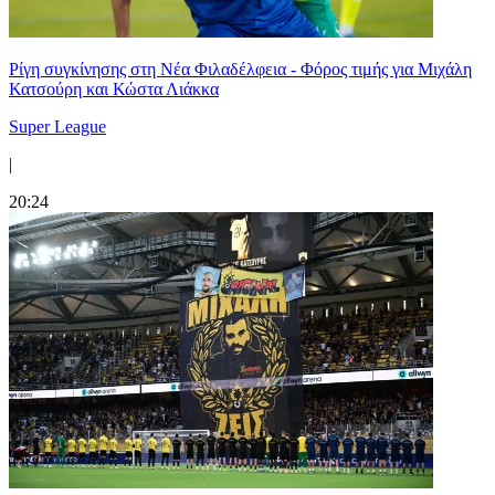
Ρίγη συγκίνησης στη Νέα Φιλαδέλφεια - Φόρος τιμής για Μιχάλη
Κατσούρη και Κώστα Λιάκκα
Super League
|
20:24