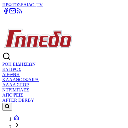
ΠΡΩΤΟΣΕΛΙΔΟ
|
TV
ΡΟΗ ΕΙΔΗΣΕΩΝ
ΚΥΠΡΟΣ
ΔΙΕΘΝΗ
ΚΑΛΑΘΟΣΦΑΙΡΑ
ΑΛΛΑ ΣΠΟΡ
ΝΤΡΙΜΠΛΕΣ
ΑΠΟΨΕΙΣ
AFTER DERBY