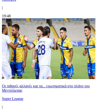
|
19:48
Οι πιθανές αλλαγές και τα... ερωτηματικά στο πλάνο του
Μεντιλίμπαρ
Super League
|