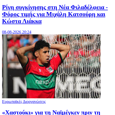
Ρίγη συγκίνησης στη Νέα Φιλαδέλφεια -
Φόρος τιμής για Μιχάλη Κατσούρη και
Κώστα Λιάκκα
08-08-2026 20:24
Ευρωπαϊκές Διοργανώσεις
«Χαστούκι» για τη Ναϊμέγκεν πριν τη