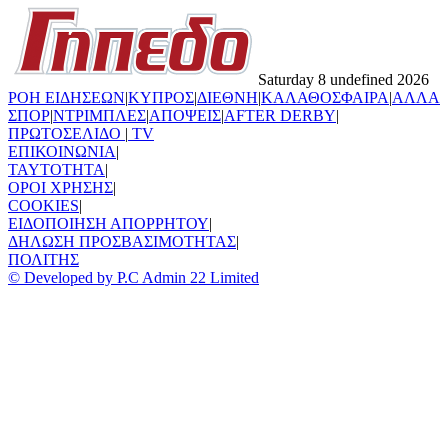
Saturday 8 undefined 2026
ΡΟΗ ΕΙΔΗΣΕΩΝ
|
ΚΥΠΡΟΣ
|
ΔΙΕΘΝΗ
|
ΚΑΛΑΘΟΣΦΑΙΡΑ
|
ΑΛΛΑ
ΣΠΟΡ
|
ΝΤΡΙΜΠΛΕΣ
|
ΑΠΟΨΕΙΣ
|
AFTER DERBY
|
ΠΡΩΤΟΣΕΛΙΔΟ
|
TV
ΕΠΙΚΟΙΝΩΝΙΑ
|
TAYTOTHTA
|
ΟΡΟΙ ΧΡΗΣΗΣ
|
COOKIES
|
ΕΙΔΟΠΟΙΗΣΗ ΑΠΟΡΡΗΤΟΥ
|
ΔΗΛΩΣΗ ΠΡΟΣΒΑΣΙΜΟΤΗΤΑΣ
|
ΠΟΛΙΤΗΣ
© Developed by P.C Admin 22 Limited