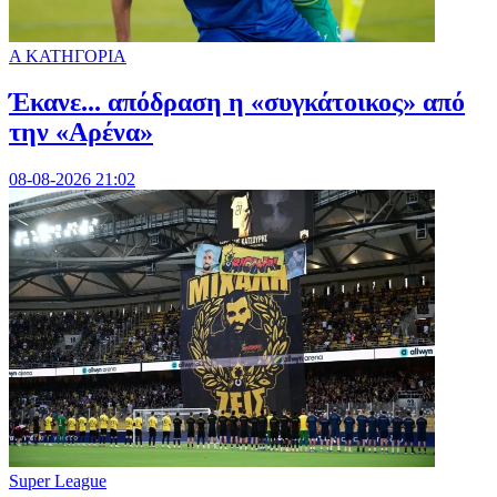
Α ΚΑΤΗΓΟΡΙΑ
Έκανε... απόδραση η «συγκάτοικος» από
την «Αρένα»
08-08-2026 21:02
Super League