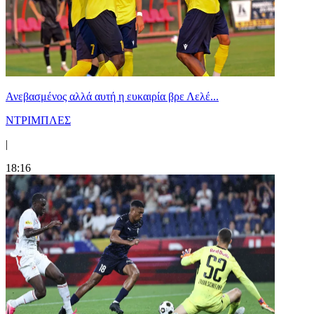
Ανεβασμένος αλλά αυτή η ευκαιρία βρε Λελέ...
ΝΤΡΙΜΠΛΕΣ
|
18:16