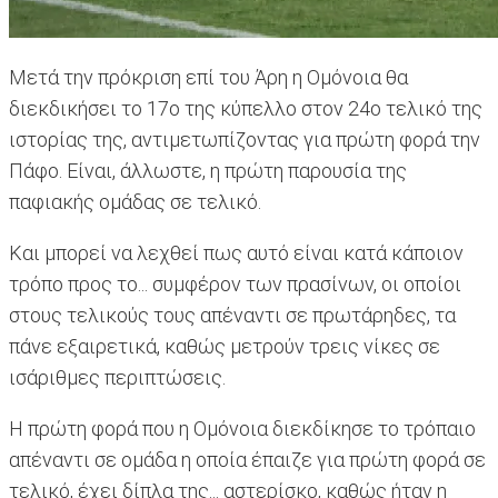
Μετά την πρόκριση επί του Άρη η Ομόνοια θα
διεκδικήσει το 17ο της κύπελλο στον 24ο τελικό της
ιστορίας της, αντιμετωπίζοντας για πρώτη φορά την
Πάφο. Είναι, άλλωστε, η πρώτη παρουσία της
παφιακής ομάδας σε τελικό.
Και μπορεί να λεχθεί πως αυτό είναι κατά κάποιον
τρόπο προς το... συμφέρον των πρασίνων, οι οποίοι
στους τελικούς τους απέναντι σε πρωτάρηδες, τα
πάνε εξαιρετικά, καθώς μετρούν τρεις νίκες σε
ισάριθμες περιπτώσεις.
Η πρώτη φορά που η Ομόνοια διεκδίκησε το τρόπαιο
απέναντι σε ομάδα η οποία έπαιζε για πρώτη φορά σε
τελικό, έχει δίπλα της... αστερίσκο, καθώς ήταν η