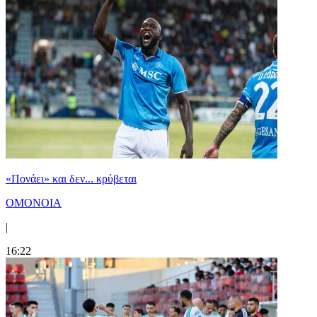
«Πονάει» και δεν... κρύβεται
ΟΜΟΝΟΙΑ
|
16:22