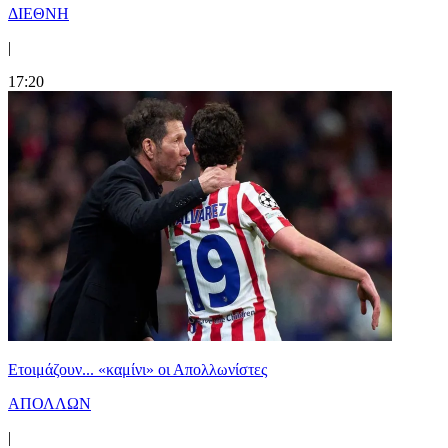
ΔΙΕΘΝΗ
|
17:20
Ετοιμάζουν... «καμίνι» οι Απολλωνίστες
ΑΠΟΛΛΩΝ
|