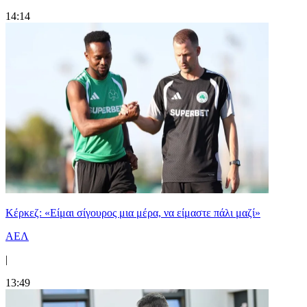
14:14
Κέρκεζ: «Είμαι σίγουρος μια μέρα, να είμαστε πάλι μαζί»
ΑΕΛ
|
13:49