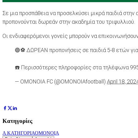
Σε μια προσπάθεια να προσελκύσει μικρά παιδιά στην α
προπονούνται δωρεάν στην ακαδημία του τριφυλλιού.
Οι ενδιαφερόμενοι γονείς μπορούν να επικοινωνήσου
🟢⚽ ΔΩΡΕΑΝ προπονήσεις σε παιδιά 5-8 ετών για 
☎️ Περισσότερες πληροφορίες στα τηλέφωνα 99
— OMONOIA FC (@OMONOIAfootball)
April 18, 202
Κατηγορίες
Α ΚΑΤΗΓΟΡΙΑ
ΟΜΟΝΟΙΑ