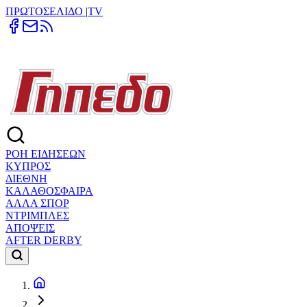
ΠΡΩΤΟΣΕΛΙΔΟ
|
TV
ΡΟΗ ΕΙΔΗΣΕΩΝ
ΚΥΠΡΟΣ
ΔΙΕΘΝΗ
ΚΑΛΑΘΟΣΦΑΙΡΑ
ΑΛΛΑ ΣΠΟΡ
ΝΤΡΙΜΠΛΕΣ
ΑΠΟΨΕΙΣ
AFTER DERBY