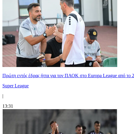
Πρώτη εντός έδρας ήττα για τον ΠΑΟΚ στο Europa League από το 
Super League
|
13:31