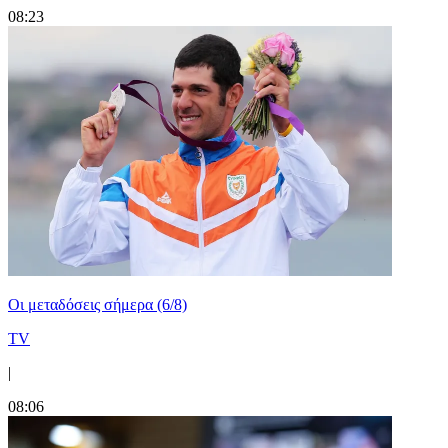
08:23
Οι μεταδόσεις σήμερα (6/8)
TV
|
08:06