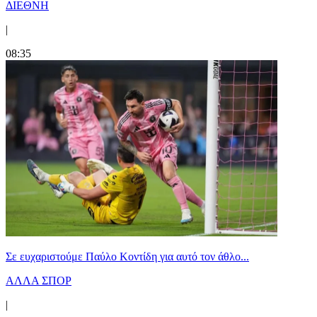
ΔΙΕΘΝΗ
|
08:35
Σε ευχαριστούμε Παύλο Κοντίδη για αυτό τον άθλο...
ΑΛΛΑ ΣΠΟΡ
|