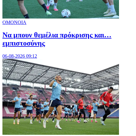
ΟΜΟΝΟΙΑ
Να μπουν θεμέλια πρόκρισης και…
εμπιστοσύνης
06-08-2026 09:12