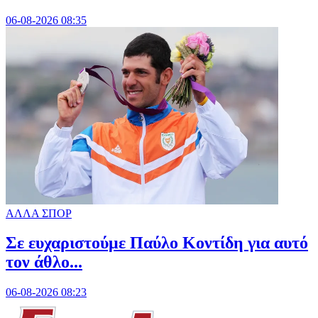
06-08-2026 08:35
ΑΛΛΑ ΣΠΟΡ
Σε ευχαριστούμε Παύλο Κοντίδη για αυτό
τον άθλο...
06-08-2026 08:23