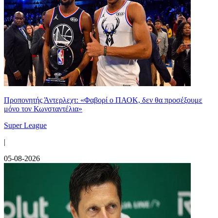
Προπονητής Άντερλεχτ: «Φαβορί ο ΠΑΟΚ, δεν θα προσέξουμε
μόνο τον Κωνσταντέλια»
Super League
|
05-08-2026