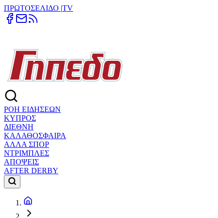
ΠΡΩΤΟΣΕΛΙΔΟ
|
TV
ΡΟΗ ΕΙΔΗΣΕΩΝ
ΚΥΠΡΟΣ
ΔΙΕΘΝΗ
ΚΑΛΑΘΟΣΦΑΙΡΑ
ΑΛΛΑ ΣΠΟΡ
ΝΤΡΙΜΠΛΕΣ
ΑΠΟΨΕΙΣ
AFTER DERBY