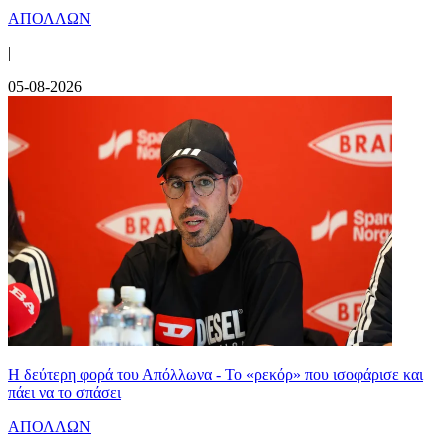
ΑΠΟΛΛΩΝ
|
05-08-2026
Η δεύτερη φορά του Απόλλωνα - Το «ρεκόρ» που ισοφάρισε και
πάει να το σπάσει
ΑΠΟΛΛΩΝ