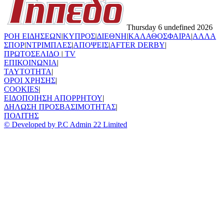
Thursday 6 undefined 2026
ΡΟΗ ΕΙΔΗΣΕΩΝ
|
ΚΥΠΡΟΣ
|
ΔΙΕΘΝΗ
|
ΚΑΛΑΘΟΣΦΑΙΡΑ
|
ΑΛΛΑ
ΣΠΟΡ
|
ΝΤΡΙΜΠΛΕΣ
|
ΑΠΟΨΕΙΣ
|
AFTER DERBY
|
ΠΡΩΤΟΣΕΛΙΔΟ
|
TV
ΕΠΙΚΟΙΝΩΝΙΑ
|
TAYTOTHTA
|
ΟΡΟΙ ΧΡΗΣΗΣ
|
COOKIES
|
ΕΙΔΟΠΟΙΗΣΗ ΑΠΟΡΡΗΤΟΥ
|
ΔΗΛΩΣΗ ΠΡΟΣΒΑΣΙΜΟΤΗΤΑΣ
|
ΠΟΛΙΤΗΣ
© Developed by P.C Admin 22 Limited