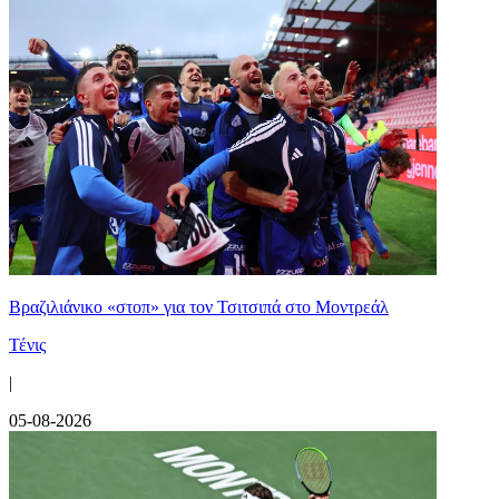
Βραζιλιάνικο «στοπ» για τον Τσιτσιπά στο Μοντρεάλ
Τένις
|
05-08-2026