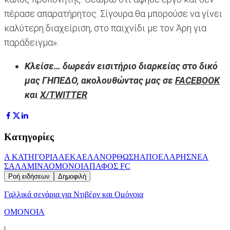
πέρασε απαρατήρητος. Σίγουρα θα μπορούσε να γίνει
καλύτερη διαχείριση, στο παιχνίδι με τον Άρη για
παράδειγμα».
Κλείσε… δωρεάν εισιτήριο διαρκείας στο δικό
μας ΓΗΠΕΔΟ, ακολουθώντας μας σε
FACEBOOK
και
X/TWITTER
Κατηγορίες
Α ΚΑΤΗΓΟΡΙΑ
ΑΕΚ
ΑΕΛ
ΑΝΟΡΘΩΣΗ
ΑΠΟΕΛ
ΑΡΗΣ
ΝΕΑ
ΣΑΛΑΜΙΝΑ
ΟΜΟΝΟΙΑ
ΠΑΦΟΣ FC
Ροή ειδήσεων
Δημοφιλή
Γαλλικά σενάρια για Ντιβέρν και Ομόνοια
ΟΜΟΝΟΙΑ
|