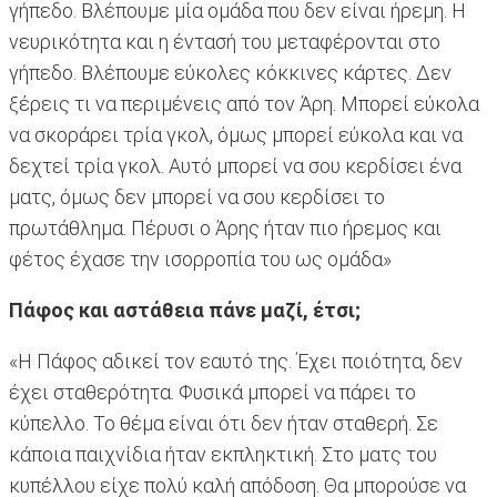
γήπεδο. Βλέπουμε μία ομάδα που δεν είναι ήρεμη. Η
νευρικότητα και η έντασή του μεταφέρονται στο
γήπεδο. Βλέπουμε εύκολες κόκκινες κάρτες. Δεν
ξέρεις τι να περιμένεις από τον Άρη. Μπορεί εύκολα
να σκοράρει τρία γκολ, όμως μπορεί εύκολα και να
δεχτεί τρία γκολ. Αυτό μπορεί να σου κερδίσει ένα
ματς, όμως δεν μπορεί να σου κερδίσει το
πρωτάθλημα. Πέρυσι ο Άρης ήταν πιο ήρεμος και
φέτος έχασε την ισορροπία του ως ομάδα»
Πάφος και αστάθεια πάνε μαζί, έτσι;
«Η Πάφος αδικεί τον εαυτό της. Έχει ποιότητα, δεν
έχει σταθερότητα. Φυσικά μπορεί να πάρει το
κύπελλο. Το θέμα είναι ότι δεν ήταν σταθερή. Σε
κάποια παιχνίδια ήταν εκπληκτική. Στο ματς του
κυπέλλου είχε πολύ καλή απόδοση. Θα μπορούσε να