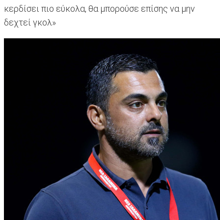
κερδίσει πιο εύκολα, θα μπορούσε επίσης να μην
δεχτεί γκολ»