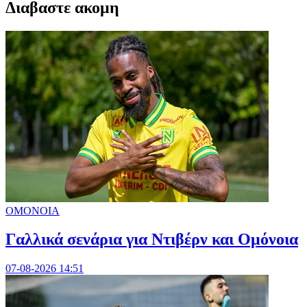
Διαβαστε ακομη
ΟΜΟΝΟΙΑ
Γαλλικά σενάρια για Ντιβέρν και Ομόνοια
07-08-2026 14:51