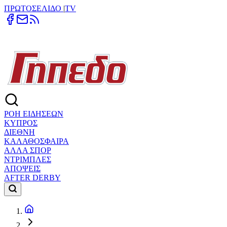
ΠΡΩΤΟΣΕΛΙΔΟ
|
TV
ΡΟΗ ΕΙΔΗΣΕΩΝ
ΚΥΠΡΟΣ
ΔΙΕΘΝΗ
ΚΑΛΑΘΟΣΦΑΙΡΑ
ΑΛΛΑ ΣΠΟΡ
ΝΤΡΙΜΠΛΕΣ
ΑΠΟΨΕΙΣ
AFTER DERBY