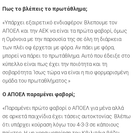
Πως το βλέπεις το πρωτάθλημα;
«Υπάρχει εξαιρετικό ενδιαφέρον. Βλεπουμε τον
ΑΠΟΕΛ και την ΑΕΚ να είναι τα πρώτα φαβορί, όμως
η Ομόνοια με την παρουσία της σε όλη τη διάρκεια
των πλέι οφ έρχεται με φόρα. Αν πάει με φόρα,
μπορεί να πάρει το πρωτάθλημα. Αυτό που έδειξε στο
κύπελλο είναι πως έχει την ποιότητα και τη
σοβαρότητα. Ίσως τώρα να είναι η πιο φορμαρισμένη
ομάδα του πρωταθλήματος.»
Ο ΑΠΟΕΛ παραμένει φαβορί;
«Παραμένει πρώτο φαβορί ο ΑΠΟΕΛ για μένα αλλά
σε αρκετά παιχνίδια έχει τάσεις αυτοκτονίας. Βλέπω
ότι υπάρχει κούραση λόγω του 4-3-3 σε κάποιους
παίκτες. Η μη χρησιμοποίηση του Κβιλιτάια βάζει