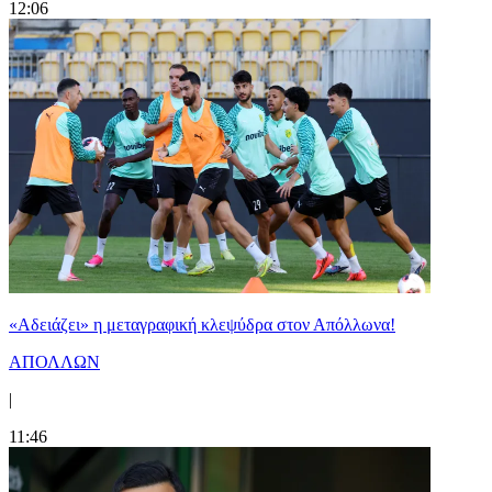
12:06
«Αδειάζει» η μεταγραφική κλεψύδρα στον Απόλλωνα!
ΑΠΟΛΛΩΝ
|
11:46