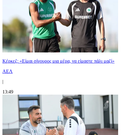
Κέρκεζ: «Είμαι σίγουρος μια μέρα, να είμαστε πάλι μαζί»
ΑΕΛ
|
13:49