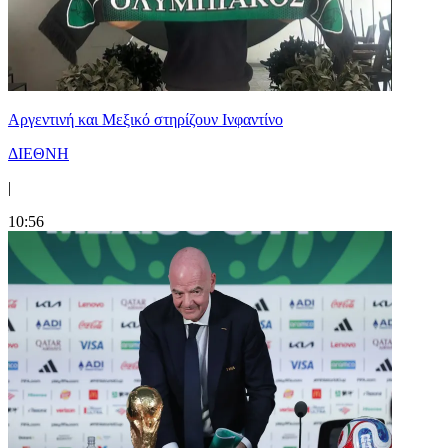
Αργεντινή και Μεξικό στηρίζουν Ινφαντίνο
ΔΙΕΘΝΗ
|
10:56