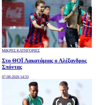
ΜΙΚΡΕΣ ΚΑΤΗΓΟΡΙΕΣ
Στο ΘΟΪ Λακατάμιας ο Αλέξανδρος
Σπόντας
07-08-2026 14:33