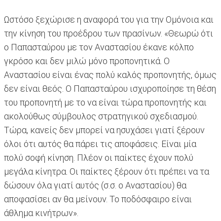
Ωστόσο ξεχώρισε η αναφορά του για την Ομόνοια και
την κίνηση του προέδρου των πρασίνων. «Θεωρώ ότι
ο Παπασταύρου με τον Αναστασίου έκανε κόλπο
γκρόσο και δεν μιλώ μόνο προπονητικά. Ο
Αναστασίου είναι ένας πολύ καλός προπονητής, όμως
δεν είναι θεός. Ο Παπασταύρου ισχυροποίησε τη θέση
του προπονητή με το να είναι τώρα προπονητής και
ακολούθως σύμβουλος στρατηγικού σχεδιασμού.
Τώρα, κανείς δεν μπορεί να ησυχάσει γιατί ξέρουν
όλοι ότι αυτός θα πάρει τις αποφάσεις. Είναι μία
πολύ σοφή κίνηση. Πλέον οι παίκτες έχουν πολύ
μεγάλα κίνητρα. Οι παίκτες ξέρουν ότι πρέπει να τα
δώσουν όλα γιατί αυτός (σ.σ. ο Αναστασίου) θα
αποφασίσει αν θα μείνουν. Το ποδόσφαιρο είναι
άθλημα κινήτρων».