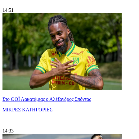
14:51
Στο ΘΟΪ Λακατάμιας ο Αλέξανδρος Σπόντας
ΜΙΚΡΕΣ ΚΑΤΗΓΟΡΙΕΣ
|
14:33