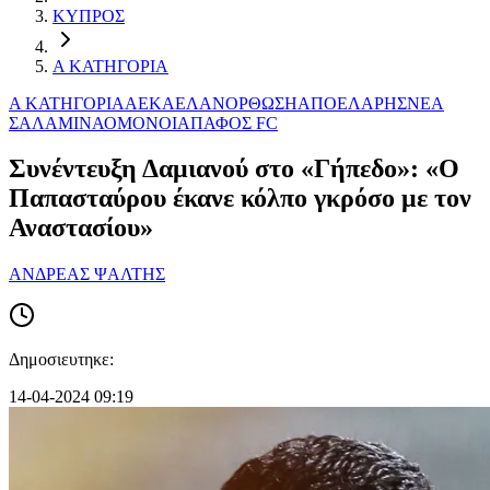
ΚΥΠΡΟΣ
Α ΚΑΤΗΓΟΡΙΑ
Α ΚΑΤΗΓΟΡΙΑ
ΑΕΚ
ΑΕΛ
ΑΝΟΡΘΩΣΗ
ΑΠΟΕΛ
ΑΡΗΣ
ΝΕΑ
ΣΑΛΑΜΙΝΑ
ΟΜΟΝΟΙΑ
ΠΑΦΟΣ FC
Συνέντευξη Δαμιανού στο «Γήπεδο»: «Ο
Παπασταύρου έκανε κόλπο γκρόσο με τον
Αναστασίου»
ΑΝΔΡΕΑΣ ΨΑΛΤΗΣ
Δημοσιευτηκε:
14-04-2024 09:19