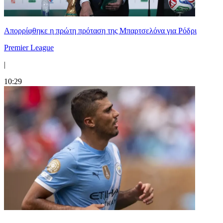
Απορρίφθηκε η πρώτη πρόταση της Μπαρτσελόνα για Ρόδρι
Premier League
|
10:29