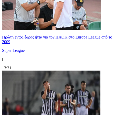
Πρώτη εντός έδρας ήττα για τον ΠΑΟΚ στο Europa League από το
2009
Super League
|
13:31