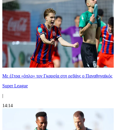
Mε έξτρα «όπλο» τον Γκαρσία στη ρεβάνς ο Παναθηναϊκός
Super League
|
14:14