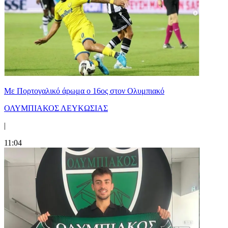
Με Πορτογαλικό άρωμα ο 16ος στον Ολυμπιακό
ΟΛΥΜΠΙΑΚΟΣ ΛΕΥΚΩΣΙΑΣ
|
11:04