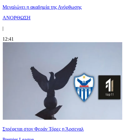
Μεγαλώνει η ακαδημία της Ανόρθωσης
ΑΝΟΡΘΩΣΗ
|
12:41
Στρέφεται στον Φεράν Τόρες η Άρσεναλ
Premier League