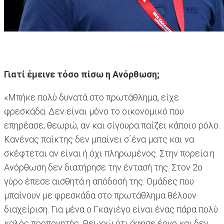
Γιατί έμεινε τόσο πίσω η Ανόρθωση;
«Μπήκε πολύ δυνατά στο πρωτάθλημα, είχε
φρεσκάδα. Δεν είναι μόνο το οικονομικό που
επηρέασε, θεωρώ, αν και σίγουρα παίζει κάποιο ρόλο.
Κανένας παίκτης δεν μπαίνει σ΄ένα ματς και να
σκέφτεται αν είναι ή όχι πληρωμένος. Στην πορεία η
Ανόρθωση δεν διατήρησε την έντασή της. Στον 2ο
γύρο έπεσε αισθητά η απόδοσή της. Ομάδες που
μπαίνουν με φρεσκάδα στο πρωτάθλημα θέλουν
διαχείριση. Για μένα ο Γκαγιέγο είναι ένας πάρα πολύ
καλός προπονητής. Θεωρώ ότι άφησε έργο και δεν