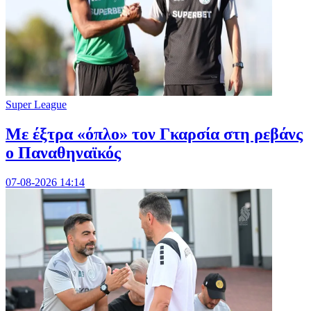
Super League
Mε έξτρα «όπλο» τον Γκαρσία στη ρεβάνς
ο Παναθηναϊκός
07-08-2026 14:14