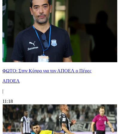
ΦΩΤΟ: Στην Κύπρο για τον ΑΠΟΕΛ ο Πέρες
ΑΠΟΕΛ
|
11:18