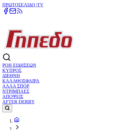
ΠΡΩΤΟΣΕΛΙΔΟ
|
TV
ΡΟΗ ΕΙΔΗΣΕΩΝ
ΚΥΠΡΟΣ
ΔΙΕΘΝΗ
ΚΑΛΑΘΟΣΦΑΙΡΑ
ΑΛΛΑ ΣΠΟΡ
ΝΤΡΙΜΠΛΕΣ
ΑΠΟΨΕΙΣ
AFTER DERBY