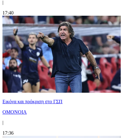
|
17:40
Εικόνα και πρόκριση στο ΓΣΠ
ΟΜΟΝΟΙΑ
|
17:36