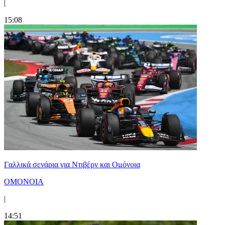
|
15:08
Γαλλικά σενάρια για Ντιβέρν και Ομόνοια
ΟΜΟΝΟΙΑ
|
14:51