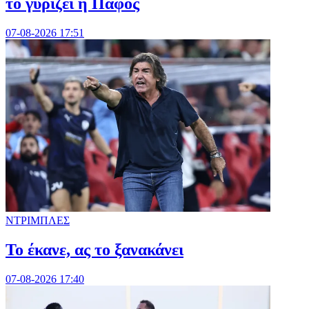
το γυρίζει η Πάφος
07-08-2026 17:51
ΝΤΡΙΜΠΛΕΣ
Το έκανε, ας το ξανακάνει
07-08-2026 17:40