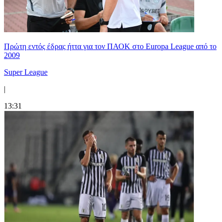
Πρώτη εντός έδρας ήττα για τον ΠΑΟΚ στο Europa League από το
2009
Super League
|
13:31