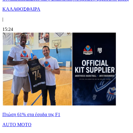
ΚΑΛΑΘΟΣΦΑΙΡΑ
|
15:24
Πτώση 61% στα έσοδα της F1
AUTO MOTO