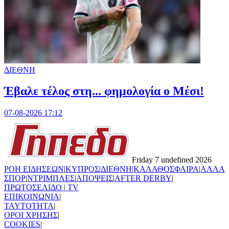
ΔΙΕΘΝΗ
Έβαλε τέλος στη... φημολογία o Μέσι!
07-08-2026 17:12
Friday 7 undefined 2026
ΡΟΗ ΕΙΔΗΣΕΩΝ
|
ΚΥΠΡΟΣ
|
ΔΙΕΘΝΗ
|
ΚΑΛΑΘΟΣΦΑΙΡΑ
|
ΑΛΛΑ
ΣΠΟΡ
|
ΝΤΡΙΜΠΛΕΣ
|
ΑΠΟΨΕΙΣ
|
AFTER DERBY
|
ΠΡΩΤΟΣΕΛΙΔΟ
|
TV
ΕΠΙΚΟΙΝΩΝΙΑ
|
TAYTOTHTA
|
ΟΡΟΙ ΧΡΗΣΗΣ
|
COOKIES
|