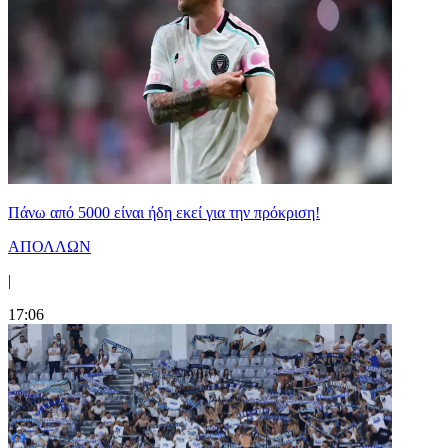
Πάνω από 5000 είναι ήδη εκεί για την πρόκριση!
ΑΠΟΛΛΩΝ
|
17:06