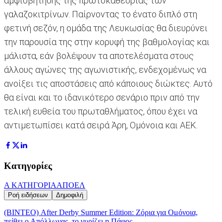
αμφισβήτησης της πρωτοκαθεδρίας των
γαλαζοκιτρίνων. Παίρνοντας το ένατο διπλό στη
φετινή σεζόν, η ομάδα της Λευκωσίας θα διευρύνει
την παρουσία της στην κορυφή της βαθμολογίας και
μάλιστα, εάν βολέψουν τα αποτελέσματα στους
άλλους αγώνες της αγωνιστικής, ενδεχομένως να
ανοίξει τις αποστάσεις από κάποιους διώκτες. Αυτό
θα είναι και το ιδανικότερο σενάριο πριν από την
τελική ευθεία του πρωταθλήματος, όπου έχει να
αντιμετωπίσει κατά σειρά Άρη, Ομόνοια και ΑΕΚ.
Κατηγορίες
Α ΚΑΤΗΓΟΡΙΑ
ΑΠΟΕΛ
Ροή ειδήσεων
Δημοφιλή
(ΒΙΝΤΕΟ) After Derby Summer Edition: Ζόρια για Ομόνοια,
πείθει ο Απόλλωνας, το γυρίζει η Πάφος