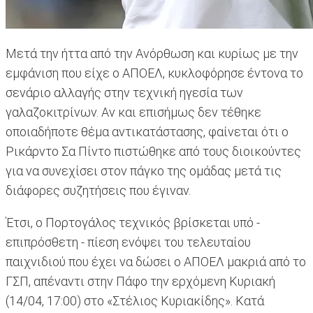
Μετά την ήττα από την Ανόρθωση και κυρίως με την
εμφάνιση που είχε ο ΑΠΟΕΛ, κυκλοφόρησε έντονα το
σενάριο αλλαγής στην τεχνική ηγεσία των
γαλαζοκιτρίνων. Αν και επισήμως δεν τέθηκε
οποιαδήποτε θέμα αντικατάστασης, φαίνεται ότι ο
Ρικάρντο Σα Πίντο πιστώθηκε από τους διοικούντες
για να συνεχίσει στον πάγκο της ομάδας μετά τις
διάφορες συζητήσεις που έγιναν.
Έτσι, ο Πορτογάλος τεχνικός βρίσκεται υπό -
επιπρόσθετη - πίεση ενόψει του τελευταίου
παιχνιδιού που έχει να δώσει ο ΑΠΟΕΛ μακριά από το
ΓΣΠ, απέναντι στην Πάφο την ερχόμενη Κυριακή
(14/04, 17:00) στο «Στέλιος Κυριακίδης». Κατά