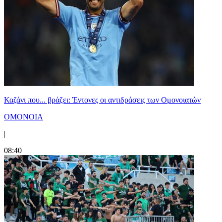
Καζάνι που... βράζει: Έντονες οι αντιδράσεις των Ομονοιατών
ΟΜΟΝΟΙΑ
|
08:40