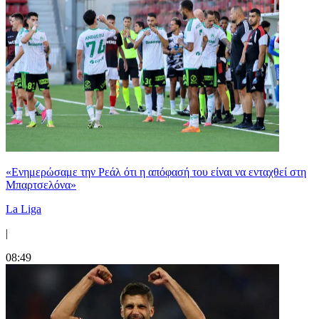
«Ενημερώσαμε την Ρεάλ ότι η απόφασή του είναι να ενταχθεί στη
Μπαρτσελόνα»
La Liga
|
08:49