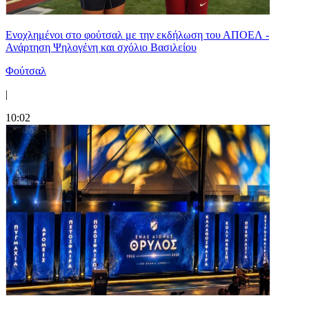
Ενοχλημένοι στο φούτσαλ με την εκδήλωση του ΑΠΟΕΛ -
Ανάρτηση Ψηλογένη και σχόλιο Βασιλείου
Φούτσαλ
|
10:02