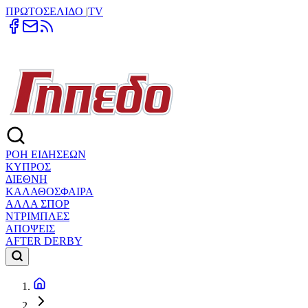
ΠΡΩΤΟΣΕΛΙΔΟ
|
TV
ΡΟΗ ΕΙΔΗΣΕΩΝ
ΚΥΠΡΟΣ
ΔΙΕΘΝΗ
ΚΑΛΑΘΟΣΦΑΙΡΑ
ΑΛΛΑ ΣΠΟΡ
ΝΤΡΙΜΠΛΕΣ
ΑΠΟΨΕΙΣ
AFTER DERBY