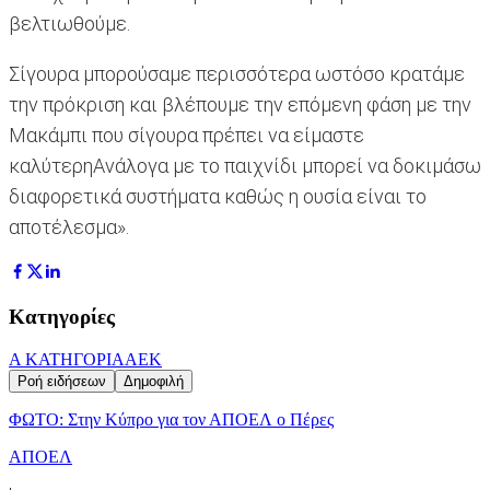
βελτιωθούμε.
Σίγουρα μπορούσαμε περισσότερα ωστόσο κρατάμε
την πρόκριση και βλέπουμε την επόμενη φάση με την
Μακάμπι που σίγουρα πρέπει να είμαστε
καλύτερηΑνάλογα με το παιχνίδι μπορεί να δοκιμάσω
διαφορετικά συστήματα καθώς η ουσία είναι το
αποτέλεσμα».
Κατηγορίες
Α ΚΑΤΗΓΟΡΙΑ
ΑΕΚ
Ροή ειδήσεων
Δημοφιλή
ΦΩΤΟ: Στην Κύπρο για τον ΑΠΟΕΛ ο Πέρες
ΑΠΟΕΛ