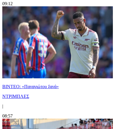
09:12
ΒΙΝΤΕΟ: «Παναγιώτου ξανά»
ΝΤΡΙΜΠΛΕΣ
|
08:57