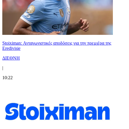
Stoiximan: Ανταγωνιστικές αποδόσεις για την πρεμιέρα της
Eredivisie
ΔΙΕΘΝΗ
|
10:22