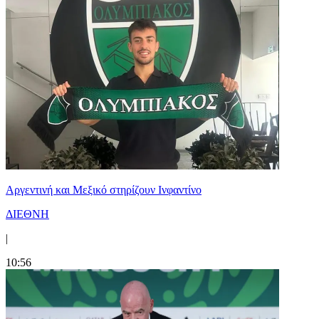
Αργεντινή και Μεξικό στηρίζουν Ινφαντίνο
ΔΙΕΘΝΗ
|
10:56