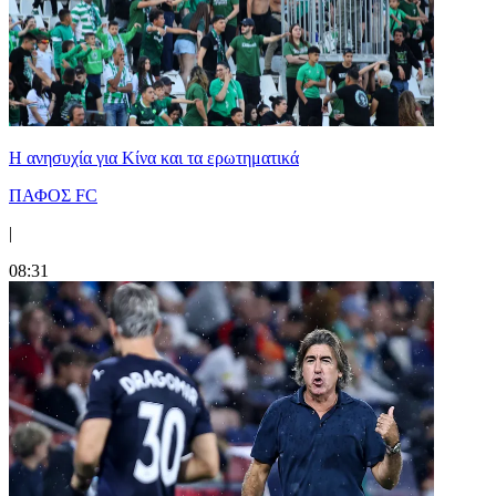
Η ανησυχία για Κίνα και τα ερωτηματικά
ΠΑΦΟΣ FC
|
08:31