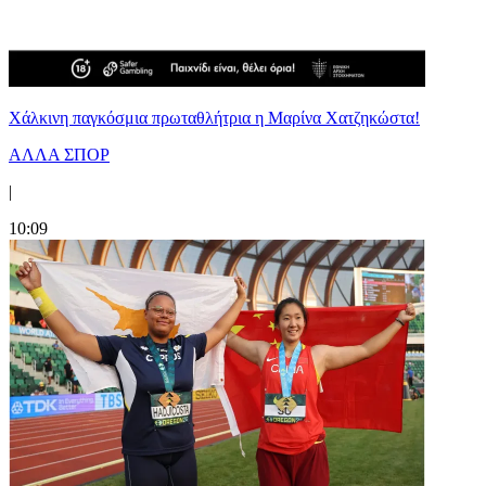
Χάλκινη παγκόσμια πρωταθλήτρια η Μαρίνα Χατζηκώστα!
ΑΛΛΑ ΣΠΟΡ
|
10:09