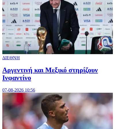
ΔΙΕΘΝΗ
Αργεντινή και Μεξικό στηρίζουν
Ινφαντίνο
07-08-2026 10:56