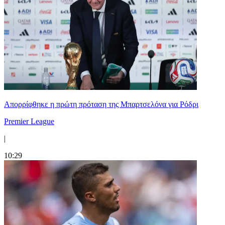
Απορρίφθηκε η πρώτη πρόταση της Μπαρτσελόνα για Ρόδρι
Premier League
|
10:29