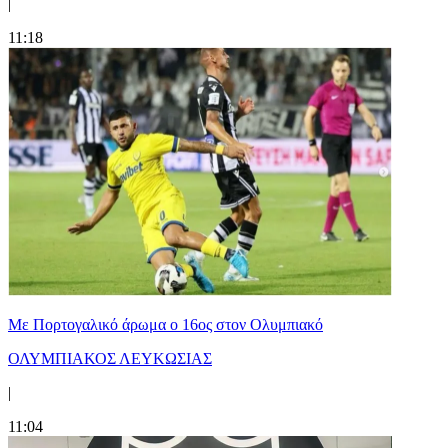
|
11:18
Με Πορτογαλικό άρωμα ο 16ος στον Ολυμπιακό
ΟΛΥΜΠΙΑΚΟΣ ΛΕΥΚΩΣΙΑΣ
|
11:04