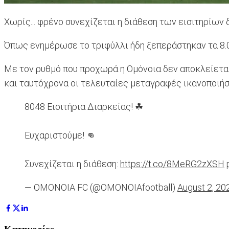
Χωρίς... φρένο συνεχίζεται η διάθεση των εισιτηρίων 
Όπως ενημέρωσε το τριφύλλι ήδη ξεπεράστηκαν τα 8.00
Με τον ρυθμό που προχωρά η Ομόνοια δεν αποκλείεται 
και ταυτόχρονα οι τελευταίες μεταγραφές ικανοποιήσ
8048 Εισιτήρια Διαρκείας! ☘
Ευχαριστούμε! 👊
Συνεχίζεται η διάθεση:
https://t.co/8MeRG2zXSH
— OMONOIA FC (@OMONOIAfootball)
August 2, 20