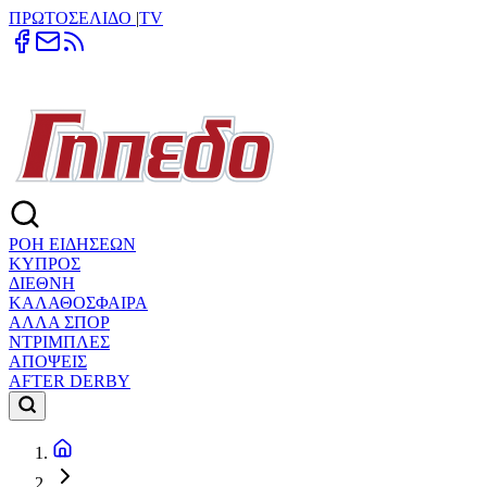
ΠΡΩΤΟΣΕΛΙΔΟ
|
TV
ΡΟΗ ΕΙΔΗΣΕΩΝ
ΚΥΠΡΟΣ
ΔΙΕΘΝΗ
ΚΑΛΑΘΟΣΦΑΙΡΑ
ΑΛΛΑ ΣΠΟΡ
ΝΤΡΙΜΠΛΕΣ
ΑΠΟΨΕΙΣ
AFTER DERBY