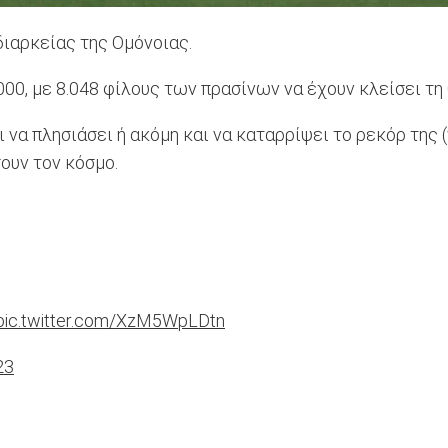
διαρκείας της Ομόνοιας.
0, με 8.048 φίλους των πρασίνων να έχουν κλείσει τη 
να πλησιάσει ή ακόμη και να καταρρίψει το ρεκόρ της 
ουν τον κόσμο.
pic.twitter.com/XzM5WpLDtn
23