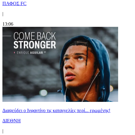
ΠΑΦΟΣ FC
|
13:06
Διαψεύδει ο Ινφαντίνο τις καταγγελίες περί... ερωμένης!
ΔΙΕΘΝΗ
|