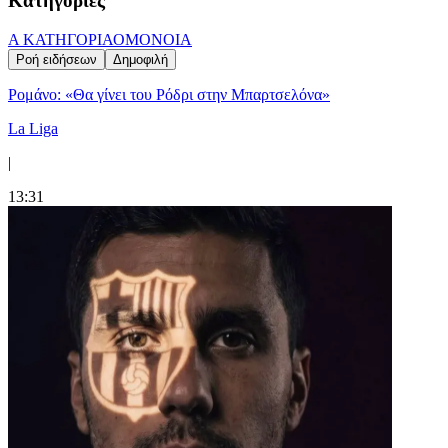
Κατηγορίες
Α ΚΑΤΗΓΟΡΙΑ
ΟΜΟΝΟΙΑ
Ροή ειδήσεων
Δημοφιλή
Ρομάνο: «Θα γίνει του Ρόδρι στην Μπαρτσελόνα»
La Liga
|
13:31