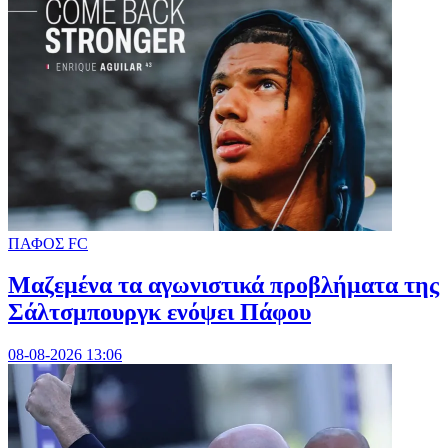
ΠΑΦΟΣ FC
Μαζεμένα τα αγωνιστικά προβλήματα της
Σάλτσμπουργκ ενόψει Πάφου
08-08-2026 13:06