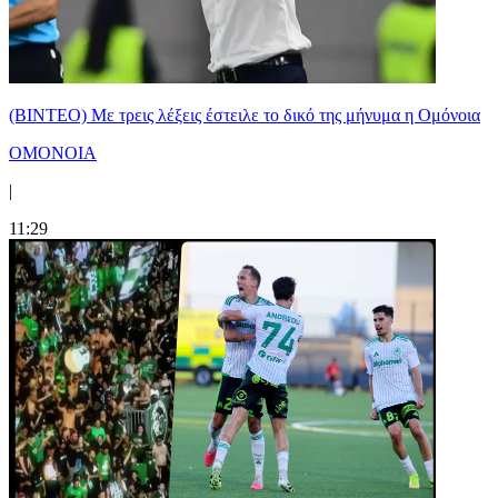
(ΒΙΝΤΕΟ) Με τρεις λέξεις έστειλε το δικό της μήνυμα η Ομόνοια
ΟΜΟΝΟΙΑ
|
11:29