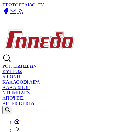
ΠΡΩΤΟΣΕΛΙΔΟ
|
TV
ΡΟΗ ΕΙΔΗΣΕΩΝ
ΚΥΠΡΟΣ
ΔΙΕΘΝΗ
ΚΑΛΑΘΟΣΦΑΙΡΑ
ΑΛΛΑ ΣΠΟΡ
ΝΤΡΙΜΠΛΕΣ
ΑΠΟΨΕΙΣ
AFTER DERBY