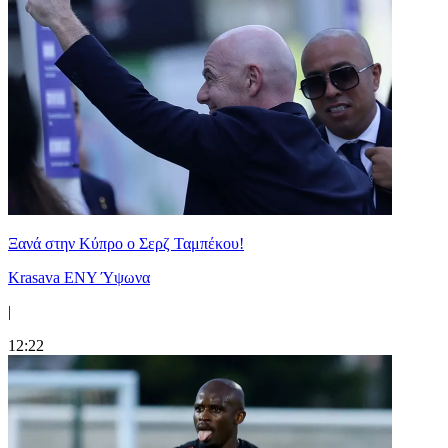
Ξανά στην Κύπρο ο Σερζ Ταμπέκου!
Krasava ENY Ύψωνα
|
12:22