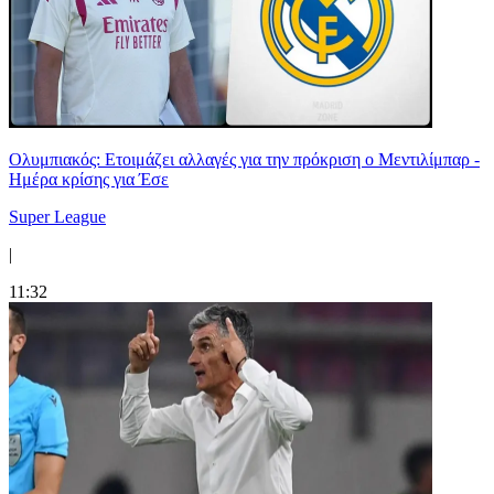
Ολυμπιακός: Ετοιμάζει αλλαγές για την πρόκριση ο Μεντιλίμπαρ -
Ημέρα κρίσης για Έσε
Super League
|
11:32