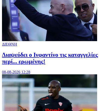
ΔΙΕΘΝΗ
Διαψεύδει ο Ινφαντίνο τις καταγγελίες
περί... ερωμένης!
08-08-2026 12:28