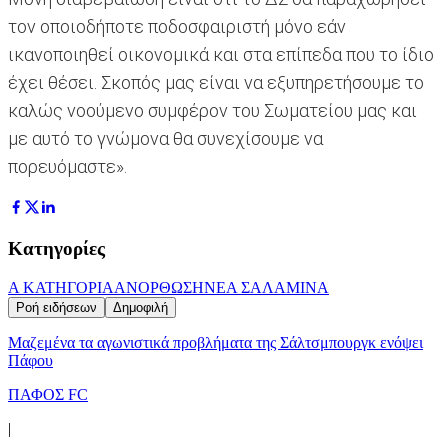
τον οποιοδήποτε ποδοσφαιριστή μόνο εάν
ικανοποιηθεί οικονομικά και στα επίπεδα που το ίδιο
έχει θέσει. Σκοπός μας είναι να εξυπηρετήσουμε το
καλώς νοούμενο συμφέρον του Σωματείου μας και
με αυτό το γνώμονα θα συνεχίσουμε να
πορευόμαστε».
Κατηγορίες
Α ΚΑΤΗΓΟΡΙΑ
ΑΝΟΡΘΩΣΗ
ΝΕΑ ΣΑΛΑΜΙΝΑ
Ροή ειδήσεων
Δημοφιλή
Μαζεμένα τα αγωνιστικά προβλήματα της Σάλτσμπουργκ ενόψει
Πάφου
ΠΑΦΟΣ FC
|