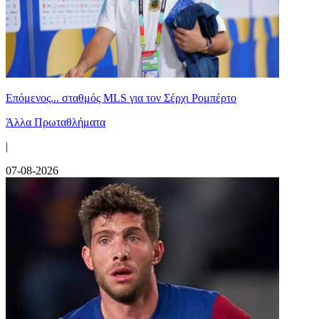
Επόμενος... σταθμός MLS για τον Σέρχι Ρομπέρτο
Άλλα Πρωταθλήματα
|
07-08-2026