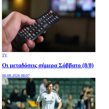
TV
Οι μεταδόσεις σήμερα Σάββατο (8/8)
08-08-2026 08:07