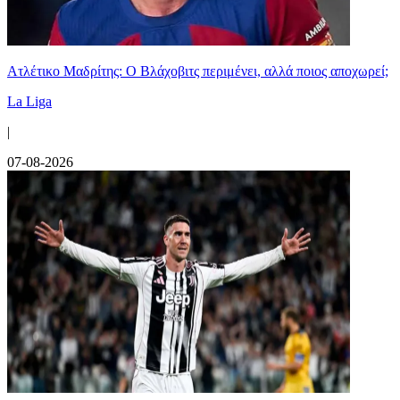
Ατλέτικο Μαδρίτης: Ο Βλάχοβιτς περιμένει, αλλά ποιος αποχωρεί;
La Liga
|
07-08-2026