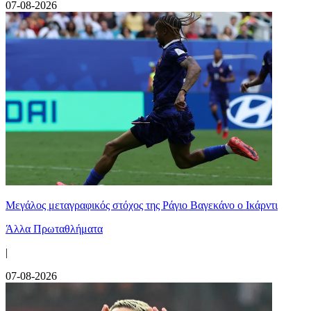
07-08-2026
Μεγάλος μεταγραφικός στόχος της Ράγιο Βαγεκάνο ο Ικάρντι
Άλλα Πρωταθλήματα
|
07-08-2026