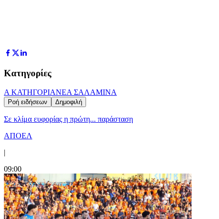
Κατηγορίες
Α ΚΑΤΗΓΟΡΙΑ
ΝΕΑ ΣΑΛΑΜΙΝΑ
Ροή ειδήσεων
Δημοφιλή
Σε κλίμα ευφορίας η πρώτη... παράσταση
ΑΠΟΕΛ
|
09:00