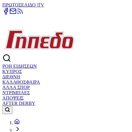
ΠΡΩΤΟΣΕΛΙΔΟ
|
TV
ΡΟΗ ΕΙΔΗΣΕΩΝ
ΚΥΠΡΟΣ
ΔΙΕΘΝΗ
ΚΑΛΑΘΟΣΦΑΙΡΑ
ΑΛΛΑ ΣΠΟΡ
ΝΤΡΙΜΠΛΕΣ
ΑΠΟΨΕΙΣ
AFTER DERBY