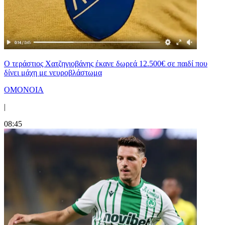
Ο τεράστιος Χατζηγιοβάνης έκανε δωρεά 12.500€ σε παιδί που
δίνει μάχη με νευροβλάστωμα
ΟΜΟΝΟΙΑ
|
08:45