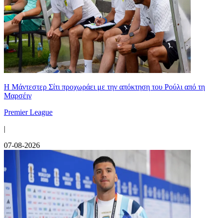
Η Μάντεστερ Σίτι προχωράει με την απόκτηση του Ρούλι από τη
Μαρσέιγ
Premier League
|
07-08-2026