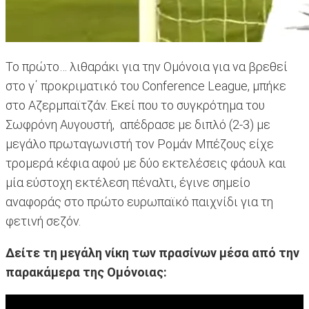
Το πρώτο… λιθαράκι για την Ομόνοια για να βρεθεί
στο γ΄ προκριματικό του Conference League, μπήκε
στο Αζερμπαϊτζάν. Εκεί που το συγκρότημα του
Σωφρόνη Αυγουστή, απέδρασε με διπλό (2-3) με
μεγάλο πρωταγωνιστή τον Ρομάν Μπέζους είχε
τρομερά κέφια αφού με δύο εκτελέσεις φάουλ και
μία εύστοχη εκτέλεση πέναλτι, έγινε σημείο
αναφοράς στο πρώτο ευρωπαϊκό παιχνίδι για τη
φετινή σεζόν.
Δείτε τη μεγάλη νίκη των πρασίνων μέσα από την
παρακάμερα της Ομόνοιας: