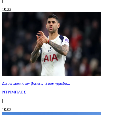
|
10:22
Διερωτάσαι όταν βλέπεις τέτοια γήπεδα...
ΝΤΡΙΜΠΛΕΣ
|
10:02