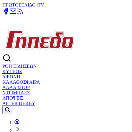
ΠΡΩΤΟΣΕΛΙΔΟ
|
TV
ΡΟΗ ΕΙΔΗΣΕΩΝ
ΚΥΠΡΟΣ
ΔΙΕΘΝΗ
ΚΑΛΑΘΟΣΦΑΙΡΑ
ΑΛΛΑ ΣΠΟΡ
ΝΤΡΙΜΠΛΕΣ
ΑΠΟΨΕΙΣ
AFTER DERBY