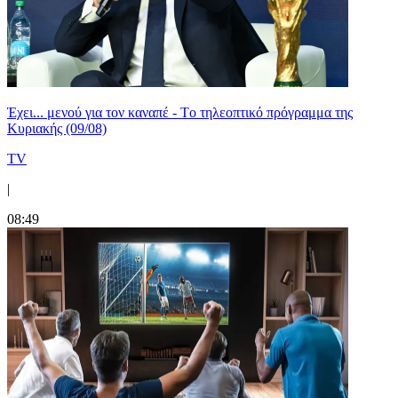
Έχει... μενού για τον καναπέ - Tο τηλεοπτικό πρόγραμμα της
Κυριακής (09/08)
TV
|
08:49