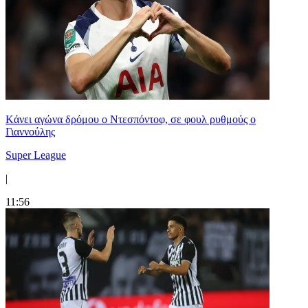
Kάνει αγώνα δρόμου ο Ντεσπόντοφ, σε φουλ ρυθμούς ο
Γιαννούλης
Super League
|
11:56