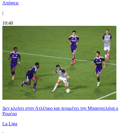
Απόψεις
|
10:40
Δεν κλείνει στην Ατλέτικο και περιμένει την Μπαρτσελόνα ο
Ρομέρο
La Liga