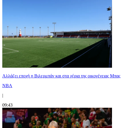
Aλλάζει εποχή η Βιλερμπάν και στα χέρια της οικογένειας Μπας
NBA
|
09:43