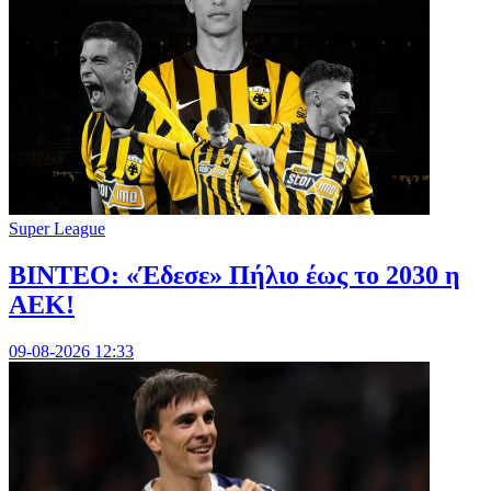
Super League
ΒΙΝΤΕΟ: «Έδεσε» Πήλιο έως το 2030 η
ΑΕΚ!
09-08-2026 12:33