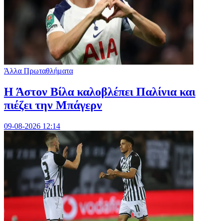
Άλλα Πρωταθλήματα
Η Άστον Βίλα καλοβλέπει Παλίνια και
πιέζει την Μπάγερν
09-08-2026 12:14