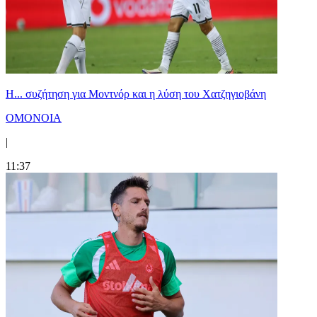
Η... συζήτηση για Μοντνόρ και η λύση του Χατζηγιοβάνη
ΟΜΟΝΟΙΑ
|
11:37