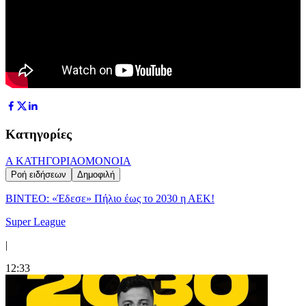
Κατηγορίες
Α ΚΑΤΗΓΟΡΙΑ
ΟΜΟΝΟΙΑ
Ροή ειδήσεων
Δημοφιλή
ΒΙΝΤΕΟ: «Έδεσε» Πήλιο έως το 2030 η ΑΕΚ!
Super League
|
12:33