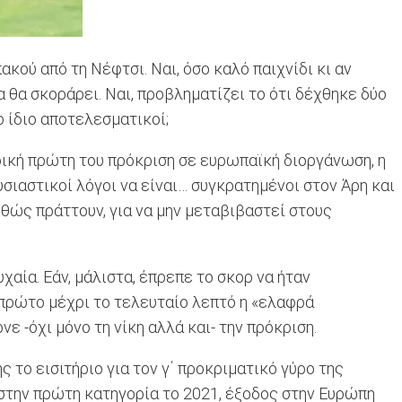
ακού από τη Νέφτσι. Ναι, όσο καλό παιχνίδι κι αν
 θα σκοράρει. Ναι, προβληματίζει το ότι δέχθηκε δύο
 ίδιο αποτελεσματικοί;
τορική πρώτη του πρόκριση σε ευρωπαϊκή διοργάνωση, η
σιαστικοί λόγοι να είναι… συγκρατημένοι στον Άρη και
θώς πράττουν, για να μην μεταβιβαστεί στους
αία. Εάν, μάλιστα, έπρεπε το σκορ να ήταν
 πρώτο μέχρι το τελευταίο λεπτό η «ελαφρά
 -όχι μόνο τη νίκη αλλά και- την πρόκριση.
 το εισιτήριο για τον γ΄ προκριματικό γύρο της
 στην πρώτη κατηγορία το 2021, έξοδος στην Ευρώπη