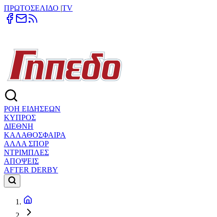
ΠΡΩΤΟΣΕΛΙΔΟ
|
TV
ΡΟΗ ΕΙΔΗΣΕΩΝ
ΚΥΠΡΟΣ
ΔΙΕΘΝΗ
ΚΑΛΑΘΟΣΦΑΙΡΑ
ΑΛΛΑ ΣΠΟΡ
ΝΤΡΙΜΠΛΕΣ
ΑΠΟΨΕΙΣ
AFTER DERBY