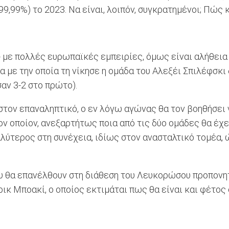
,99%) το 2023. Να είναι, λοιπόν, συγκρατημένοι; Πώς κα
- με πολλές ευρωπαϊκές εμπειρίες, όμως είναι αλήθεια
ία με την οποία τη νίκησε η ομάδα του Αλεξέι Σπιλέφσκ
αν 3-2 στο πρώτο).
στον επαναληπτικό, ο εν λόγω αγώνας θα τον βοηθήσει ν
τον οποίον, ανεξαρτήτως ποια από τις δύο ομάδες θα έχε
λύτερος στη συνέχεια, ιδίως στον ανασταλτικό τομέα, 
γύρου θα επανέλθουν στη διάθεση του Λευκορώσου προπο
ρικ Μποακί, ο οποίος εκτιμάται πως θα είναι και φέτος