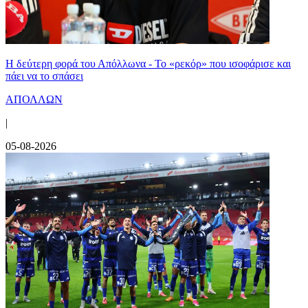
Η δεύτερη φορά του Απόλλωνα - Το «ρεκόρ» που ισοφάρισε και
πάει να το σπάσει
ΑΠΟΛΛΩΝ
|
05-08-2026