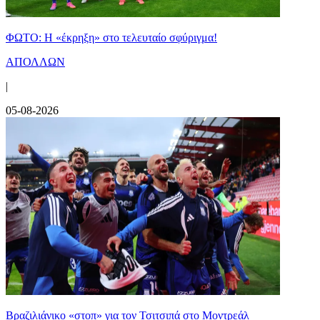
ΦΩΤΟ: Η «έκρηξη» στο τελευταίο σφύριγμα!
ΑΠΟΛΛΩΝ
|
05-08-2026
Βραζιλιάνικο «στοπ» για τον Τσιτσιπά στο Μοντρεάλ