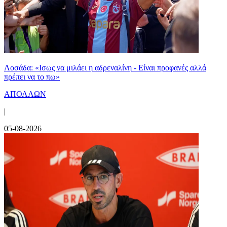
Λοσάδα: «Ισως να μιλάει η αδρεναλίνη - Είναι προφανές αλλά
πρέπει να το πω»
ΑΠΟΛΛΩΝ
|
05-08-2026