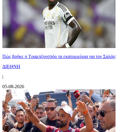
Πώς βρήκε η Τραμπζονσπόρ τα εκατομμύρια για τον Σαλάχ;
ΔΙΕΘΝΗ
|
05-08-2026