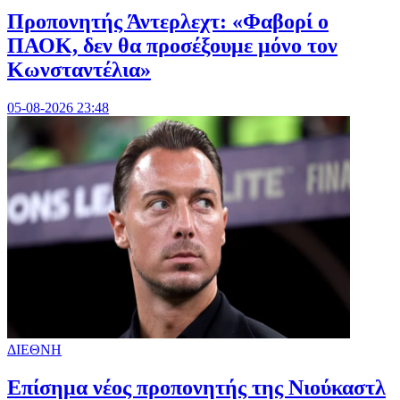
Προπονητής Άντερλεχτ: «Φαβορί ο
ΠΑΟΚ, δεν θα προσέξουμε μόνο τον
Κωνσταντέλια»
05-08-2026 23:48
ΔΙΕΘΝΗ
Επίσημα νέος προπονητής της Νιούκαστλ