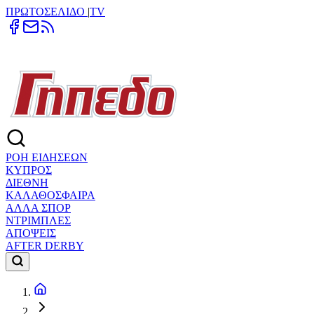
ΠΡΩΤΟΣΕΛΙΔΟ
|
TV
ΡΟΗ ΕΙΔΗΣΕΩΝ
ΚΥΠΡΟΣ
ΔΙΕΘΝΗ
ΚΑΛΑΘΟΣΦΑΙΡΑ
ΑΛΛΑ ΣΠΟΡ
ΝΤΡΙΜΠΛΕΣ
ΑΠΟΨΕΙΣ
AFTER DERBY