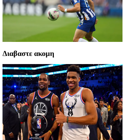
Διαβαστε ακομη