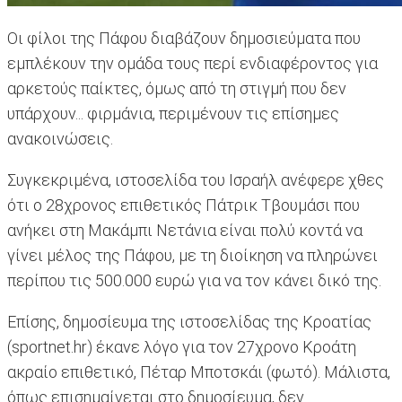
Οι φίλοι της Πάφου διαβάζουν δημοσιεύματα που
εμπλέκουν την ομάδα τους περί ενδιαφέροντος για
αρκετούς παίκτες, όμως από τη στιγμή που δεν
υπάρχουν... φιρμάνια, περιμένουν τις επίσημες
ανακοινώσεις.
Συγκεκριμένα, ιστοσελίδα του Ισραήλ ανέφερε χθες
ότι ο 28χρονος επιθετικός Πάτρικ Τβουμάσι που
ανήκει στη Μακάμπι Νετάνια είναι πολύ κοντά να
γίνει μέλος της Πάφου, με τη διοίκηση να πληρώνει
περίπου τις 500.000 ευρώ για να τον κάνει δικό της.
Επίσης, δημοσίευμα της ιστοσελίδας της Κροατίας
(sportnet.hr) έκανε λόγο για τον 27χρονο Κροάτη
ακραίο επιθετικό, Πέταρ Μποτσκάι (φωτό). Μάλιστα,
όπως επισημαίνεται στο δημοσίευμα, δεν