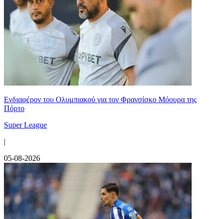
Ενδιαφέρον του Ολυμπιακού για τον Φρανσίσκο Μόουρα της
Πόρτο
Super League
|
05-08-2026