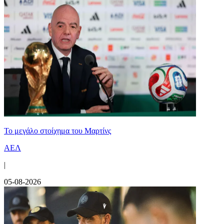
Το μεγάλο στοίχημα του Μαρτίνς
ΑΕΛ
|
05-08-2026