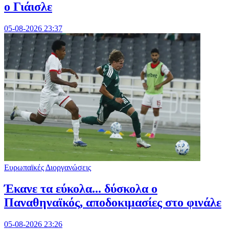
ο Γιάισλε
05-08-2026 23:37
Ευρωπαϊκές Διοργανώσεις
Έκανε τα εύκολα... δύσκολα ο
Παναθηναϊκός, αποδοκιμασίες στο φινάλε
05-08-2026 23:26