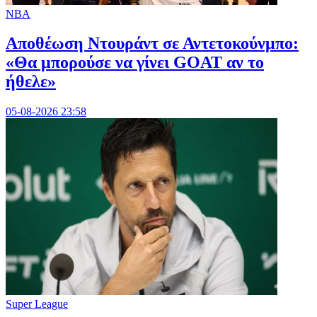
NBA
Αποθέωση Ντουράντ σε Αντετοκούνμπο:
«Θα μπορούσε να γίνει GOAT αν το
ήθελε»
05-08-2026 23:58
Super League