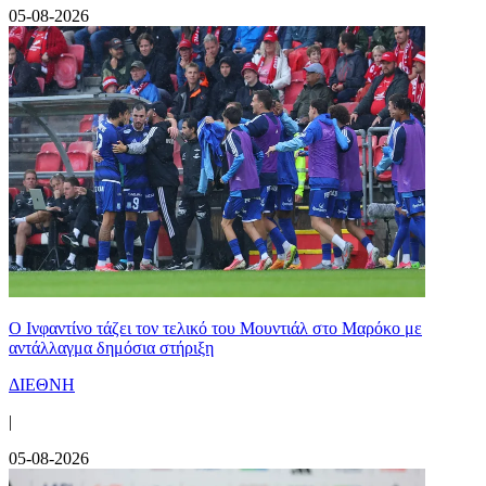
05-08-2026
Ο Ινφαντίνο τάζει τον τελικό του Μουντιάλ στο Μαρόκο με
αντάλλαγμα δημόσια στήριξη
ΔΙΕΘΝΗ
|
05-08-2026