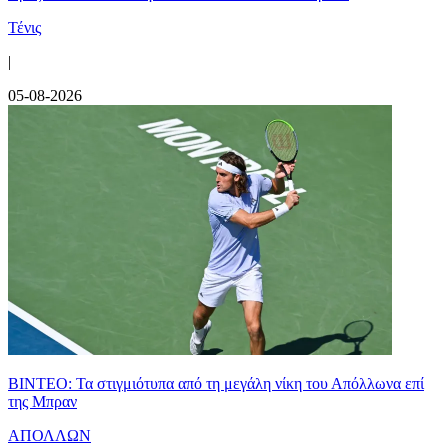
Τένις
|
05-08-2026
ΒΙΝΤΕΟ: Τα στιγμιότυπα από τη μεγάλη νίκη του Απόλλωνα επί
της Μπραν
ΑΠΟΛΛΩΝ