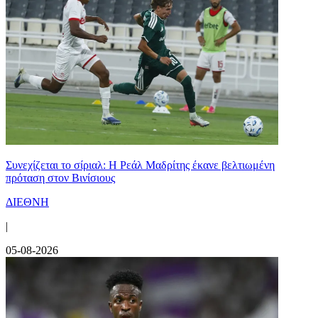
Συνεχίζεται το σίριαλ: Η Ρεάλ Μαδρίτης έκανε βελτιωμένη
πρόταση στον Βινίσιους
ΔΙΕΘΝΗ
|
05-08-2026