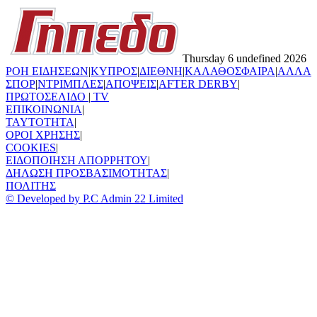
Thursday 6 undefined 2026
ΡΟΗ ΕΙΔΗΣΕΩΝ
|
ΚΥΠΡΟΣ
|
ΔΙΕΘΝΗ
|
ΚΑΛΑΘΟΣΦΑΙΡΑ
|
ΑΛΛΑ
ΣΠΟΡ
|
ΝΤΡΙΜΠΛΕΣ
|
ΑΠΟΨΕΙΣ
|
AFTER DERBY
|
ΠΡΩΤΟΣΕΛΙΔΟ
|
TV
ΕΠΙΚΟΙΝΩΝΙΑ
|
TAYTOTHTA
|
ΟΡΟΙ ΧΡΗΣΗΣ
|
COOKIES
|
ΕΙΔΟΠΟΙΗΣΗ ΑΠΟΡΡΗΤΟΥ
|
ΔΗΛΩΣΗ ΠΡΟΣΒΑΣΙΜΟΤΗΤΑΣ
|
ΠΟΛΙΤΗΣ
© Developed by P.C Admin 22 Limited