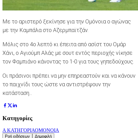
Με το αριστερό ξεκίνησε για την Ομόνοια ο αγώνας
με την Καμπάλα στο Αζερμπαϊτζάν.
Μόλις στο 4ο λεπτό κι έπειτα από ασίστ του Ομάρ
Χάνι, ο Αγιούμπ Αλάς με σουτ εντός περιοχής νίκησε
τον Φαμπιάνο κάνοντας το 1-0 για τους γηπεδούχους.
Οι πράσινοι πρέπει να μην επηρεαστούν και να κάνουν
το παιχνίδι τους ώστε να αντιστρέψουν την
κατάσταση...
Κατηγορίες
Α ΚΑΤΗΓΟΡΙΑ
ΟΜΟΝΟΙΑ
Ροή ειδήσεων
Δημοφιλή