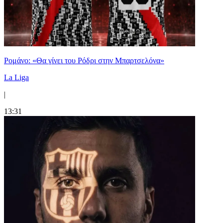
Ρομάνο: «Θα γίνει του Ρόδρι στην Μπαρτσελόνα»
La Liga
|
13:31