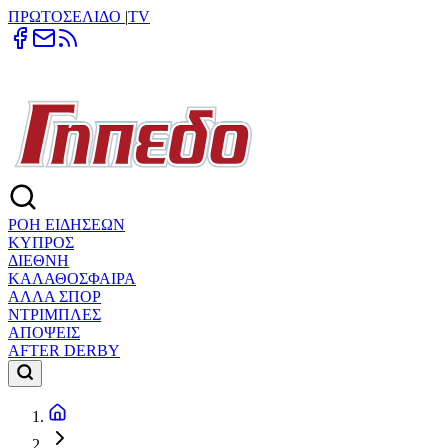
ΠΡΩΤΟΣΕΛΙΔΟ
|
TV
ΡΟΗ ΕΙΔΗΣΕΩΝ
ΚΥΠΡΟΣ
ΔΙΕΘΝΗ
ΚΑΛΑΘΟΣΦΑΙΡΑ
ΑΛΛΑ ΣΠΟΡ
ΝΤΡΙΜΠΛΕΣ
ΑΠΟΨΕΙΣ
AFTER DERBY