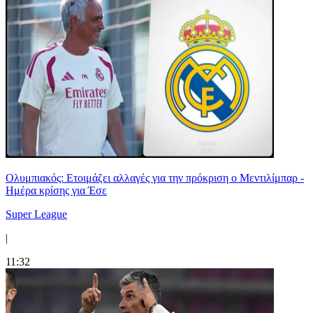
Ολυμπιακός: Ετοιμάζει αλλαγές για την πρόκριση ο Μεντιλίμπαρ -
Ημέρα κρίσης για Έσε
Super League
|
11:32