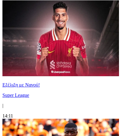
Εξέλιξη με Νανού!
Super League
|
14:11