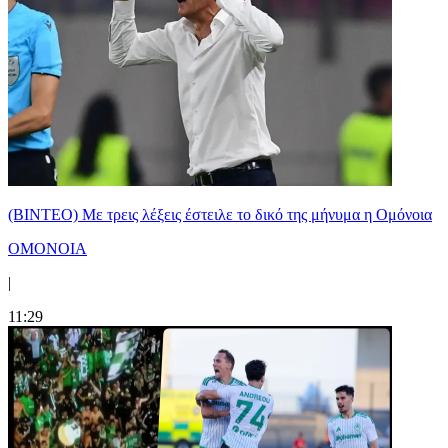
(ΒΙΝΤΕΟ) Με τρεις λέξεις έστειλε το δικό της μήνυμα η Ομόνοια
ΟΜΟΝΟΙΑ
|
11:29