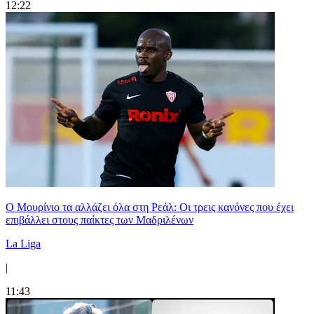
12:22
Ο Μουρίνιο τα αλλάζει όλα στη Ρεάλ: Οι τρεις κανόνες που έχει
επιβάλλει στους παίκτες των Μαδριλένων
La Liga
|
11:43