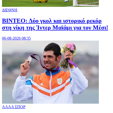
ΔΙΕΘΝΗ
ΒΙΝΤΕΟ: Δύο γκολ και ιστορικό ρεκόρ
στη νίκη της Ίντερ Μαϊάμι για τον Μέσι!
06-08-2026 08:35
ΑΛΛΑ ΣΠΟΡ