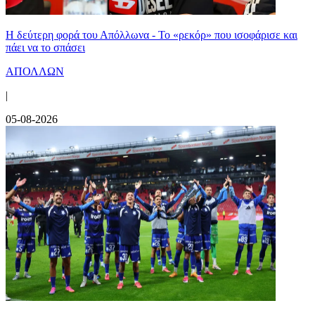
Η δεύτερη φορά του Απόλλωνα - Το «ρεκόρ» που ισοφάρισε και
πάει να το σπάσει
ΑΠΟΛΛΩΝ
|
05-08-2026