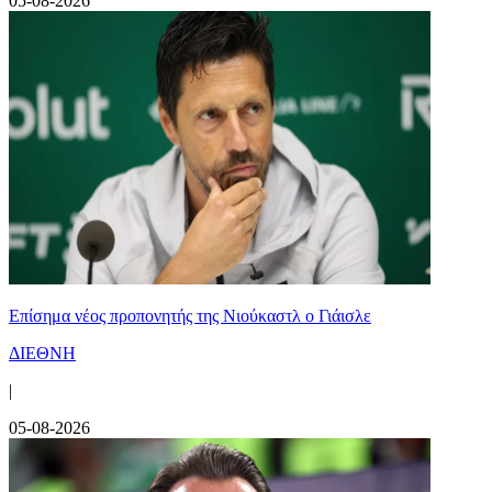
05-08-2026
Επίσημα νέος προπονητής της Νιούκαστλ ο Γιάισλε
ΔΙΕΘΝΗ
|
05-08-2026