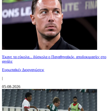
Έκανε τα εύκολα... δύσκολα ο Παναθηναϊκός, αποδοκιμασίες στο
φινάλε
Ευρωπαϊκές Διοργανώσεις
|
05-08-2026