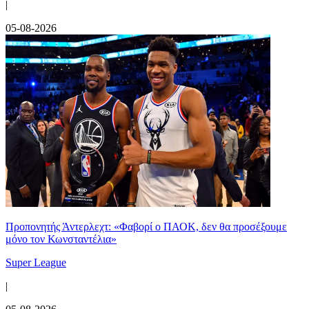
|
05-08-2026
Προπονητής Άντερλεχτ: «Φαβορί ο ΠΑΟΚ, δεν θα προσέξουμε
μόνο τον Κωνσταντέλια»
Super League
|