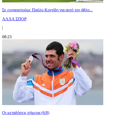
Σε ευχαριστούμε Παύλο Κοντίδη για αυτό τον άθλο...
ΑΛΛΑ ΣΠΟΡ
|
08:23
Οι μεταδόσεις σήμερα (6/8)