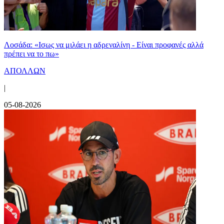
Λοσάδα: «Ισως να μιλάει η αδρεναλίνη - Είναι προφανές αλλά
πρέπει να το πω»
ΑΠΟΛΛΩΝ
|
05-08-2026