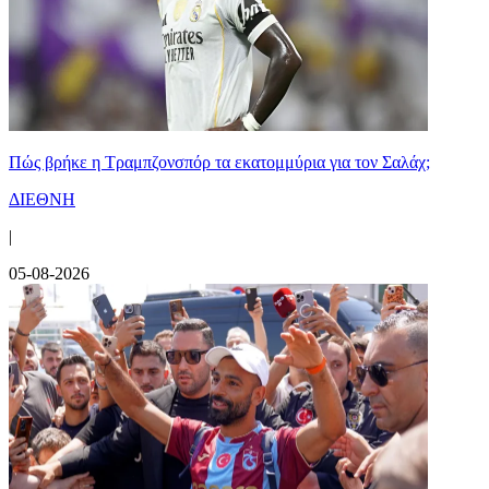
Πώς βρήκε η Τραμπζονσπόρ τα εκατομμύρια για τον Σαλάχ;
ΔΙΕΘΝΗ
|
05-08-2026