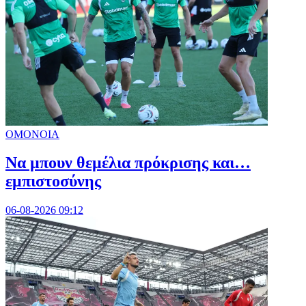
ΟΜΟΝΟΙΑ
Να μπουν θεμέλια πρόκρισης και…
εμπιστοσύνης
06-08-2026 09:12