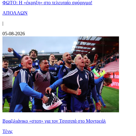
ΦΩΤΟ: Η «έκρηξη» στο τελευταίο σφύριγμα!
ΑΠΟΛΛΩΝ
|
05-08-2026
Βραζιλιάνικο «στοπ» για τον Τσιτσιπά στο Μοντρεάλ
Τένις