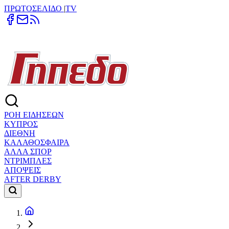
ΠΡΩΤΟΣΕΛΙΔΟ
|
TV
ΡΟΗ ΕΙΔΗΣΕΩΝ
ΚΥΠΡΟΣ
ΔΙΕΘΝΗ
ΚΑΛΑΘΟΣΦΑΙΡΑ
ΑΛΛΑ ΣΠΟΡ
ΝΤΡΙΜΠΛΕΣ
ΑΠΟΨΕΙΣ
AFTER DERBY