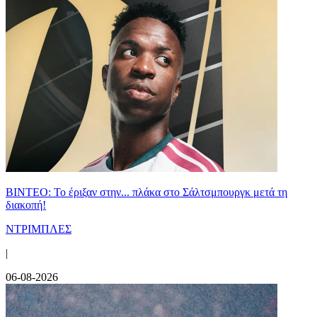
ΒΙΝΤΕΟ: Το έριξαν στην... πλάκα στο Σάλτσμπουργκ μετά τη
διακοπή!
ΝΤΡΙΜΠΛΕΣ
|
06-08-2026