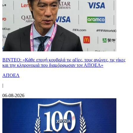
ΒΙΝΤΕΟ: «Κάθε εποχή κουβαλά τις αξίες, τους αγώνες, τις νίκες
και την κληρονομιά που διαμόρφωσαν τον ΑΠΟΕΛ»
ΑΠΟΕΛ
|
06-08-2026