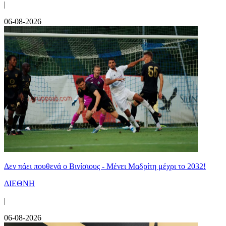
|
06-08-2026
Δεν πάει πουθενά ο Βινίσιους - Μένει Μαδρίτη μέχρι το 2032!
ΔΙΕΘΝΗ
|
06-08-2026