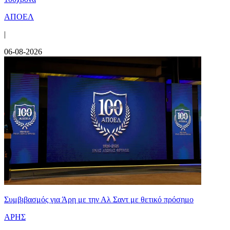
ΑΠΟΕΛ
|
06-08-2026
Συμβιβασμός για Άρη με την Αλ Σαντ με θετικό πρόσημο
ΑΡΗΣ