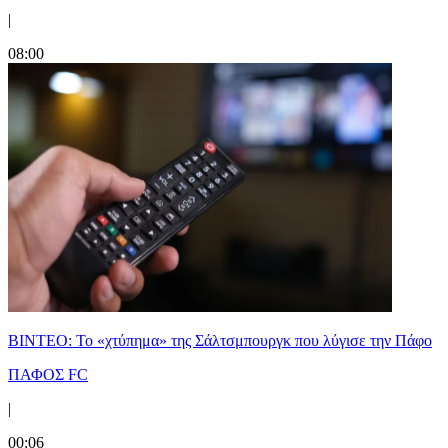
|
08:00
ΒΙΝΤΕΟ: Το «χτύπημα» της Σάλτσμπουργκ που λύγισε την Πάφο
ΠΑΦΟΣ FC
|
00:06