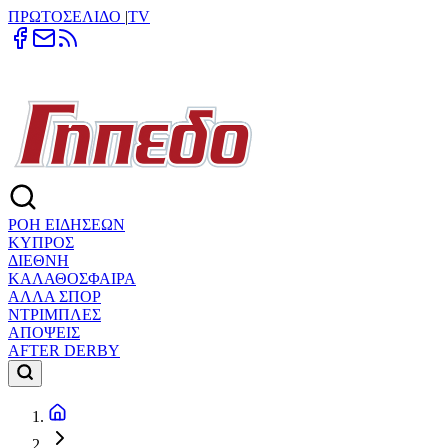
ΠΡΩΤΟΣΕΛΙΔΟ
|
TV
ΡΟΗ ΕΙΔΗΣΕΩΝ
ΚΥΠΡΟΣ
ΔΙΕΘΝΗ
ΚΑΛΑΘΟΣΦΑΙΡΑ
ΑΛΛΑ ΣΠΟΡ
ΝΤΡΙΜΠΛΕΣ
ΑΠΟΨΕΙΣ
AFTER DERBY