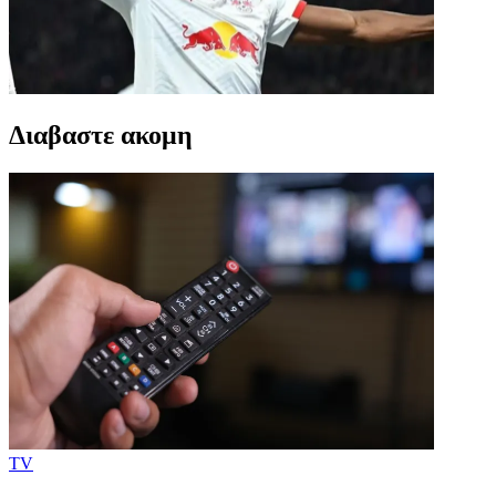
Διαβαστε ακομη
TV