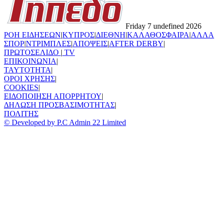
Friday 7 undefined 2026
ΡΟΗ ΕΙΔΗΣΕΩΝ
|
ΚΥΠΡΟΣ
|
ΔΙΕΘΝΗ
|
ΚΑΛΑΘΟΣΦΑΙΡΑ
|
ΑΛΛΑ
ΣΠΟΡ
|
ΝΤΡΙΜΠΛΕΣ
|
ΑΠΟΨΕΙΣ
|
AFTER DERBY
|
ΠΡΩΤΟΣΕΛΙΔΟ
|
TV
ΕΠΙΚΟΙΝΩΝΙΑ
|
TAYTOTHTA
|
ΟΡΟΙ ΧΡΗΣΗΣ
|
COOKIES
|
ΕΙΔΟΠΟΙΗΣΗ ΑΠΟΡΡΗΤΟΥ
|
ΔΗΛΩΣΗ ΠΡΟΣΒΑΣΙΜΟΤΗΤΑΣ
|
ΠΟΛΙΤΗΣ
© Developed by P.C Admin 22 Limited