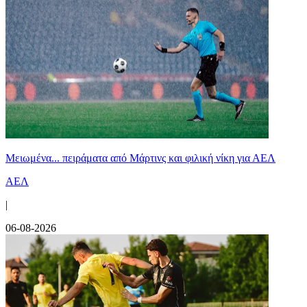
Μειωμένα... πειράματα από Μάρτινς και φιλική νίκη για ΑΕΛ
ΑΕΛ
|
06-08-2026