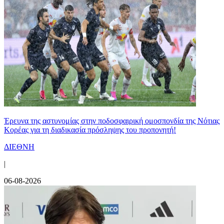
Έρευνα της αστυνομίας στην ποδοσφαιρική ομοσπονδία της Νότιας
Κορέας για τη διαδικασία πρόσληψης του προπονητή!
ΔΙΕΘΝΗ
|
06-08-2026