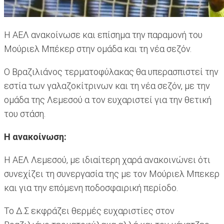
Η ΑΕΛ ανακοίνωσε και επίσημα την παραμονή του
Μούριελ Μπέκερ στην ομάδα και τη νέα σεζόν.
Ο Βραζιλιάνος τερματοφύλακας θα υπερασπιστεί την
εστία των γαλαζοκίτρινων και τη νέα σεζόν, με την
ομάδα της Λεμεσού α τον ευχαριστεί για την θετική
του στάση.
Η ανακοίνωση:
Η ΑΕΛ Λεμεσού, με ιδιαίτερη χαρά ανακοινώνει ότι
συνεχίζει τη συνεργασία της με τον Μούριελ Μπεκερ
και για την επόμενη ποδοσφαιρική περίοδο.
Το Δ.Σ εκφράζει θερμές ευχαριστίες στον