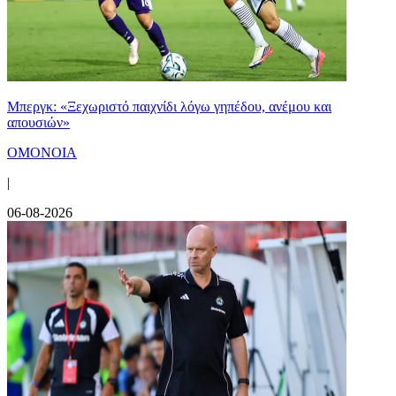
Μπεργκ: «Ξεχωριστό παιχνίδι λόγω γηπέδου, ανέμου και
απουσιών»
ΟΜΟΝΟΙΑ
|
06-08-2026