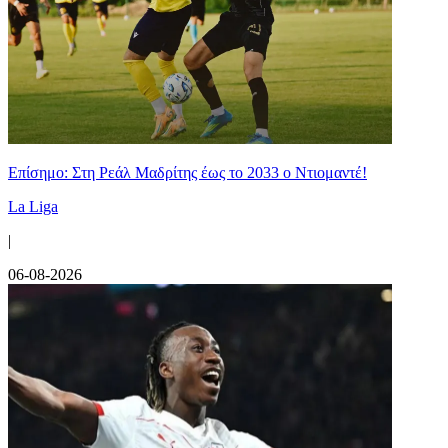
Επίσημο: Στη Ρεάλ Μαδρίτης έως το 2033 ο Ντιομαντέ!
La Liga
|
06-08-2026