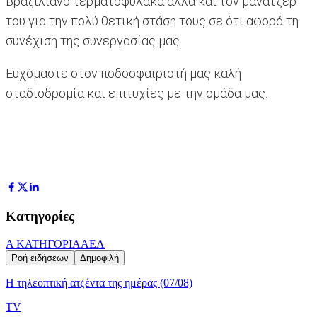
Βραζιλιάνο τερματοφύλακα αλλά και τον μάνατζερ
του για την πολύ θετική στάση τους σε ότι αφορά τη
συνέχιση της συνεργασίας μας.
Ευχόμαστε στον ποδοσφαιριστή μας καλή
σταδιοδρομία και επιτυχίες με την ομάδα μας.
Κατηγορίες
Α ΚΑΤΗΓΟΡΙΑ
ΑΕΛ
Ροή ειδήσεων
Δημοφιλή
Η τηλεοπτική ατζέντα της ημέρας (07/08)
TV