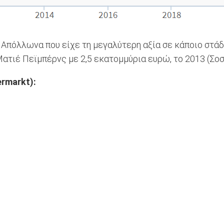
Απόλλωνα που είχε τη μεγαλύτερη αξία σε κάποιο στάδι
ατιέ Πεϊμπέρνς με 2,5 εκατομμύρια ευρώ, το 2013 (Σοσό
rmarkt):