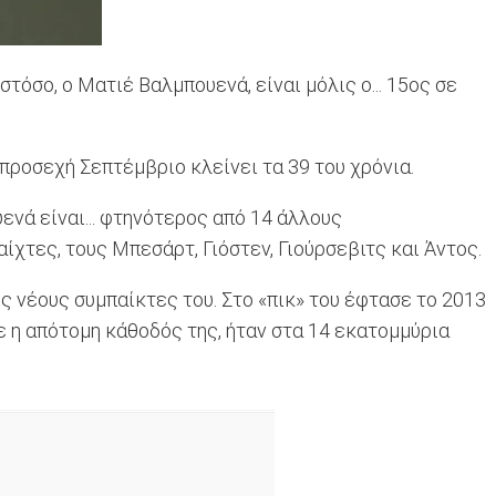
όσο, ο Ματιέ Βαλμπουενά, είναι μόλις ο... 15ος σε
 προσεχή Σεπτέμβριο κλείνει τα 39 του χρόνια.
ενά είναι... φτηνότερος από 14 άλλους
χτες, τους Μπεσάρτ, Γιόστεν, Γιούρσεβιτς και Άντος.
ς νέους συμπαίκτες του. Στο «πικ» του έφτασε το 2013
σε η απότομη κάθοδός της, ήταν στα 14 εκατομμύρια