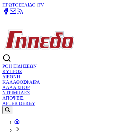
ΠΡΩΤΟΣΕΛΙΔΟ
|
TV
ΡΟΗ ΕΙΔΗΣΕΩΝ
ΚΥΠΡΟΣ
ΔΙΕΘΝΗ
ΚΑΛΑΘΟΣΦΑΙΡΑ
ΑΛΛΑ ΣΠΟΡ
ΝΤΡΙΜΠΛΕΣ
ΑΠΟΨΕΙΣ
AFTER DERBY