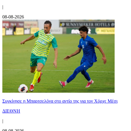
|
08-08-2026
Συγκίνησε η Μπαρτσελόνα στο αντίο της για τον Χόρχε Μέσι
ΔΙΕΘΝΗ
|
08-08-2026