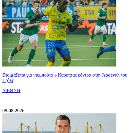
Ετοιμάζεται για ντεμπούτο ο Καρέτσας κόντρα στην Άρσεναλ του
Τζόλη
ΔΙΕΘΝΗ
|
08-08-2026