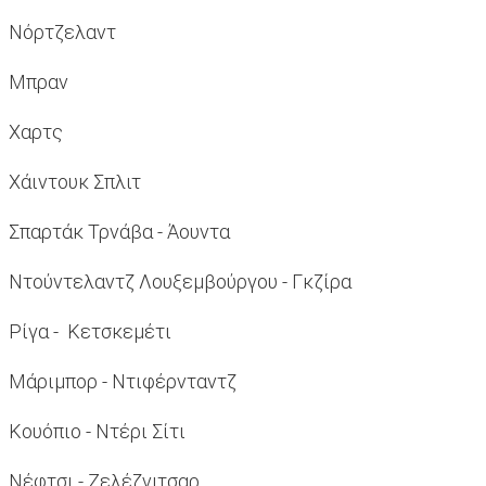
Νόρτζελαντ
Μπραν
Χαρτς
Χάιντουκ Σπλιτ
Σπαρτάκ Τρνάβα - Άουντα
Ντούντελαντζ Λουξεμβούργου - Γκζίρα
Ρίγα - Κετσκεμέτι
Μάριμπορ - Ντιφέρνταντζ
Κουόπιο - Ντέρι Σίτι
Νέφτσι - Ζελέζνιτσαρ