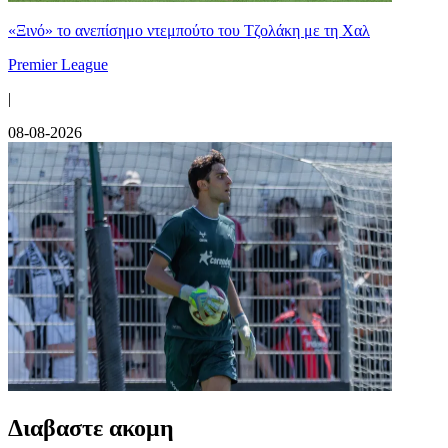
«Ξινό» το ανεπίσημο ντεμπούτο του Τζολάκη με τη Χαλ
Premier League
|
08-08-2026
Διαβαστε ακομη