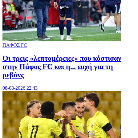
ΠΑΦΟΣ FC
Οι τρεις «λεπτομέρειες» που κόστισαν
στην Πάφος FC και η... ευχή για τη
ρεβάνς
08-08-2026 22:43