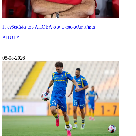
Η ενδεκάδα του ΑΠΟΕΛ στα... αποκαλυπτήρια
ΑΠΟΕΛ
|
08-08-2026