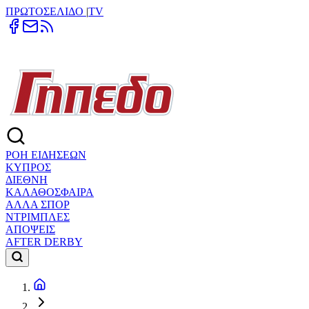
ΠΡΩΤΟΣΕΛΙΔΟ
|
TV
ΡΟΗ ΕΙΔΗΣΕΩΝ
ΚΥΠΡΟΣ
ΔΙΕΘΝΗ
ΚΑΛΑΘΟΣΦΑΙΡΑ
ΑΛΛΑ ΣΠΟΡ
ΝΤΡΙΜΠΛΕΣ
ΑΠΟΨΕΙΣ
AFTER DERBY