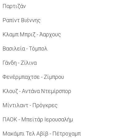
Παρτιζάν
Ραπίντ Βιέννης
Κλαμπ Μπριζ - Άαρχους
Βασιλεία - Τόμπολ
Γάνδη - Ζίλινα
Φενέρμπαχτσε - Ζίμπρου
Κλουζ - Αντάνα Ντεμίρσπορ
Μίντιλαντ - Πρόγκρες
ΠΑΟΚ - Μπεϊτάρ Ιερουσαλήμ
Μακάμπι Τελ Αβίβ - Πέτροχαμπ