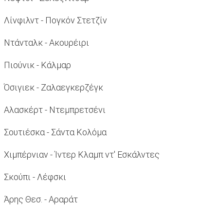
Λίνφιλντ - Πογκόν Στετζίν
Ντάνταλκ - Ακουρέιρι
Πιούνικ - Κάλμαρ
Όσιγιεκ - Ζαλαεγκερζέγκ
Αλασκέρτ - Ντεμπρετσένι
Σουτιέσκα - Σάντα Κολόμα
Χιμπέρνιαν - Ίντερ Κλαμπ ντ' Εσκάλντες
Σκούπι - Λέφσκι
Άρης Θεσ. - Αραράτ