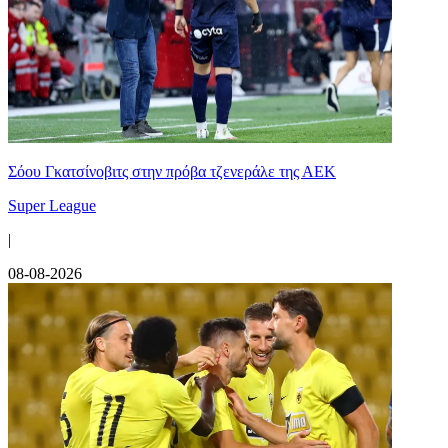
Σόου Γκατσίνοβιτς στην πρόβα τζενεράλε της ΑΕΚ
Super League
|
08-08-2026