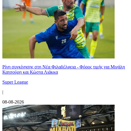
Ρίγη συγκίνησης στη Νέα Φιλαδέλφεια - Φόρος τιμής για Μιχάλη
Κατσούρη και Κώστα Λιάκκα
Super League
|
08-08-2026