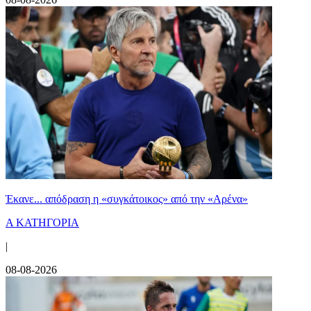
Έκανε... απόδραση η «συγκάτοικος» από την «Αρένα»
Α ΚΑΤΗΓΟΡΙΑ
|
08-08-2026