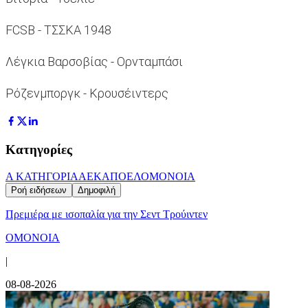
FCSB - ΤΣΣΚΑ 1948
Λέγκια Βαρσοβίας - Ορνταμπάσι
Ρόζενμποργκ - Κρουσέιντερς
Κατηγορίες
Α ΚΑΤΗΓΟΡΙΑ
ΑΕΚ
ΑΠΟΕΛ
ΟΜΟΝΟΙΑ
Ροή ειδήσεων
Δημοφιλή
Πρεμιέρα με ισοπαλία για την Σεντ Τρούιντεν
ΟΜΟΝΟΙΑ
|
08-08-2026