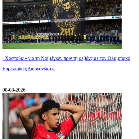
«Χαστούκι» για τη Ναϊμέγκεν πριν τη ρεβάνς με τον Ολυμπιακό
Ευρωπαϊκές Διοργανώσεις
|
08-08-2026