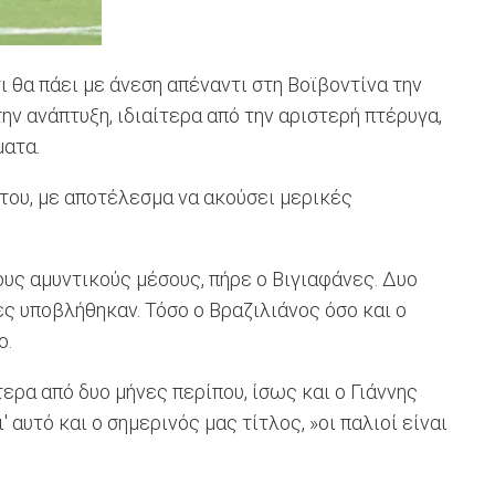
ι θα πάει με άνεση απέναντι στη Βοϊβοντίνα την
ν ανάπτυξη, ιδιαίτερα από την αριστερή πτέρυγα,
ματα.
 του, με αποτέλεσμα να ακούσει μερικές
υς αμυντικούς μέσους, πήρε ο Βιγιαφάνες. Δυο
ες υποβλήθηκαν. Τόσο ο Βραζιλιάνος όσο και ο
ο.
τερα από δυο μήνες περίπου, ίσως και ο Γιάννης
 αυτό και ο σημερινός μας τίτλος, »οι παλιοί είναι