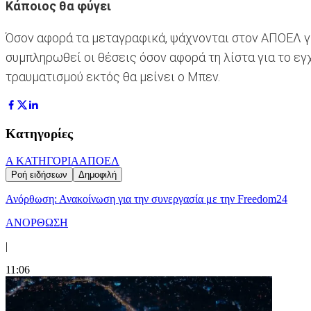
Κάποιος θα φύγει
Όσον αφορά τα μεταγραφικά, ψάχνονται στον ΑΠΟΕΛ για
συμπληρωθεί οι θέσεις όσον αφορά τη λίστα για το ε
τραυματισμού εκτός θα μείνει ο Μπεν.
Κατηγορίες
Α ΚΑΤΗΓΟΡΙΑ
ΑΠΟΕΛ
Ροή ειδήσεων
Δημοφιλή
Ανόρθωση: Ανακοίνωση για την συνεργασία με την Freedom24
ΑΝΟΡΘΩΣΗ
|
11:06