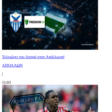
Τελειώνει του Ασορό στον Απόλλωνα!
ΑΠΟΛΛΩΝ
|
11:03