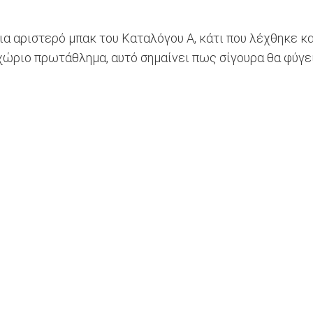
 αριστερό μπακ του Καταλόγου Α, κάτι που λέχθηκε και
γχώριο πρωτάθλημα, αυτό σημαίνει πως σίγουρα θα φύγε