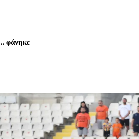
.. φάνηκε