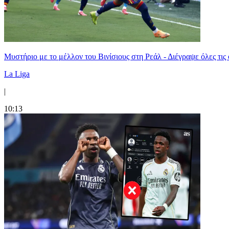
Μυστήριο με το μέλλον του Βινίσιους στη Ρεάλ - Διέγραψε όλες τις
La Liga
|
10:13