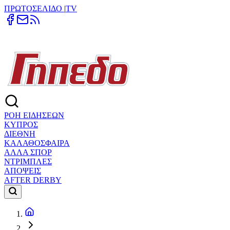
ΠΡΩΤΟΣΕΛΙΔΟ
|
TV
ΡΟΗ ΕΙΔΗΣΕΩΝ
ΚΥΠΡΟΣ
ΔΙΕΘΝΗ
ΚΑΛΑΘΟΣΦΑΙΡΑ
ΑΛΛΑ ΣΠΟΡ
ΝΤΡΙΜΠΛΕΣ
ΑΠΟΨΕΙΣ
AFTER DERBY