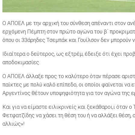
Ο ΑΠΟΕΛ με την αρχική του σύνθεση απέναντι στον ανέ
ερχόμενη Πέμπτη στον πρώτο αγώνα του β΄ προκριματι
όπου οι 33άρηδες Τσεμπάκ και Γουίλσον δεν μπορούν 
Ιδιαίτερα ο δεύτερος, ως εξτρέμ, έδειξε ότι έχει προ
αποδοκιμασίες.
Ο ΑΠΟΕΛ άλλαξε προς το καλύτερο όταν πέρασε αριστε
παίκτες με πολύ καλό επίπεδο, οι οποίοι φαίνεται να 
Αργεντίνος θέτουν υποψηφιότητα για τον αγώνα της ερ
Και για να είμαστε ειλικρινείς και ξεκάθαροι,ι όταν 
Φετφατζίδης να χάσει τη θέση του ή να αλλάξει θέση, ο 
αλλιώς»!