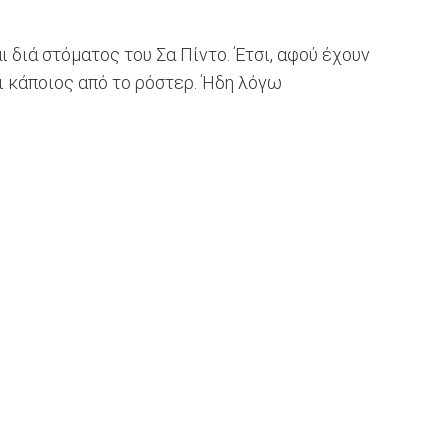
 διά στόματος του Σα Πίντο. Έτσι, αφού έχουν
ι κάποιος από το ρόστερ. Ήδη λόγω