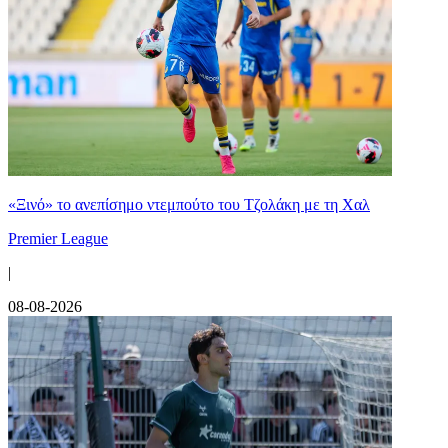
«Ξινό» το ανεπίσημο ντεμπούτο του Τζολάκη με τη Χαλ
Premier League
|
08-08-2026