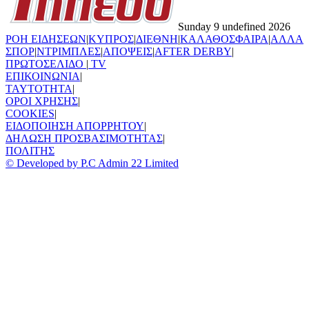
Sunday 9 undefined 2026
ΡΟΗ ΕΙΔΗΣΕΩΝ
|
ΚΥΠΡΟΣ
|
ΔΙΕΘΝΗ
|
ΚΑΛΑΘΟΣΦΑΙΡΑ
|
ΑΛΛΑ
ΣΠΟΡ
|
ΝΤΡΙΜΠΛΕΣ
|
ΑΠΟΨΕΙΣ
|
AFTER DERBY
|
ΠΡΩΤΟΣΕΛΙΔΟ
|
TV
ΕΠΙΚΟΙΝΩΝΙΑ
|
TAYTOTHTA
|
ΟΡΟΙ ΧΡΗΣΗΣ
|
COOKIES
|
ΕΙΔΟΠΟΙΗΣΗ ΑΠΟΡΡΗΤΟΥ
|
ΔΗΛΩΣΗ ΠΡΟΣΒΑΣΙΜΟΤΗΤΑΣ
|
ΠΟΛΙΤΗΣ
© Developed by P.C Admin 22 Limited