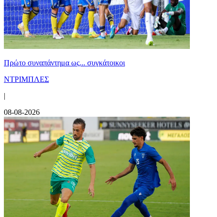
Πρώτο συναπάντημα ως... συγκάτοικοι
ΝΤΡΙΜΠΛΕΣ
|
08-08-2026