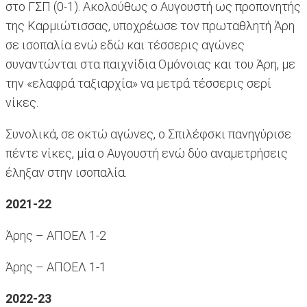
στο ΓΣΠ (0-1). Ακολούθως ο Αυγουστή ως προπονητής
της Καρμιώτισσας, υποχρέωσε τον πρωταθλητή Άρη
σε ισοπαλία ενώ εδώ και τέσσερις αγώνες
συναντώνται στα παιχνίδια Ομόνοιας και του Άρη, με
την «ελαφρά ταξιαρχία» να μετρά τέσσερις σερί
νίκες.
Συνολικά, σε οκτώ αγώνες, ο Σπιλέφσκι πανηγύρισε
πέντε νίκες, μία ο Αυγουστή ενώ δύο αναμετρήσεις
έληξαν στην ισοπαλία.
2021-22
Άρης – ΑΠΟΕΛ 1-2
Άρης – ΑΠΟΕΛ 1-1
2022-23