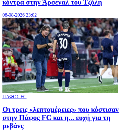
κόντρα στην Άρσεναλ του Τζόλη
08-08-2026 23:02
ΠΑΦΟΣ FC
Οι τρεις «λεπτομέρειες» που κόστισαν
στην Πάφος FC και η... ευχή για τη
ρεβάνς