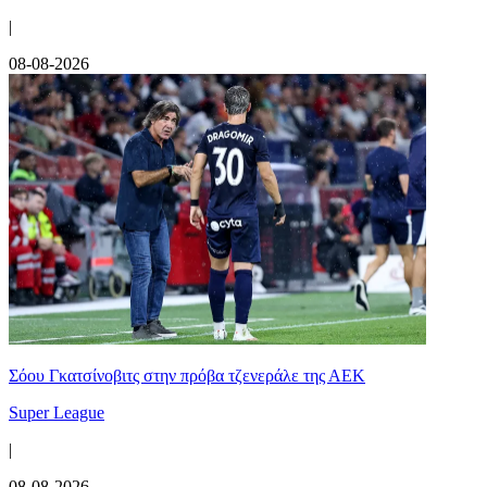
|
08-08-2026
Σόου Γκατσίνοβιτς στην πρόβα τζενεράλε της ΑΕΚ
Super League
|
08-08-2026