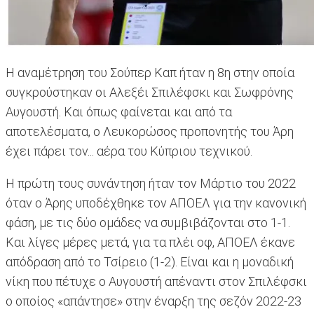
Η αναμέτρηση του Σούπερ Καπ ήταν η 8η στην οποία
συγκρούστηκαν οι Αλεξέι Σπιλέφσκι και Σωφρόνης
Αυγουστή. Και όπως φαίνεται και από τα
αποτελέσματα, ο Λευκορώσος προπονητής του Άρη
έχει πάρει τον... αέρα του Κύπριου τεχνικού.
Η πρώτη τους συνάντηση ήταν τον Μάρτιο του 2022
όταν ο Άρης υποδέχθηκε τον ΑΠΟΕΛ για την κανονική
φάση, με τις δύο ομάδες να συμβιβάζονται στο 1-1.
Και λίγες μέρες μετά, για τα πλέι οφ, ΑΠΟΕΛ έκανε
απόδραση από το Τσίρειο (1-2). Είναι και η μοναδική
νίκη που πέτυχε ο Αυγουστή απέναντι στον Σπιλέφσκι
ο οποίος «απάντησε» στην έναρξη της σεζόν 2022-23