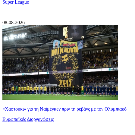
Super League
|
08-08-2026
«Χαστούκι» για τη Ναϊμέγκεν πριν τη ρεβάνς με τον Ολυμπιακό
Ευρωπαϊκές Διοργανώσεις
|