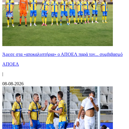
Άρεσε στα «αποκαλυπτήρια» ο ΑΠΟΕΛ παρά τον... συμβιβασμό
ΑΠΟΕΛ
|
08-08-2026