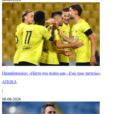
Παπαδόπουλος: «Πίστη στο πλάνο μας - Εγώ τους πιστεύω»
ΑΠΟΕΛ
|
08-08-2026