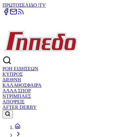
ΠΡΩΤΟΣΕΛΙΔΟ
|
TV
ΡΟΗ ΕΙΔΗΣΕΩΝ
ΚΥΠΡΟΣ
ΔΙΕΘΝΗ
ΚΑΛΑΘΟΣΦΑΙΡΑ
ΑΛΛΑ ΣΠΟΡ
ΝΤΡΙΜΠΛΕΣ
ΑΠΟΨΕΙΣ
AFTER DERBY