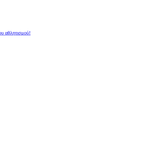
ου αθλητισμού!