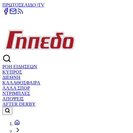
ΠΡΩΤΟΣΕΛΙΔΟ
|
TV
ΡΟΗ ΕΙΔΗΣΕΩΝ
ΚΥΠΡΟΣ
ΔΙΕΘΝΗ
ΚΑΛΑΘΟΣΦΑΙΡΑ
ΑΛΛΑ ΣΠΟΡ
ΝΤΡΙΜΠΛΕΣ
ΑΠΟΨΕΙΣ
AFTER DERBY