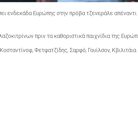
ι ενδεκάδα Ευρώπης στην πρόβα τζενεράλε απέναντι στ
λαζοκιτρίνων πριν τα καθοριστικά παιχνίδια της Ευρώπ
Κοσταντίνοφ, Φετφατζίδης, Σαρφό, Γουίλσον, Κβιλιτάια.