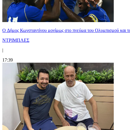
O Δήμος Κωνσταντίνου μονίμως στο πνεύμα του Ολυμπισμού και τ
ΝΤΡΙΜΠΛΕΣ
|
17:39