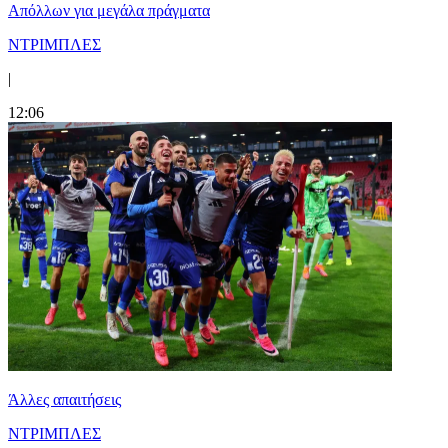
Απόλλων για μεγάλα πράγματα
ΝΤΡΙΜΠΛΕΣ
|
12:06
Άλλες απαιτήσεις
ΝΤΡΙΜΠΛΕΣ