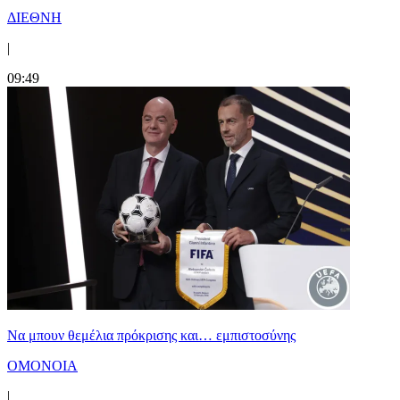
ΔΙΕΘΝΗ
|
09:49
Να μπουν θεμέλια πρόκρισης και… εμπιστοσύνης
ΟΜΟΝΟΙΑ
|