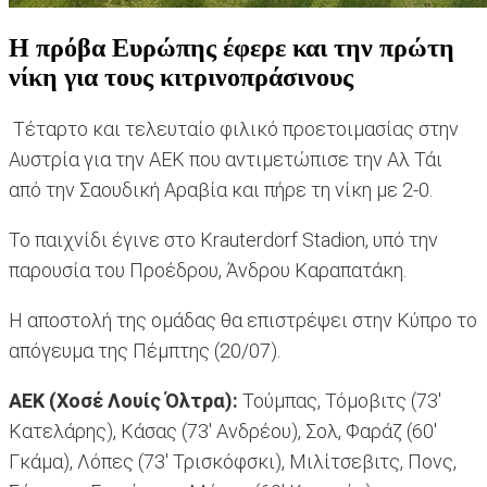
Η πρόβα Ευρώπης έφερε και την πρώτη
νίκη για τους κιτρινοπράσινους
Τέταρτο και τελευταίο φιλικό προετοιμασίας στην
Αυστρία για την ΑΕΚ που αντιμετώπισε την Αλ Τάι
από την Σαουδική Αραβία και πήρε τη νίκη με 2-0.
Το παιχνίδι έγινε στο Krauterdorf Stadion, υπό την
παρουσία του Προέδρου, Άνδρου Καραπατάκη.
Η αποστολή της ομάδας θα επιστρέψει στην Κύπρο το
απόγευμα της Πέμπτης (20/07).
ΑΕΚ (Χοσέ Λουίς Όλτρα):
Τούμπας, Τόμοβιτς (73'
Κατελάρης), Κάσας (73' Ανδρέου), Σολ, Φαράζ (60'
Γκάμα), Λόπες (73' Τρισκόφσκι), Μιλίτσεβιτς, Πονς,