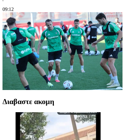
09:12
Διαβαστε ακομη