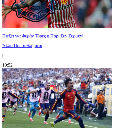
Πιέζει για Φεράν Τόρες η Παρί Σεν Ζερμέν!
Άλλα Πρωταθλήματα
|
10:52