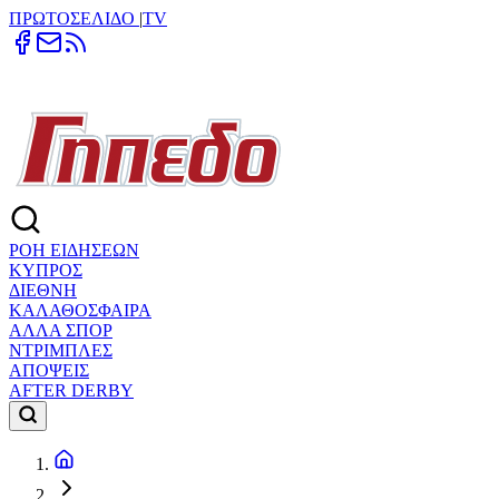
ΠΡΩΤΟΣΕΛΙΔΟ
|
TV
ΡΟΗ ΕΙΔΗΣΕΩΝ
ΚΥΠΡΟΣ
ΔΙΕΘΝΗ
ΚΑΛΑΘΟΣΦΑΙΡΑ
ΑΛΛΑ ΣΠΟΡ
ΝΤΡΙΜΠΛΕΣ
ΑΠΟΨΕΙΣ
AFTER DERBY