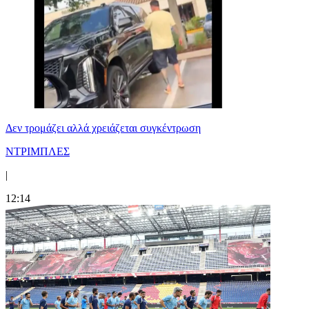
Δεν τρομάζει αλλά χρειάζεται συγκέντρωση
ΝΤΡΙΜΠΛΕΣ
|
12:14