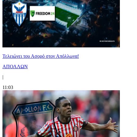
Τελειώνει του Ασορό στον Απόλλωνα!
ΑΠΟΛΛΩΝ
|
11:03