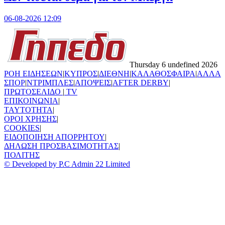
06-08-2026 12:09
Thursday 6 undefined 2026
ΡΟΗ ΕΙΔΗΣΕΩΝ
|
ΚΥΠΡΟΣ
|
ΔΙΕΘΝΗ
|
ΚΑΛΑΘΟΣΦΑΙΡΑ
|
ΑΛΛΑ
ΣΠΟΡ
|
ΝΤΡΙΜΠΛΕΣ
|
ΑΠΟΨΕΙΣ
|
AFTER DERBY
|
ΠΡΩΤΟΣΕΛΙΔΟ
|
TV
ΕΠΙΚΟΙΝΩΝΙΑ
|
TAYTOTHTA
|
ΟΡΟΙ ΧΡΗΣΗΣ
|
COOKIES
|
ΕΙΔΟΠΟΙΗΣΗ ΑΠΟΡΡΗΤΟΥ
|
ΔΗΛΩΣΗ ΠΡΟΣΒΑΣΙΜΟΤΗΤΑΣ
|
ΠΟΛΙΤΗΣ
© Developed by P.C Admin 22 Limited