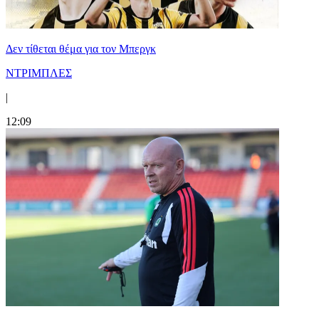
Δεν τίθεται θέμα για τον Μπεργκ
ΝΤΡΙΜΠΛΕΣ
|
12:09