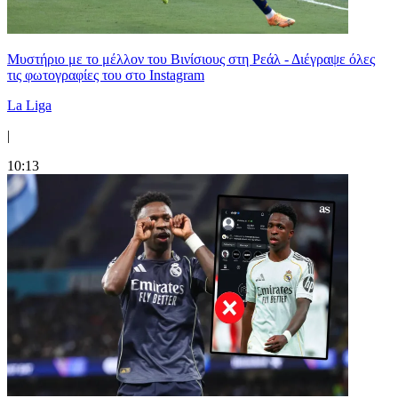
Μυστήριο με το μέλλον του Βινίσιους στη Ρεάλ - Διέγραψε όλες
τις φωτογραφίες του στο Instagram
La Liga
|
10:13