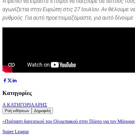
«Πρέπει να είμαστε έτοιμοι να παίζουμε σε αυτούς τους
αγωνίζεται στην Ευρώπη στις 27 Ιουλίου. Αν θέλουμε ν
ρυθμούς. Για αυτό προετοιμαζόμαστε, για αυτό δίνουμε 
Κατηγορίες
Α ΚΑΤΗΓΟΡΙΑ
ΑΡΗΣ
Ροή ειδήσεων
Δημοφιλή
«Πρόταση δανεισμού του Ολυμπιακού στην Πόρτο για τον Μόουρα
Super League