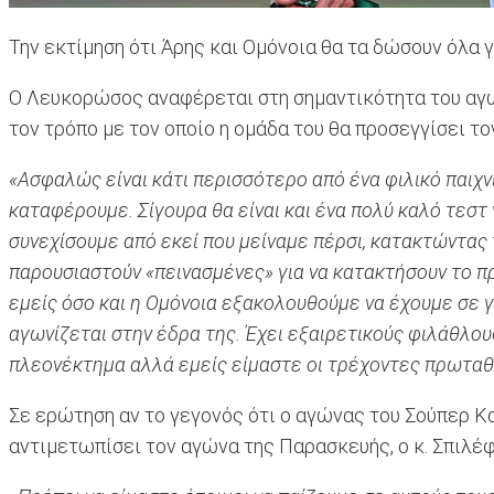
Την εκτίμηση ότι Άρης και Ομόνοια θα τα δώσουν όλα
Ο Λευκορώσος αναφέρεται στη σημαντικότητα του αγώ
τον τρόπο με τον οποίο η ομάδα του θα προσεγγίσει τ
«Ασφαλώς είναι κάτι περισσότερο από ένα φιλικό παιχνί
καταφέρουμε. Σίγουρα θα είναι και ένα πολύ καλό τεστ
συνεχίσουμε από εκεί που μείναμε πέρσι, κατακτώντας τ
παρουσιαστούν «πεινασμένες» για να κατακτήσουν το πρ
εμείς όσο και η Ομόνοια εξακολουθούμε να έχουμε σε γ
αγωνίζεται στην έδρα της. Έχει εξαιρετικούς φιλάθλους
πλεονέκτημα αλλά εμείς είμαστε οι τρέχοντες πρωταθ
Σε ερώτηση αν το γεγονός ότι ο αγώνας του Σούπερ Κ
αντιμετωπίσει τον αγώνα της Παρασκευής, ο κ. Σπιλέφ