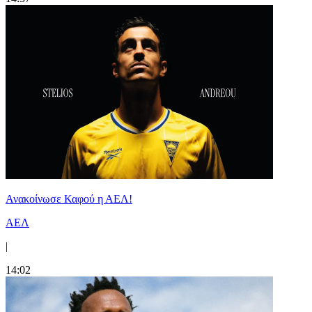
Ανακοίνωσε Καφού η ΑΕΛ!
ΑΕΛ
|
14:02