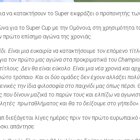
 για να κατακτήσουν το Super εκφράζει ο προπονητής τ
να για το Super Cup με την Ομόνοια, στη χρησιμότητα
ον πρώτο επίσημο αγώνα της χρονιάς.
δι. Είναι μια ευκαιρία να κατακτήσουμε τον επόμενο τίτ
 για τον πρώτο μας αγώνα στα προκριματικά του Champio
ίτλους. Δεν θα είναι εύκολο. Είναι μια νέα χρονιά και α
ώτο τρόπαιο. Και οι δύο ομάδες δεν έχουν αλλάξει πολύ
ενικές την ίδια φιλοσοφία στο παιχνίδι μας όπως πέρσι.
 που δίνουν μαζικά το παρών τους και ελπίζω να αγωνιστ
λητές πρωταθλήματος και θα το δείξουμε στο γήπεδο».
απ διεξάγεται λίγες ημέρες πριν τον πρώτο ευρωπαϊκό 
σκι απάντησε: