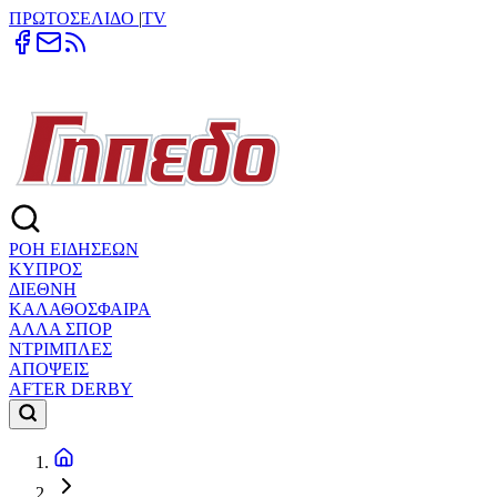
ΠΡΩΤΟΣΕΛΙΔΟ
|
TV
ΡΟΗ ΕΙΔΗΣΕΩΝ
ΚΥΠΡΟΣ
ΔΙΕΘΝΗ
ΚΑΛΑΘΟΣΦΑΙΡΑ
ΑΛΛΑ ΣΠΟΡ
ΝΤΡΙΜΠΛΕΣ
ΑΠΟΨΕΙΣ
AFTER DERBY