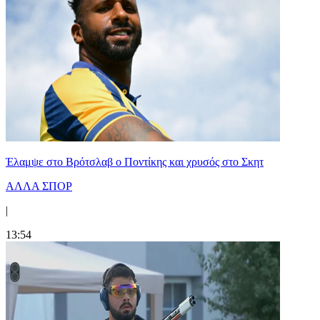
Έλαμψε στο Βρότσλαβ ο Ποντίκης και χρυσός στο Σκητ
ΑΛΛΑ ΣΠΟΡ
|
13:54