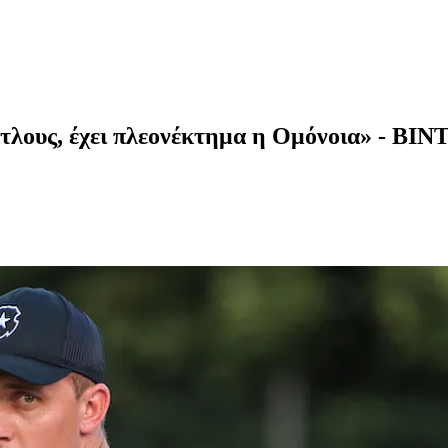
ίτλους, έχει πλεονέκτημα η Ομόνοια» - ΒΙ