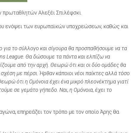
ων πρωταθλητών Αλεξέι Σπιλέφσκι.
 του ενόψει των ευρωπαϊκών υποχρεώσεων, καθώς και
λο για το σύλλογο και σίγουρα θα προσπαθήσουμε να τα
ns League. Θα δώσουμε τα πάντα και ελπίζω να
ρχίζουμε από την αρχή. Θεωρώ ότι και οι δύο ομάδες θα
 σχέση με πέρσι. Ήρθαν κάποιοι νέοι παίκτες αλλά τόσο
 Θεωρώ ότι η Ομόνοια έχει ένα μικρό πλεονέκτημα γιατί
ούμε σε γεμάτο γήπεδο. Ναι, η Ομόνοια, έχει το
αγώνα, επηρεάζει τον τρόπο με τον οποίο Άρης θα