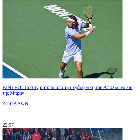
ΒΙΝΤΕΟ: Τα στιγμιότυπα από τη μεγάλη νίκη του Απόλλωνα επί
της Μπραν
ΑΠΟΛΛΩΝ
|
22:07