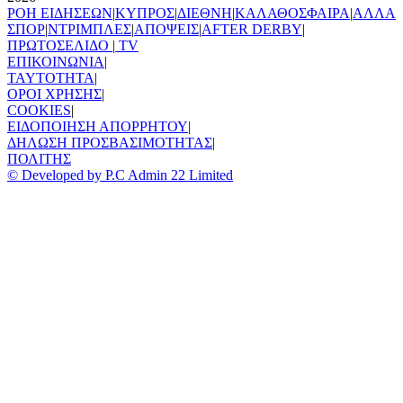
ΡΟΗ ΕΙΔΗΣΕΩΝ
|
ΚΥΠΡΟΣ
|
ΔΙΕΘΝΗ
|
ΚΑΛΑΘΟΣΦΑΙΡΑ
|
ΑΛΛΑ
ΣΠΟΡ
|
ΝΤΡΙΜΠΛΕΣ
|
ΑΠΟΨΕΙΣ
|
AFTER DERBY
|
ΠΡΩΤΟΣΕΛΙΔΟ
|
TV
ΕΠΙΚΟΙΝΩΝΙΑ
|
TAYTOTHTA
|
ΟΡΟΙ ΧΡΗΣΗΣ
|
COOKIES
|
ΕΙΔΟΠΟΙΗΣΗ ΑΠΟΡΡΗΤΟΥ
|
ΔΗΛΩΣΗ ΠΡΟΣΒΑΣΙΜΟΤΗΤΑΣ
|
ΠΟΛΙΤΗΣ
© Developed by P.C Admin 22 Limited