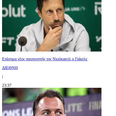
Επίσημα νέος προπονητής της Νιούκαστλ ο Γιάισλε
ΔΙΕΘΝΗ
|
23:37