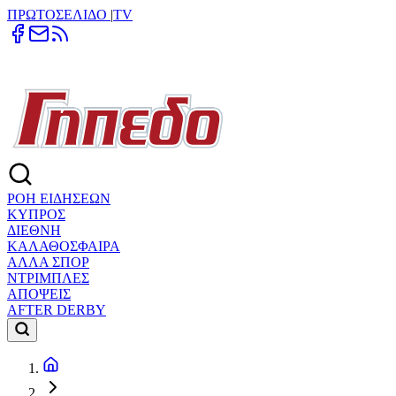
ΠΡΩΤΟΣΕΛΙΔΟ
|
TV
ΡΟΗ ΕΙΔΗΣΕΩΝ
ΚΥΠΡΟΣ
ΔΙΕΘΝΗ
ΚΑΛΑΘΟΣΦΑΙΡΑ
ΑΛΛΑ ΣΠΟΡ
ΝΤΡΙΜΠΛΕΣ
ΑΠΟΨΕΙΣ
AFTER DERBY