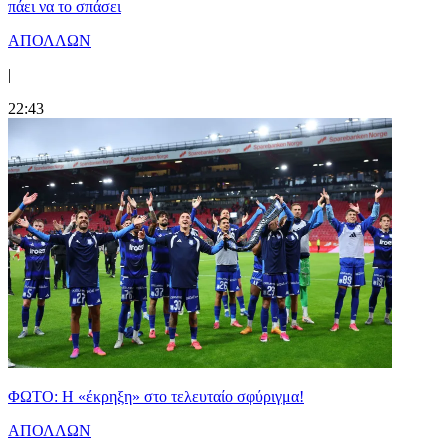
πάει να το σπάσει
ΑΠΟΛΛΩΝ
|
22:43
ΦΩΤΟ: Η «έκρηξη» στο τελευταίο σφύριγμα!
ΑΠΟΛΛΩΝ