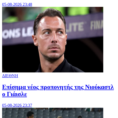
05-08-2026 23:48
ΔΙΕΘΝΗ
Επίσημα νέος προπονητής της Νιούκαστλ
ο Γιάισλε
05-08-2026 23:37