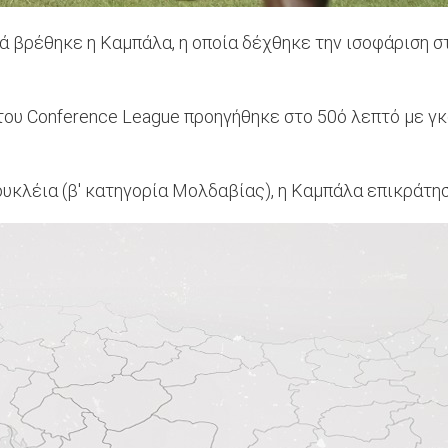
ικά βρέθηκε η Καμπάλα, η οποία δέχθηκε την ισοφάριση σ
 του Conference League προηγήθηκε στο 50ό λεπτό με γ
υκλέια (β' κατηγορία Μολδαβίας), η Καμπάλα επικράτησ