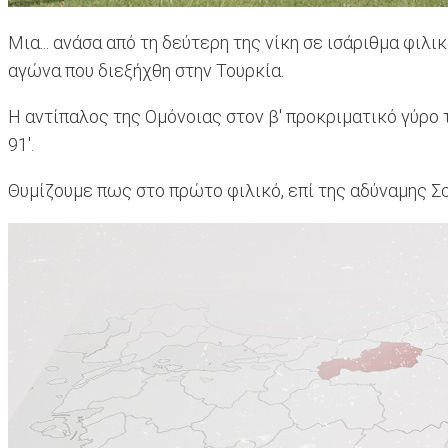
Μια... ανάσα από τη δεύτερη της νίκη σε ισάριθμα φιλ
αγώνα που διεξήχθη στην Τουρκία.
Η αντίπαλος της Ομόνοιας στον β' προκριματικό γύρο
91'.
Θυμίζουμε πως στο πρώτο φιλικό, επί της αδύναμης Σο