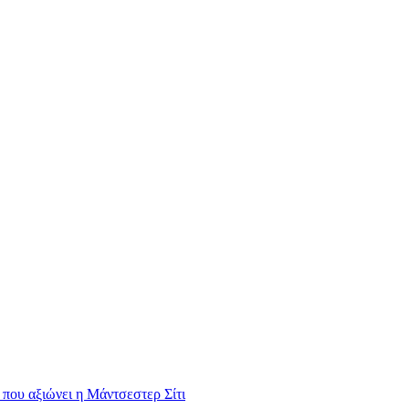
 που αξιώνει η Μάντσεστερ Σίτι