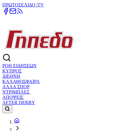
ΠΡΩΤΟΣΕΛΙΔΟ
|
TV
ΡΟΗ ΕΙΔΗΣΕΩΝ
ΚΥΠΡΟΣ
ΔΙΕΘΝΗ
ΚΑΛΑΘΟΣΦΑΙΡΑ
ΑΛΛΑ ΣΠΟΡ
ΝΤΡΙΜΠΛΕΣ
ΑΠΟΨΕΙΣ
AFTER DERBY