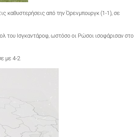
τις καθυστερήσεις από την Όρενμπουργκ (1-1), σε
κολ του Ισγκαντάροφ, ωστόσο οι Ρώσοι ισοφάρισαν στο
ε με 4-2.