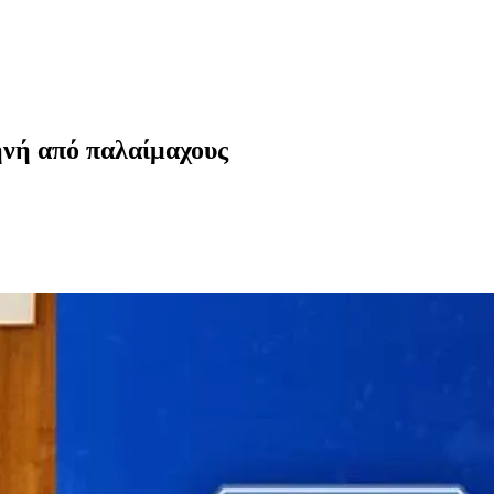
ηνή από παλαίμαχους