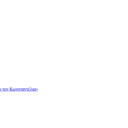
ο τον Κωνσταντέλια»