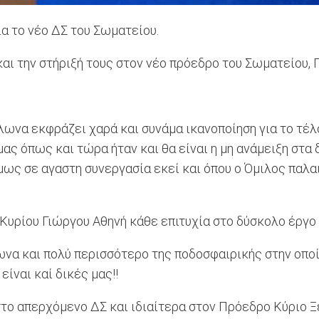
α το νέο ΔΣ του Σωματείου.
και την στήριξή τους στον νέο πρόεδρο του Σωματείου, 
να εκφράζει χαρά και συνάμα ικανοποίηση για το τέλο
 μας όπως και τώρα ήταν και θα είναι η μη ανάμειξη στ
μως σε αγαστη συνεργασία εκεί και όπου ο Όμιλος πα
Κυρίου Γιώργου Αθηνή κάθε επιτυχία στο δύσκολο έργο
να και πολύ περισσότερο της ποδοσφαιρικής στην οποία
είναι καί δικές μας!!
το απερχόμενο ΔΣ και ιδιαίτερα στον Πρόεδρο Κύριο