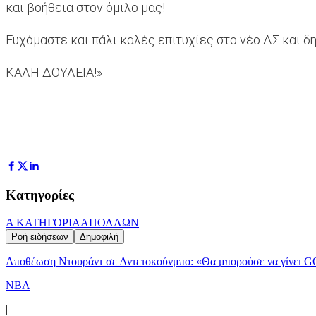
και βοήθεια στον όμιλο μας!
Ευχόμαστε και πάλι καλές επιτυχίες στο νέο ΔΣ και δ
ΚΑΛΗ ΔΟΥΛΕΙΑ!»
Κατηγορίες
Α ΚΑΤΗΓΟΡΙΑ
ΑΠΟΛΛΩΝ
Ροή ειδήσεων
Δημοφιλή
Αποθέωση Ντουράντ σε Αντετοκούνμπο: «Θα μπορούσε να γίνει G
NBA
|