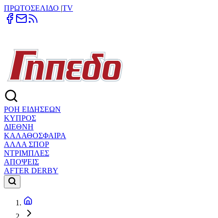
ΠΡΩΤΟΣΕΛΙΔΟ
|
TV
ΡΟΗ ΕΙΔΗΣΕΩΝ
ΚΥΠΡΟΣ
ΔΙΕΘΝΗ
ΚΑΛΑΘΟΣΦΑΙΡΑ
ΑΛΛΑ ΣΠΟΡ
ΝΤΡΙΜΠΛΕΣ
ΑΠΟΨΕΙΣ
AFTER DERBY