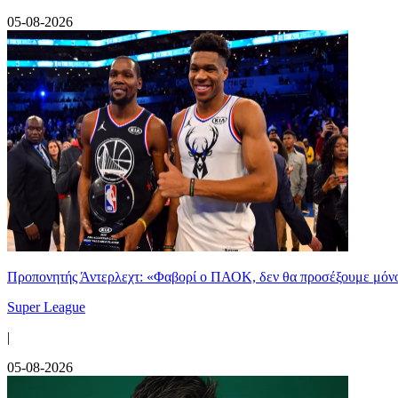
05-08-2026
Προπονητής Άντερλεχτ: «Φαβορί ο ΠΑΟΚ, δεν θα προσέξουμε μόν
Super League
|
05-08-2026