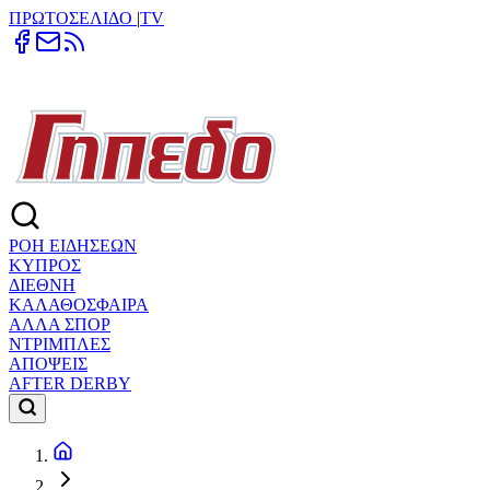
ΠΡΩΤΟΣΕΛΙΔΟ
|
TV
ΡΟΗ ΕΙΔΗΣΕΩΝ
ΚΥΠΡΟΣ
ΔΙΕΘΝΗ
ΚΑΛΑΘΟΣΦΑΙΡΑ
ΑΛΛΑ ΣΠΟΡ
ΝΤΡΙΜΠΛΕΣ
ΑΠΟΨΕΙΣ
AFTER DERBY