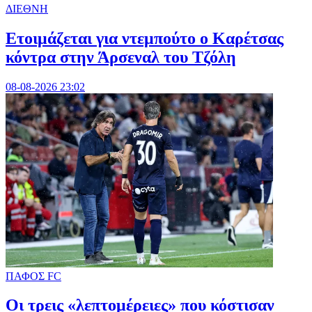
ΔΙΕΘΝΗ
Ετοιμάζεται για ντεμπούτο ο Καρέτσας
κόντρα στην Άρσεναλ του Τζόλη
08-08-2026 23:02
ΠΑΦΟΣ FC
Οι τρεις «λεπτομέρειες» που κόστισαν