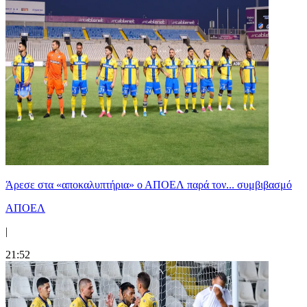
Άρεσε στα «αποκαλυπτήρια» ο ΑΠΟΕΛ παρά τον... συμβιβασμό
ΑΠΟΕΛ
|
21:52