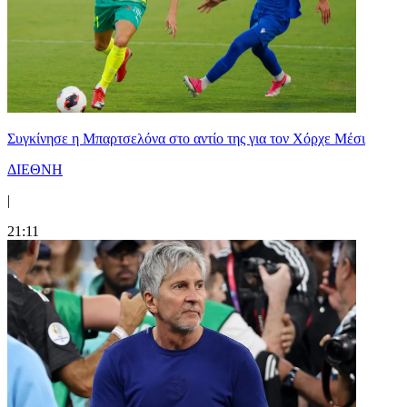
Συγκίνησε η Μπαρτσελόνα στο αντίο της για τον Χόρχε Μέσι
ΔΙΕΘΝΗ
|
21:11