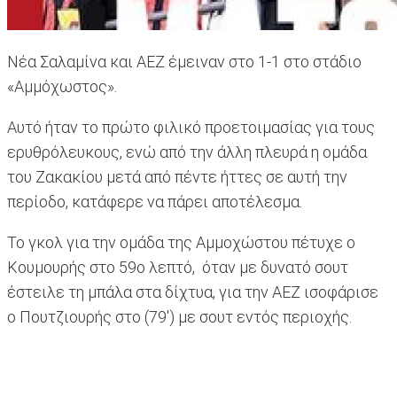
Νέα Σαλαμίνα και ΑΕΖ έμειναν στο 1-1 στο στάδιο
«Αμμόχωστος».
Αυτό ήταν το πρώτο φιλικό προετοιμασίας για τους
ερυθρόλευκους, ενώ από την άλλη πλευρά η ομάδα
του Ζακακίου μετά από πέντε ήττες σε αυτή την
περίοδο, κατάφερε να πάρει αποτέλεσμα.
Το γκολ για την ομάδα της Αμμοχώστου πέτυχε ο
Κουμουρής στο 59ο λεπτό, όταν με δυνατό σουτ
έστειλε τη μπάλα στα δίχτυα, για την ΑΕΖ ισοφάρισε
ο Πουτζιουρής στο (79') με σουτ εντός περιοχής.