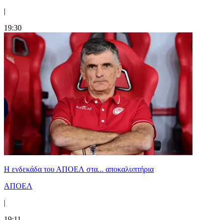
|
19:30
Η ενδεκάδα του ΑΠΟΕΛ στα... αποκαλυπτήρια
ΑΠΟΕΛ
|
19:11