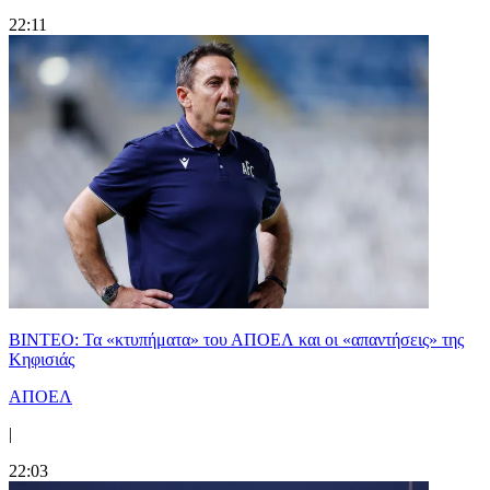
22:11
ΒΙΝΤΕΟ: Τα «κτυπήματα» του ΑΠΟΕΛ και οι «απαντήσεις» της
Κηφισιάς
ΑΠΟΕΛ
|
22:03