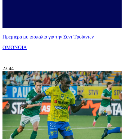
Πρεμιέρα με ισοπαλία για την Σεντ Τρούιντεν
ΟΜΟΝΟΙΑ
|
23:44