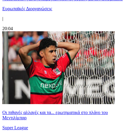
Ευρωπαϊκές Διοργανώσεις
|
20:04
Οι πιθανές αλλαγές και τα... ερωτηματικά στο πλάνο του
Μεντιλίμπαρ
Super League