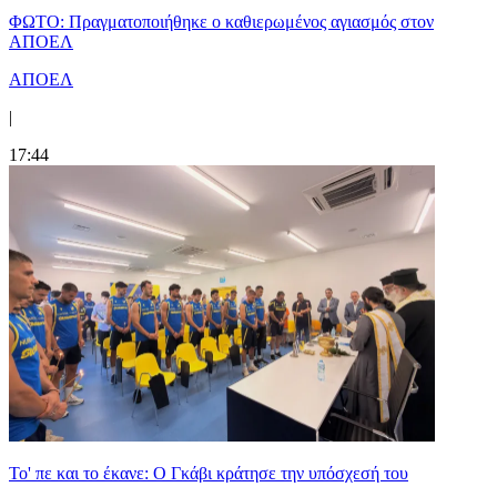
ΦΩΤΟ: Πραγματοποιήθηκε ο καθιερωμένος αγιασμός στον
ΑΠΟΕΛ
ΑΠΟΕΛ
|
17:44
Το' πε και το έκανε: Ο Γκάβι κράτησε την υπόσχεσή του