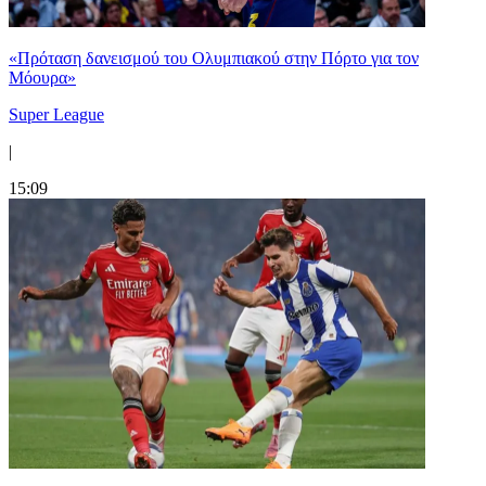
«Πρόταση δανεισμού του Ολυμπιακού στην Πόρτο για τον
Μόουρα»
Super League
|
15:09