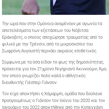
Την ώρα που στην Ομόνοια αναμένουν με αγωνία τα
αποτελέσματα των εξετάσεων του Νόβιτσα
Εράκοβιτς, ο οποίος αποχώρησε τραυματίας από το
φιλικό με την Τρένσιν, από το μικροσκόπιο του
Σωφρόνη Αυγουστή περνάει ακραίος επιθετικός.
Σύμφωνα με τα όσα είδαν το φως της δημοσιότητας,
πρόκειται για τον 21χρονο Νιγηριανό Ακινκούμνι Άμο,
τον οποίο γνωρίζει πολύ καλά ο αθλητικός
διευθυντής Γιέσπερ Γιάνσον.
Τον είχε αποκτήσει η Χάμαρμπι, ομάδα που δούλευε
προηγουμένως ο Γιάνσον τον Ιούνιο του 2020 και τον
Ιανουάριο του 2022 αποκτήθηκε από την Κοπεγχάγη.