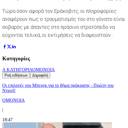
Τώρα όσον αφορά τον Εράκοβιτς, οι πληροφορίες
αναφέρουν πως ο τραυματισμός του στο γόνατο είναι
σοβαρός με άπαντες στο πράσινο στρατόπεδο να
εύχονται τελικά, οι εκτιμήσεις να διαψευστούν…
Κατηγορίες
Α ΚΑΤΗΓΟΡΙΑ
ΟΜΟΝΟΙΑ
Ροή ειδήσεων
Δημοφιλή
Οι επιλογές του Μπεργκ για το βήμα πρόκρισης - Πρώτη του
Ντιονί!
ΟΜΟΝΟΙΑ
|
18:47