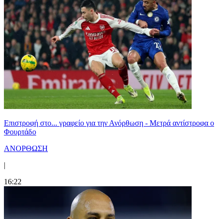
Επιστροφή στο... γραφείο για την Ανόρθωση - Μετρά αντίστροφα ο
Φουρτάδο
ΑΝΟΡΘΩΣΗ
|
16:22