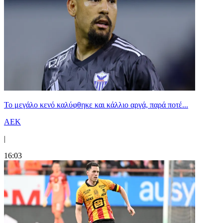
Το μεγάλο κενό καλύφθηκε και κάλλιο αργά, παρά ποτέ...
ΑΕΚ
|
16:03