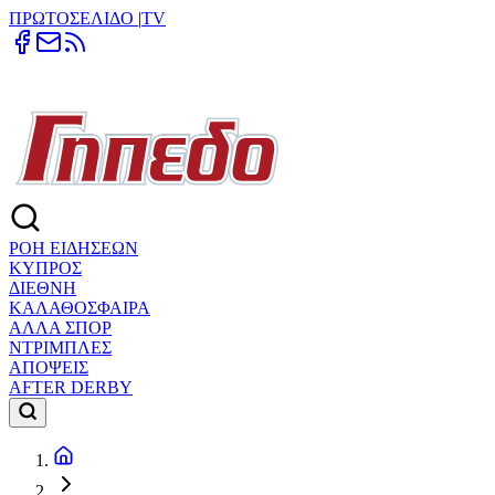
ΠΡΩΤΟΣΕΛΙΔΟ
|
TV
ΡΟΗ ΕΙΔΗΣΕΩΝ
ΚΥΠΡΟΣ
ΔΙΕΘΝΗ
ΚΑΛΑΘΟΣΦΑΙΡΑ
ΑΛΛΑ ΣΠΟΡ
ΝΤΡΙΜΠΛΕΣ
ΑΠΟΨΕΙΣ
AFTER DERBY