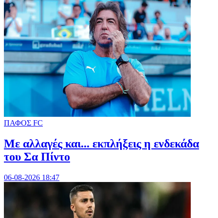
ΠΑΦΟΣ FC
Με αλλαγές και... εκπλήξεις η ενδεκάδα
του Σα Πίντο
06-08-2026 18:47