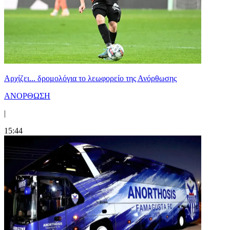
Αρχίζει... δρομολόγια το λεωφορείο της Ανόρθωσης
ΑΝΟΡΘΩΣΗ
|
15:44