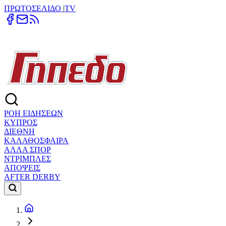
ΠΡΩΤΟΣΕΛΙΔΟ
|
TV
ΡΟΗ ΕΙΔΗΣΕΩΝ
ΚΥΠΡΟΣ
ΔΙΕΘΝΗ
ΚΑΛΑΘΟΣΦΑΙΡΑ
ΑΛΛΑ ΣΠΟΡ
ΝΤΡΙΜΠΛΕΣ
ΑΠΟΨΕΙΣ
AFTER DERBY