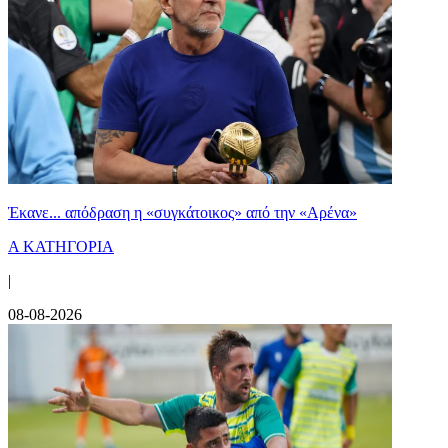
Έκανε... απόδραση η «συγκάτοικος» από την «Αρένα»
Α ΚΑΤΗΓΟΡΙΑ
|
08-08-2026