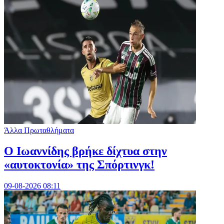
Άλλα Πρωταθλήματα
Ο Ιωαννίδης βρήκε δίχτυα στην
«αυτοκτονία» της Σπόρτινγκ!
09-08-2026 08:11