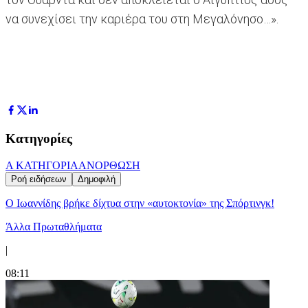
να συνεχίσει την καριέρα του στη Μεγαλόνησο…».
Κατηγορίες
Α ΚΑΤΗΓΟΡΙΑ
ΑΝΟΡΘΩΣΗ
Ροή ειδήσεων
Δημοφιλή
Ο Ιωαννίδης βρήκε δίχτυα στην «αυτοκτονία» της Σπόρτινγκ!
Άλλα Πρωταθλήματα
|
08:11