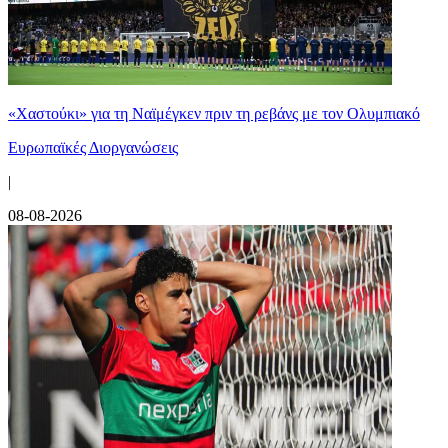
«Χαστούκι» για τη Ναϊμέγκεν πριν τη ρεβάνς με τον Ολυμπιακό
Ευρωπαϊκές Διοργανώσεις
|
08-08-2026