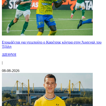
Ετοιμάζεται για ντεμπούτο ο Καρέτσας κόντρα στην Άρσεναλ του
Τζόλη
ΔΙΕΘΝΗ
|
08-08-2026