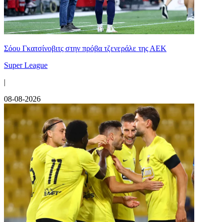
Σόου Γκατσίνοβιτς στην πρόβα τζενεράλε της ΑΕΚ
Super League
|
08-08-2026