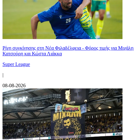
Ρίγη συγκίνησης στη Νέα Φιλαδέλφεια - Φόρος τιμής για Μιχάλη
Κατσούρη και Κώστα Λιάκκα
Super League
|
08-08-2026