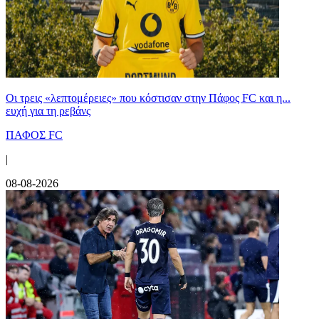
Οι τρεις «λεπτομέρειες» που κόστισαν στην Πάφος FC και η...
ευχή για τη ρεβάνς
ΠΑΦΟΣ FC
|
08-08-2026