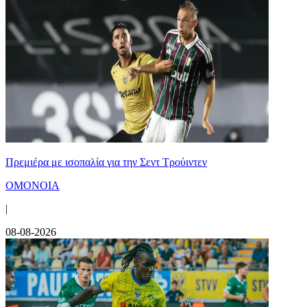
Πρεμιέρα με ισοπαλία για την Σεντ Τρούιντεν
ΟΜΟΝΟΙΑ
|
08-08-2026