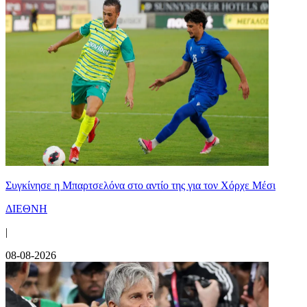
Συγκίνησε η Μπαρτσελόνα στο αντίο της για τον Χόρχε Μέσι
ΔΙΕΘΝΗ
|
08-08-2026