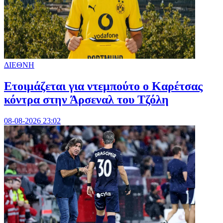
ΔΙΕΘΝΗ
Ετοιμάζεται για ντεμπούτο ο Καρέτσας
κόντρα στην Άρσεναλ του Τζόλη
08-08-2026 23:02