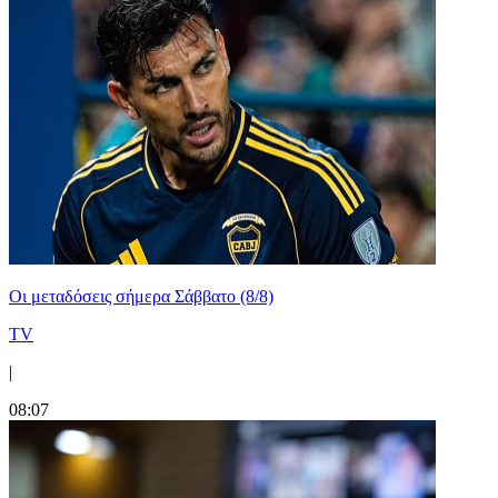
Οι μεταδόσεις σήμερα Σάββατο (8/8)
TV
|
08:07