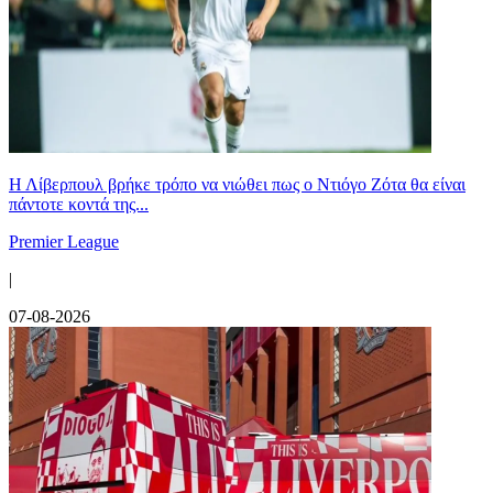
Η Λίβερπουλ βρήκε τρόπο να νιώθει πως ο Ντιόγο Ζότα θα είναι
πάντοτε κοντά της...
Premier League
|
07-08-2026