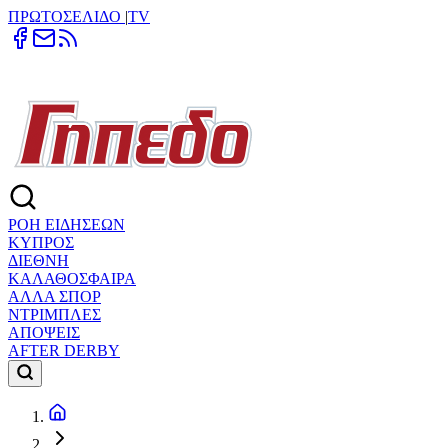
ΠΡΩΤΟΣΕΛΙΔΟ
|
TV
ΡΟΗ ΕΙΔΗΣΕΩΝ
ΚΥΠΡΟΣ
ΔΙΕΘΝΗ
ΚΑΛΑΘΟΣΦΑΙΡΑ
ΑΛΛΑ ΣΠΟΡ
ΝΤΡΙΜΠΛΕΣ
ΑΠΟΨΕΙΣ
AFTER DERBY