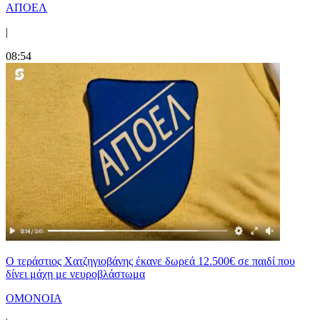
ΑΠΟΕΛ
|
08:54
Ο τεράστιος Χατζηγιοβάνης έκανε δωρεά 12.500€ σε παιδί που
δίνει μάχη με νευροβλάστωμα
ΟΜΟΝΟΙΑ