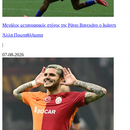
Μεγάλος μεταγραφικός στόχος της Ράγιο Βαγεκάνο ο Ικάρντι
Άλλα Πρωταθλήματα
|
07-08-2026