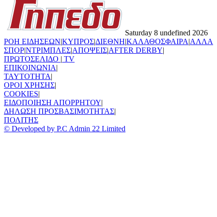
Saturday 8 undefined 2026
ΡΟΗ ΕΙΔΗΣΕΩΝ
|
ΚΥΠΡΟΣ
|
ΔΙΕΘΝΗ
|
ΚΑΛΑΘΟΣΦΑΙΡΑ
|
ΑΛΛΑ
ΣΠΟΡ
|
ΝΤΡΙΜΠΛΕΣ
|
ΑΠΟΨΕΙΣ
|
AFTER DERBY
|
ΠΡΩΤΟΣΕΛΙΔΟ
|
TV
ΕΠΙΚΟΙΝΩΝΙΑ
|
TAYTOTHTA
|
ΟΡΟΙ ΧΡΗΣΗΣ
|
COOKIES
|
ΕΙΔΟΠΟΙΗΣΗ ΑΠΟΡΡΗΤΟΥ
|
ΔΗΛΩΣΗ ΠΡΟΣΒΑΣΙΜΟΤΗΤΑΣ
|
ΠΟΛΙΤΗΣ
© Developed by P.C Admin 22 Limited