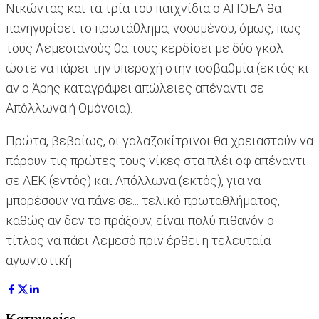
Νικώντας και τα τρία του παιχνίδια ο ΑΠΟΕΛ θα
πανηγυρίσει το πρωτάθλημα, νοουμένου, όμως, πως
τους Λεμεσιανούς θα τους κερδίσει με δύο γκολ
ώστε να πάρει την υπεροχή στην ισοβαθμία (εκτός κι
αν ο Άρης καταγράψει απώλειες απέναντι σε
Απόλλωνα ή Ομόνοια).
Πρώτα, βεβαίως, οι γαλαζοκίτρινοι θα χρειαστούν να
πάρουν τις πρώτες τους νίκες στα πλέι οφ απέναντι
σε ΑΕΚ (εντός) και Απόλλωνα (εκτός), για να
μπορέσουν να πάνε σε... τελικό πρωταθλήματος,
καθώς αν δεν το πράξουν, είναι πολύ πιθανόν ο
τίτλος να πάει Λεμεσό πριν έρθει η τελευταία
αγωνιστική.
Κατηγορίες