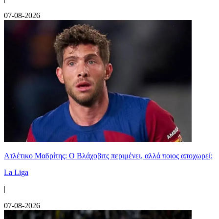
07-08-2026
Ατλέτικο Μαδρίτης: Ο Βλάχοβιτς περιμένει, αλλά ποιος αποχωρεί;
La Liga
|
07-08-2026