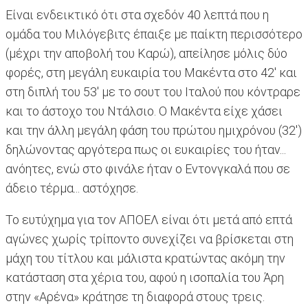
Είναι ενδεικτικό ότι στα σχεδόν 40 λεπτά που η
ομάδα του Μιλόγεβιτς έπαιξε με παίκτη περισσότερο
(μέχρι την αποβολή του Καρώ), απείλησε μόλις δύο
φορές, στη μεγάλη ευκαιρία του Μακέντα στο 42' και
στη διπλή του 53' με το σουτ του Ιταλού που κόντραρε
και το άστοχο του Ντάλσιο. Ο Μακέντα είχε χάσει
και την άλλη μεγάλη φάση του πρώτου ημιχρόνου (32')
δηλώνοντας αργότερα πως οι ευκαιρίες του ήταν...
ανόητες, ενώ στο φινάλε ήταν ο Εντονγκαλά που σε
άδειο τέρμα... αστόχησε.
Το ευτύχημα για τον ΑΠΟΕΛ είναι ότι μετά από επτά
αγώνες χωρίς τρίποντο συνεχίζει να βρίσκεται στη
μάχη του τίτλου και μάλιστα κρατώντας ακόμη την
κατάσταση στα χέρια του, αφού η ισοπαλία του Άρη
στην «Αρένα» κράτησε τη διαφορά στους τρεις.