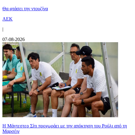
Θα φτάσει την ντουζίνα
ΑΕΚ
|
07-08-2026
Η Μάντεστερ Σίτι προχωράει με την απόκτηση του Ρούλι από τη
Μαρσέιγ