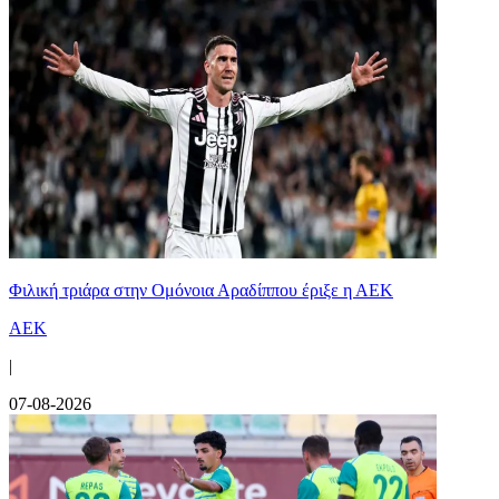
Φιλική τριάρα στην Ομόνοια Αραδίππου έριξε η ΑΕΚ
ΑΕΚ
|
07-08-2026