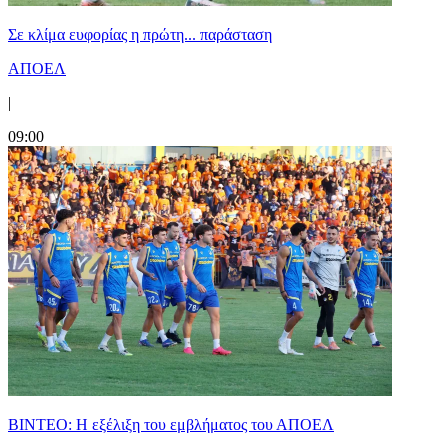
Σε κλίμα ευφορίας η πρώτη... παράσταση
ΑΠΟΕΛ
|
09:00
ΒΙΝΤΕΟ: Η εξέλιξη του εμβλήματος του ΑΠΟΕΛ